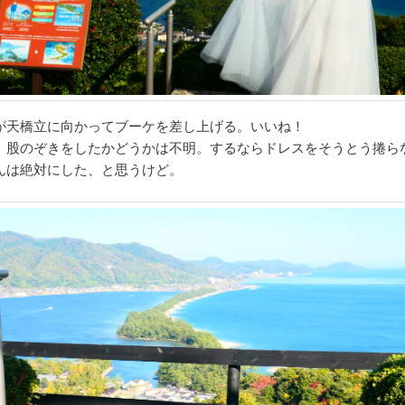
が天橋立に向かってブーケを差し上げる。いいね！
、股のぞきをしたかどうかは不明。するならドレスをそうとう捲ら
んは絶対にした、と思うけど。