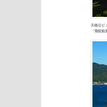
天橋立ビ
「飛龍観