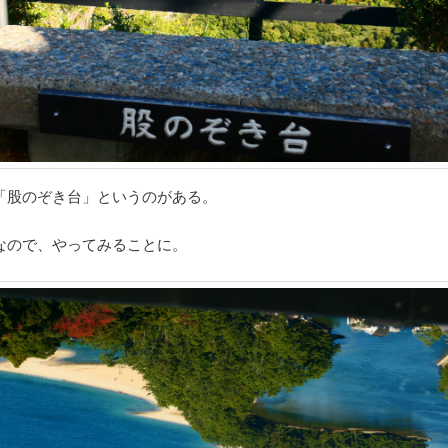
「股のぞき台」というのがある。
なので、やってみることに。