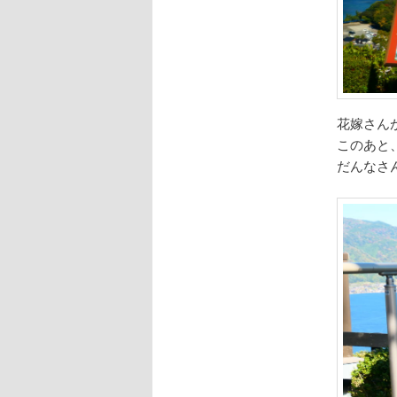
花嫁さん
このあと
だんなさ