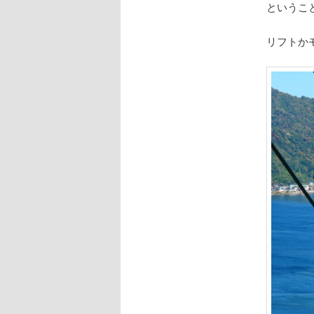
というこ
リフトか