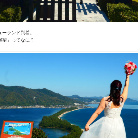
ューランド到着。
展望」ってなに？