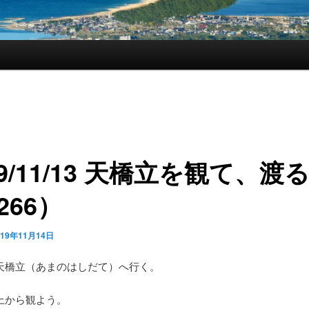
19/11/13 天橋立を観て、渡
266）
019年11月14日
天橋立（あまのはしだて）へ行く。
上から観よう。