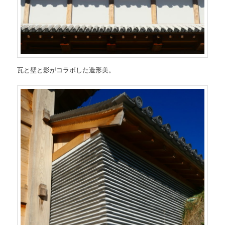
瓦と壁と影がコラボした造形美。