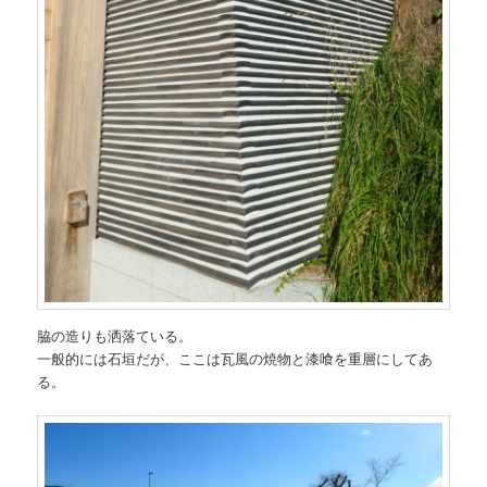
脇の造りも洒落ている。
一般的には石垣だが、ここは瓦風の焼物と漆喰を重層にしてあ
る。