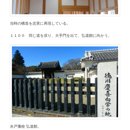
当時の構造を忠実に再現している。
１１００ 同じ道を戻り、大手門を出て、弘道館に向かう。
水戸藩校 弘道館。