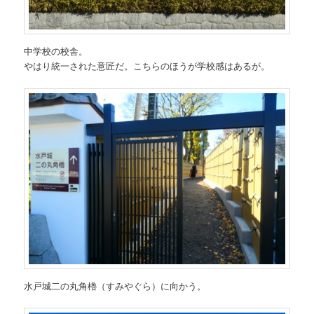
中学校の校舎。
やはり統一された意匠だ。こちらのほうが学校感はあるが。
水戸城二の丸角櫓（すみやぐら）に向かう。