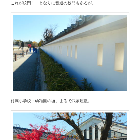
これが校門！ となりに普通の校門もあるが。
付属小学校・幼稚園の塀。まるで武家屋敷。