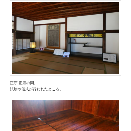
正庁 正席の間。
試験や儀式が行われたところ。