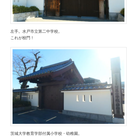
左手。水戸市立第二中学校。
これが校門！
茨城大学教育学部付属小学校・幼稚園。