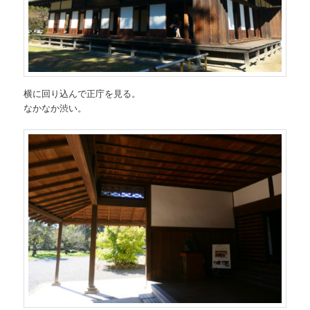
横に回り込んで正庁を見る。
なかなか渋い。