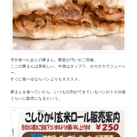
半分食べたあとの豚まん。断面が汚いがご容赦。
ここの豚まんは美味しい。中身はタップリ、ホカホカでジューシ
ー。
すぐに食べるならパンよりもオススメ。
豚まんを食べていたら、いつも行列ができているパンが１０分後
ぐらいに販売になるという。