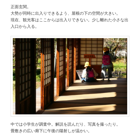
正面玄関。
大勢が同時に出入りできるよう、屋根の下の空間が大きい。
現在、観光客はここからは出入りできない。少し離れた小さな出
入口から入る。
中では小学生が調査中。解説を読んだり、写真を撮ったり。
畳敷きの広い廊下に午後の陽射しが温かい。