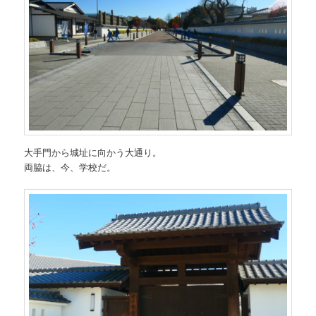
大手門から城址に向かう大通り。
両脇は、今、学校だ。