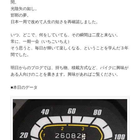
間。
光陰矢の如し。
邯鄲の夢。
日本一周で改めて人生の短さを再確認しました。
いつ、どこで、何をしていても、その瞬間は二度と来ない。
常に、一期一会（いちごいちえ）
そう思うと、毎日が輝いて楽しくなる、ということを学んだ３年
間でした。
明日からのブログでは、持ち物、積載方式など、バイクに興味が
ある人向けのことを書きます。興味があればご覧ください。
■本日のデータ