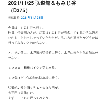
2021/11/25 弘道館＆もみじ谷
（D375）
投稿日時:
2021年11月28日
今日は、もみじ谷へ行く。
昨日、偕楽園の方が、紅葉はもみじ谷が有名、でも見ごろは過ぎ
たかも、とおっしゃっていたからだ。見ごろが過ぎたかどうかは
行ってみないとわからない。
と、その前に、水戸藩校弘道館に行く。水戸に来たら弘道館は外
せない。
１０００ 相棒バイクで宿を出発。
１０分ほどで弘道館の駐車場に着く。
弘道館の反対側を見ると大きな門が。
大手門（復元）だ。
まず、こっちに行ってみよう。