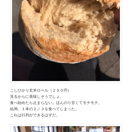
こしひかり玄米ロール（２５０円）
見るからに美味しそうでしょ。
食べ始めたら止まらない。ほんのり甘くてモチモチ。
結局、１本の２／３を食べてしまった。
これは行列ができるはずだ。