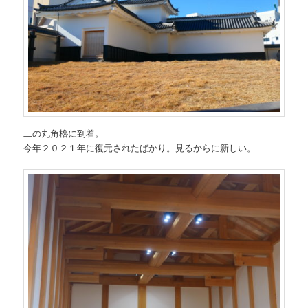
二の丸角櫓に到着。
今年２０２１年に復元されたばかり。見るからに新しい。