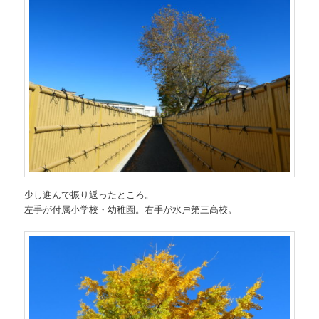
少し進んで振り返ったところ。
左手が付属小学校・幼稚園。右手が水戸第三高校。