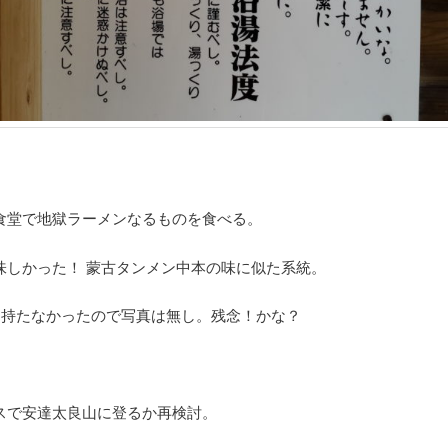
食堂で地獄ラーメンなるものを食べる。
味しかった！
蒙古タンメン中本の味に似た系統。
を持たなかったので写真は無し。残念！かな？
スで安達太良山に登るか再検討。