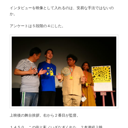
インタビューを映像として入れるのは、安易な手法ではないの
か。
アンケートは５段階の４にした。
上映後の舞台挨拶。右から２番目が監督。
１４５０ この街と私／いざなぎくれた。２本連続上映。