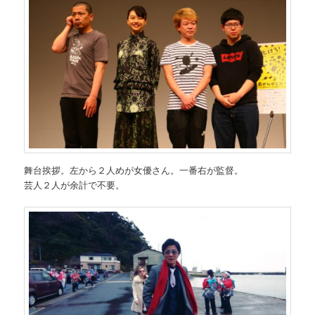
舞台挨拶。左から２人めが女優さん。一番右が監督。
芸人２人が余計で不要。