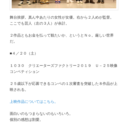
舞台挨拶。真ん中あたりの女性が女優。右から２人めが監督。
ここでも芸人（左の３人）が余計。
２作品ともお金を払って観たいか、というとＮｏ。厳しい世界
だ。
■４／２０（土）
１０３０ クリエーターズファクトリー２０１９ Ｕ－２５映像
コンペティション
２５歳以下が応募できるコンペの１次審査を突破した８作品が上
映される。
上映作品についてはこちら。
面白いのもつまらないのもいろいろ。
個別の感想は割愛。