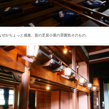
なぜかちょっと感激。昔の芝居小屋の雰囲気そのもの。