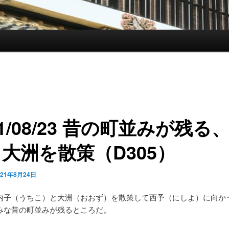
21/08/23 昔の町並みが残る
大洲を散策（D305）
021年8月24日
内子（うちこ）と大洲（おおず）を散策して西予（にしよ）に向か
みな昔の町並みが残るところだ。