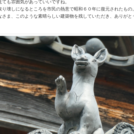
見ても雰囲気があっていいですね。
取り壊しになるところを市民の熱意で昭和６０年に復元されたもの
なさま、このような素晴らしい建築物を残していただき、ありがと