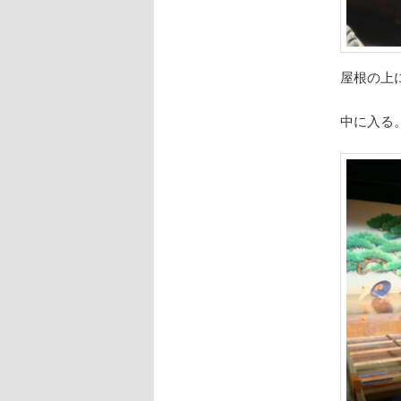
屋根の上
中に入る