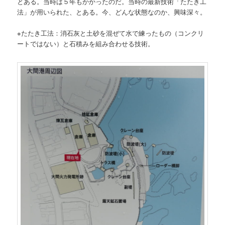
とある。当時は５年もかかったのだ。当時の最新技術「たたき工
法」が用いられた、とある。今、どんな状態なのか、興味深々。
※たたき工法：消石灰と土砂を混ぜて水で練ったもの（コンクリ
ートではない）と石積みを組み合わせる技術。