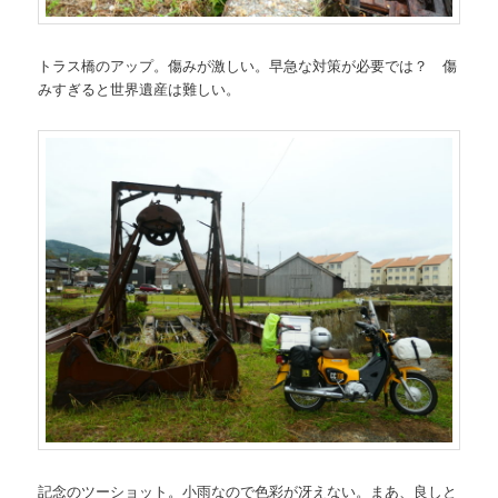
トラス橋のアップ。傷みが激しい。早急な対策が必要では？ 傷
みすぎると世界遺産は難しい。
記念のツーショット。小雨なので色彩が冴えない。まあ、良しと