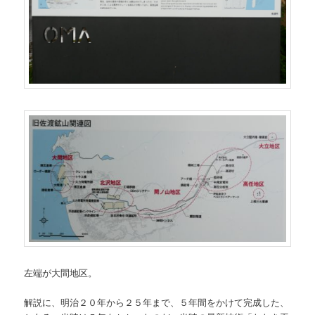
左端が大間地区。
解説に、明治２０年から２５年まで、５年間をかけて完成した、