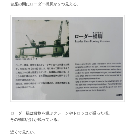
台座の間にローダー橋脚が２つ見える。
ローダー橋は貨物を運ぶクレーンやトロッコが通った橋。
その橋脚だけが残っている。
近くで見たい。