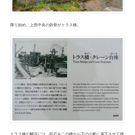
降り始め。上部中央の鉄骨がトラス橋。
トラス橋の解説には、鉱石をこの橋から下の小船に落下させて積