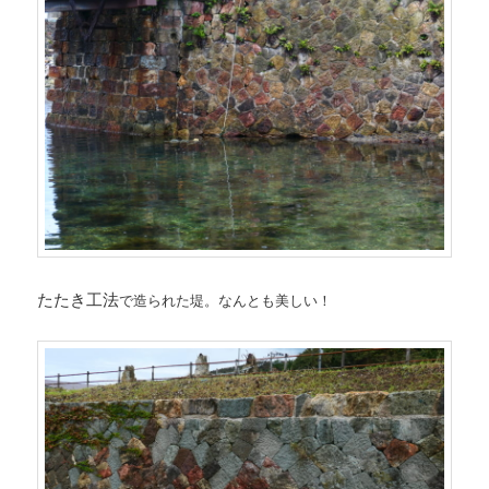
たたき工法
で造られた堤。なんとも美しい！