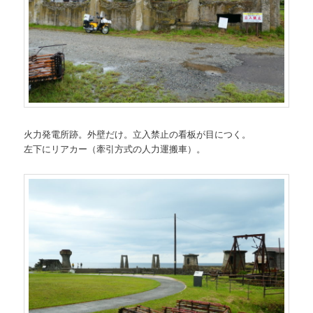
火力発電所跡。外壁だけ。立入禁止の看板が目につく。
左下にリアカー（牽引方式の人力運搬車）。