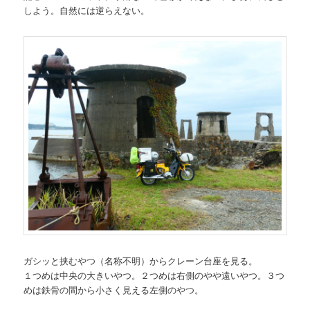
しよう。自然には逆らえない。
ガシッと挟むやつ（名称不明）からクレーン台座を見る。
１つめは中央の大きいやつ。２つめは右側のやや遠いやつ。３つ
めは鉄骨の間から小さく見える左側のやつ。