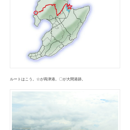
ルートはこう。☆が両津港。〇が大間港跡。