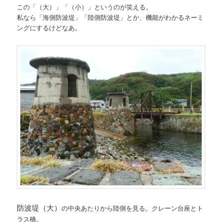
この「（大）」「（小）」というのが笑える。
私なら「海側防波堤」「陸側防波堤」とか、機能がわかるネーミ
ングにするけどなあ。
防波堤（大）
の中央あたりから陸側を見る。クレーン台座とト
ラス橋。