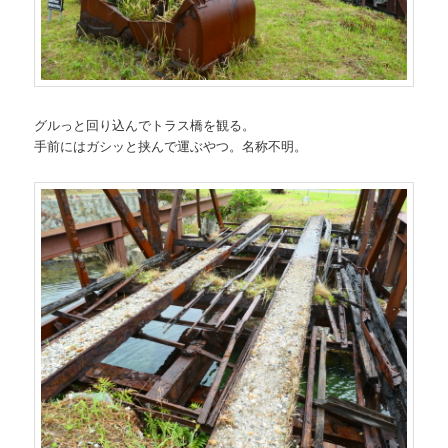
グルっと回り込んでトラス橋を観る。
手前にはガシッと挟んで運ぶやつ。名称不明。