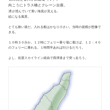
向こうにトラス橋とクレーン台座。
水
が澄んでいて青い海底が見える。
絵になる風景。
とても狭い港だ。入れる船はかなり小さい。当時の規模が想像で
きる。
１０時３０分か。１２時にフェリー乗り場に着けば、１２：４０
のフェリーに乗れる。１時間半あれば行けるだろう。
よし、佐渡スカイライン経由で両津港まで突っ走ろう。