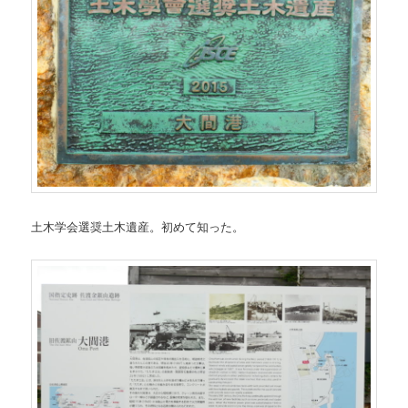
土木学会選奨土木遺産。初めて知った。