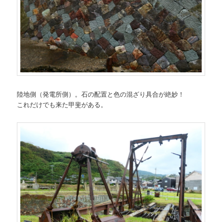
陸地側（発電所側）。石の配置と色の混ざり具合が絶妙！
これだけでも来た甲斐がある。