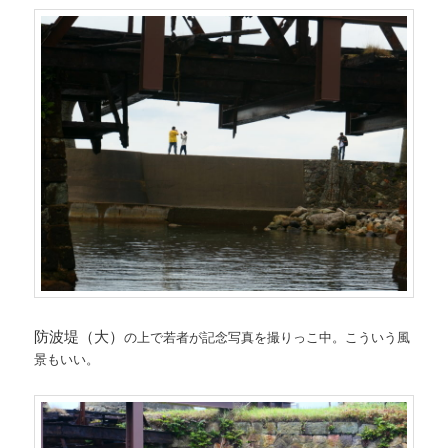
防波堤（大）
の上で若者が記念写真を撮りっこ中。こういう風
景もいい。