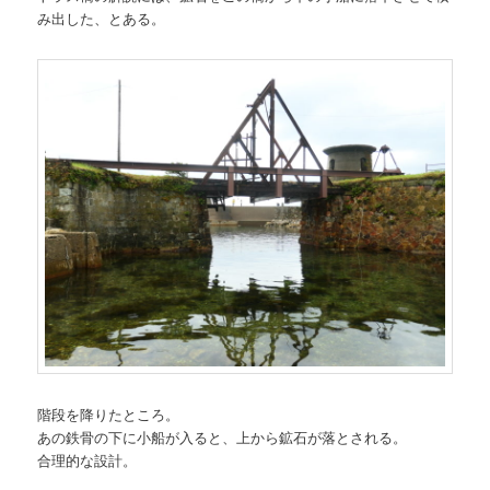
み出した、とある。
階段を降りたところ。
あの鉄骨の下に小船が入ると、上から鉱石が落とされる。
合理的な設計。