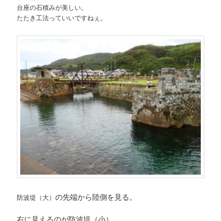
台座の石積みが美しい。
たたき工法っていいですねぇ。
の先端から陸側を見る。
防波堤（大）
右に見えるのが防波堤（小）。