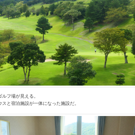
ゴルフ場が見える。
ウスと宿泊施設が一体になった施設だ。