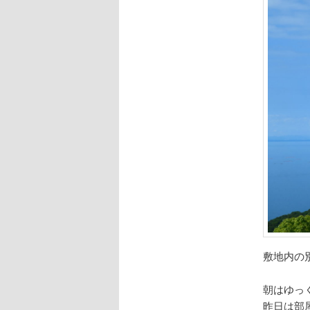
敷地内の
朝はゆっ
昨日は部