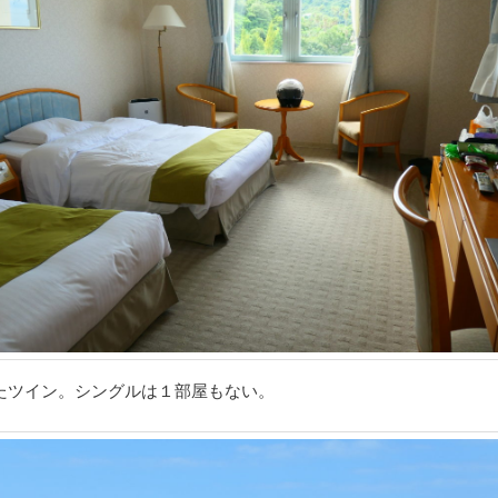
たツイン。シングルは１部屋もない。