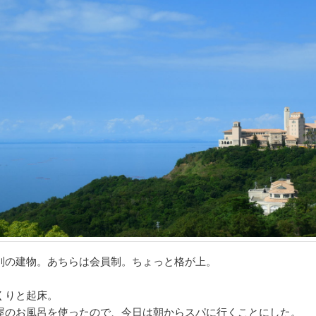
別の建物。あちらは会員制。ちょっと格が上。
くりと起床。
屋のお風呂を使ったので、今日は朝からスパに行くことにした。