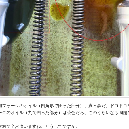
側フォークのオイル（四角形で囲った部分）、真っ黒だ。ドロドロ
ークのオイル（丸で囲った部分）は茶色だろ、このくらいなら問題
左右で全然違いますね。どうしてですか。