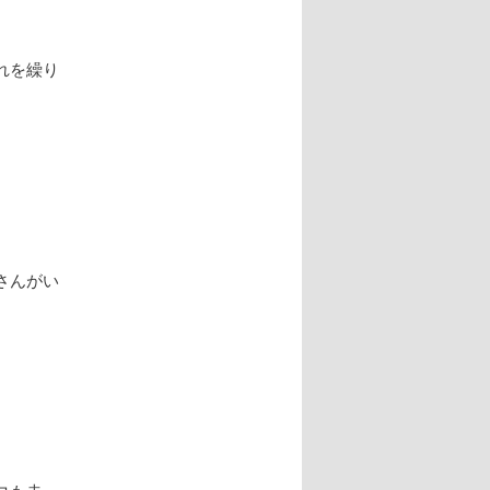
れを繰り
さんがい