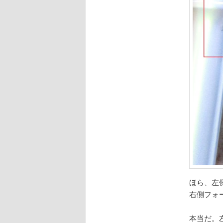
ほら、左
右側フォ
本当だ。