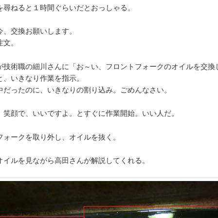
を尋ねると１時間ぐらいだとおっしゃる。
今、交換お願いします。
注文。
が技術職の細川さんに「お～い、フロントフォークのオイルを交換
と、いきなり作業を指示。
中だったのに、いきなりの割り込み。ごめんなさい。
、笑顔で、いいですよ。とすぐに作業開始。いい人だ。
フォークを取り外し、オイルを抜く。
オイルを見ながら高田さんが解説してくれる。