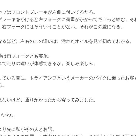
カブはフロントブレーキが左側に付いてるだろ。
ブレーキをかけると左フォークに荷重がかかってギュっと縮む。そ
。右フォークにはそういうことがない。それがこの差になる。
なるほど。左右のこの違いは、汚れたオイルを見て初めてわかる。
換は両フォークとも実施。
れで走りの違いが体感できるか。楽しみ楽しみ。
している間に、トライアンフというメーカーのバイクに乗ったお客
る。
はないけど、通りかかったから寄ってみました。
いいね。
より先に私がその人とお話。