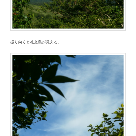
振り向くと礼文島が見える。