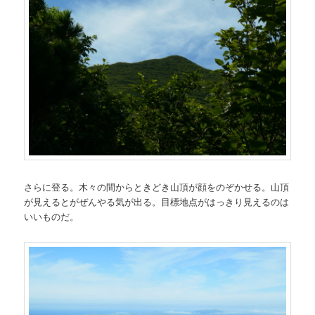
さらに登る。木々の間からときどき山頂が顔をのぞかせる。山頂
が見えるとがぜんやる気が出る。目標地点がはっきり見えるのは
いいものだ。