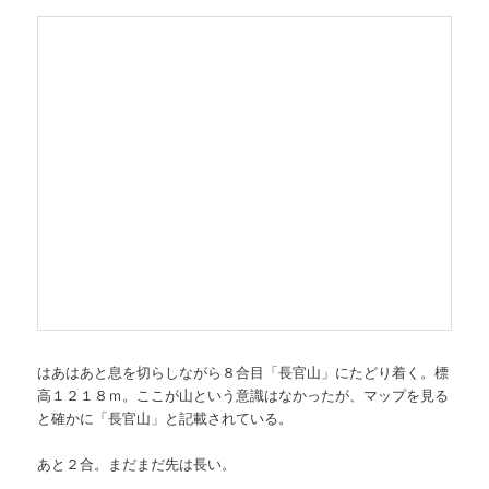
はあはあと息を切らしながら８合目「長官山」にたどり着く。標
高１２１８ｍ。ここが山という意識はなかったが、マップを見る
と確かに「長官山」と記載されている。
あと２合。まだまだ先は長い。