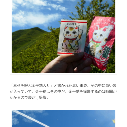
「幸せを呼ぶ金平糖入り」と書かれた赤い紙袋。その中に白い袋
が入っていて、金平糖はその中だ。金平糖を撮影するのは時間が
かかるので袋だけ撮影。