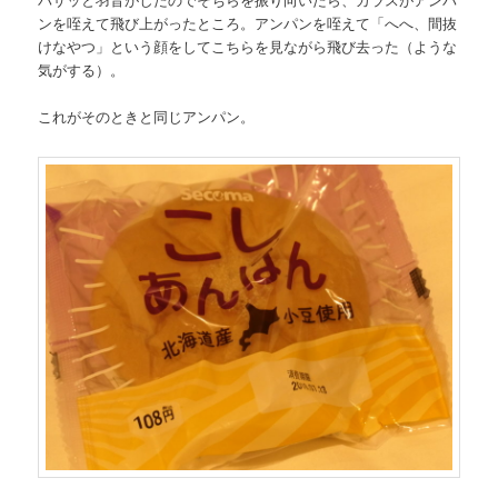
ンを咥えて飛び上がったところ。アンパンを咥えて「へへ、間抜
けなやつ」という顔をしてこちらを見ながら飛び去った（ような
気がする）。
これがそのときと同じアンパン。