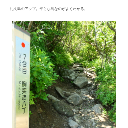
礼文島のアップ。平らな島なのがよくわかる。