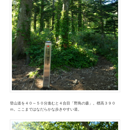
登山道を４０～５０分進むと４合目「野鳥の森」。標高３９０
ｍ。ここまではなだらかな歩きやすい道。