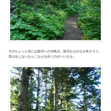
そのちょっと先には姫沼への分岐点。姫沼もなかなか良さそう。
登山をしないならこちらを歩くのがいいかも。