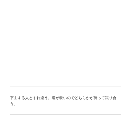
下山する人とすれ違う。道が狭いのでどちらかが待って譲り合
う。