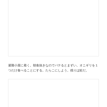
避難小屋に着く。朝食抜きなのでバテるとまずい。オニギリを１
つだけ食べることにする。たらこにしよう。残りは鮭だ。