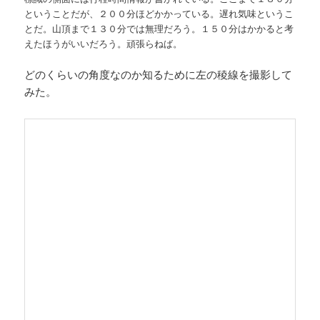
ということだが、２００分ほどかかっている。遅れ気味というこ
とだ。山頂まで１３０分では無理だろう。１５０分はかかると考
えたほうがいいだろう。頑張らねば。
どのくらいの角度なのか知るために左の稜線を撮影して
みた。