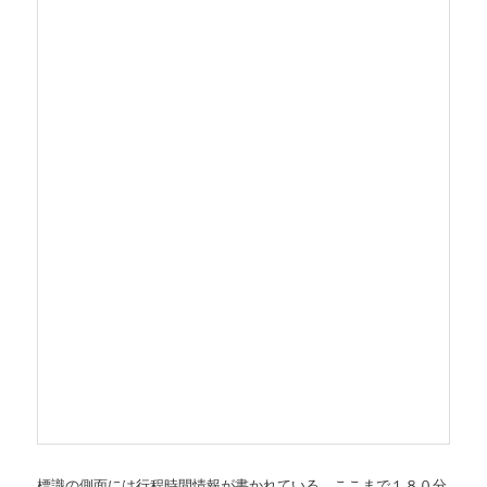
標識の側面には行程時間情報が書かれている。ここまで１８０分