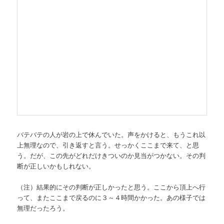
バテバテの人が岩の上で休んでいた。声をかけると、もうこれ以
上無理なので、引き返すと言う。せっかくここまで来て、と思
う。だが、この先がどれだけきついのか見当がつかない。その判
断が正しいかもしれない。
（注）結果的にその判断が正しかったと思う。ここから頂上へ行
って、またここまで戻るのに３～４時間かかった。あの様子では
無理だったろう。