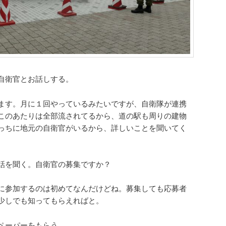
自衛官とお話しする。
ます。月に１回やっているみたいですが、自衛隊が連携
このあたりは全部流されてるから、道の駅も周りの建物
っちに地元の自衛官がいるから、詳しいことを聞いてく
話を聞く。自衛官の募集ですか？
に参加するのは初めてなんだけどね。募集しても応募者
少しでも知ってもらえればと。
ペーパーをもらう。