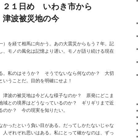
）２１日め いわき市から
：津波被災地の今
一）を経て相馬に向かう。あの大震災からもう７年。記
し、モノの風化は記憶より遅い。モノが語り続ける現在
る。私のはそうか？ そうでないなら何なのか？ 大切
ということだ。目的を明確にせよ！
。津波の被災地は今どんな様子なのか？ 原発にどこま
地域との境界はどうなっているのか？ ギリギリまで近
るのか？ 今の現実を知りたい。
なかったという負い目がある。だってしかたないじゃな
。人ぞれぞれ思いはある。私にとって確かなのは、ずっ