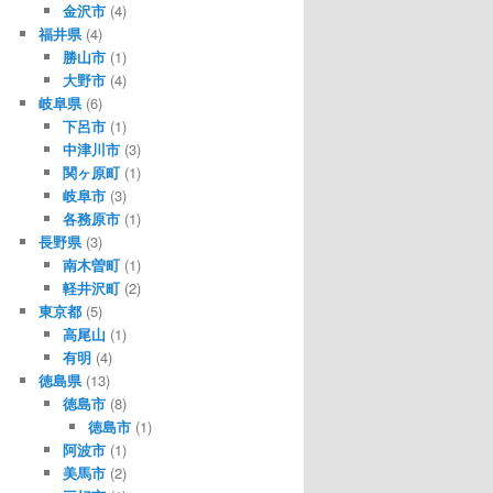
金沢市
(4)
福井県
(4)
勝山市
(1)
大野市
(4)
岐阜県
(6)
下呂市
(1)
中津川市
(3)
関ヶ原町
(1)
岐阜市
(3)
各務原市
(1)
長野県
(3)
南木曽町
(1)
軽井沢町
(2)
東京都
(5)
高尾山
(1)
有明
(4)
徳島県
(13)
徳島市
(8)
徳島市
(1)
阿波市
(1)
美馬市
(2)