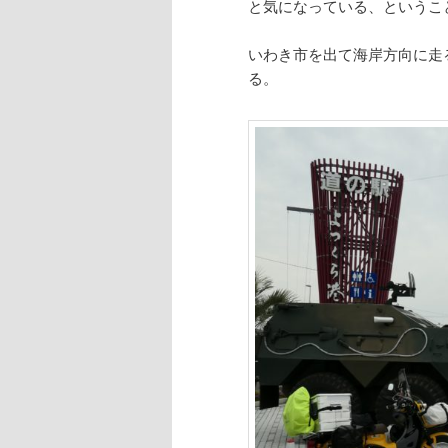
と気になっている、というこ
いわき市を出て海岸方向に走
る。