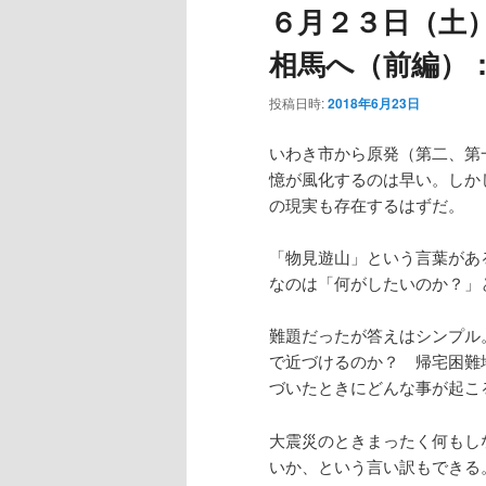
６月２３日（土
ー
相馬へ（前編）
投稿日時:
2018年6月23日
いわき市から原発（第二、第
憶が風化するのは早い。しか
の現実も存在するはずだ。
「物見遊山」という言葉があ
なのは「何がしたいのか？」
難題だったが答えはシンプル
で近づけるのか？ 帰宅困難
づいたときにどんな事が起こ
大震災のときまったく何もし
いか、という言い訳もできる