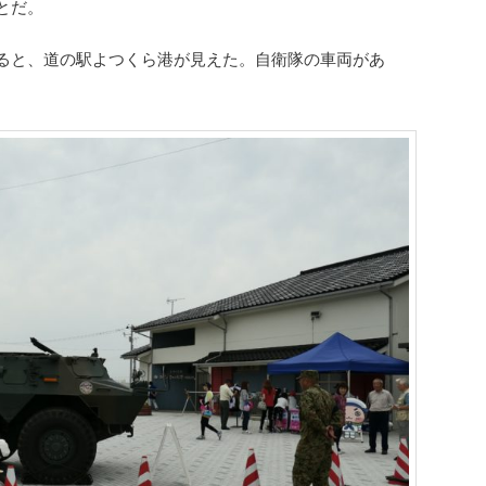
とだ。
ると、道の駅よつくら港が見えた。自衛隊の車両があ