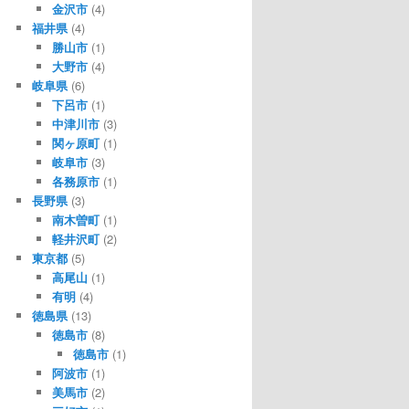
金沢市
(4)
福井県
(4)
勝山市
(1)
大野市
(4)
岐阜県
(6)
下呂市
(1)
中津川市
(3)
関ヶ原町
(1)
岐阜市
(3)
各務原市
(1)
長野県
(3)
南木曽町
(1)
軽井沢町
(2)
東京都
(5)
高尾山
(1)
有明
(4)
徳島県
(13)
徳島市
(8)
徳島市
(1)
阿波市
(1)
美馬市
(2)