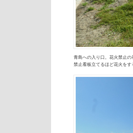
青島への入り口。花火禁止の
禁止看板立てるほど花火をす