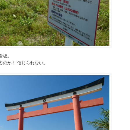
看板。
るのか！ 信じられない。