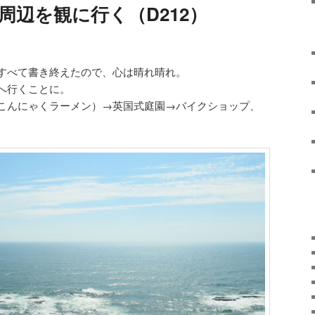
宮崎市周辺を観に行く（D212）
すべて書き終えたので、心は晴れ晴れ。
へ行くことに。
こんにゃくラーメン）→英国式庭園→バイクショップ、