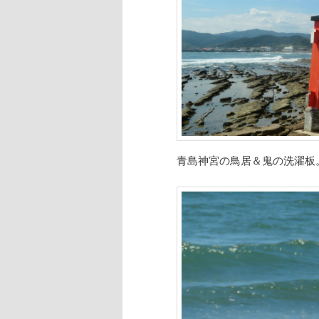
青島神宮の鳥居＆鬼の洗濯板