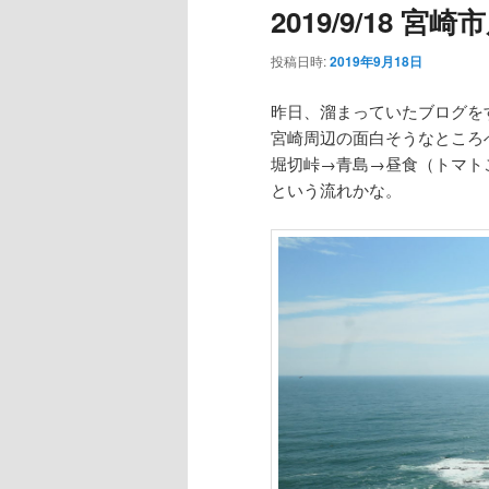
2019/9/18 
ー
投稿日時:
2019年9月18日
昨日、溜まっていたブログを
宮崎周辺の面白そうなところ
堀切峠→青島→昼食（トマト
という流れかな。