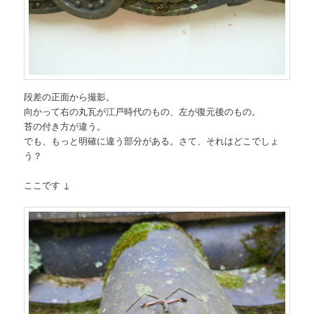
段差の正面から撮影。
向かって右の丸瓦が江戸時代のもの、左が復元後のもの。
苔の付き方が違う。
でも、もっと明確に違う部分がある。さて、それはどこでしょ
う？
ここです ↓