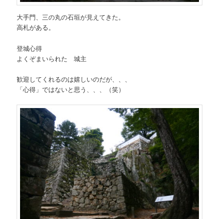
大手門、三の丸の石垣が見えてきた。
高札がある。
登城心得
よくぞまいられた 城主
歓迎してくれるのは嬉しいのだが、、、
「心得」ではないと思う、、、（笑）