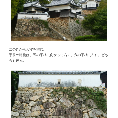
二の丸から天守を望む。
手前の建物は、五の平櫓（向かって右）、六の平櫓（左）。どち
らも復元。