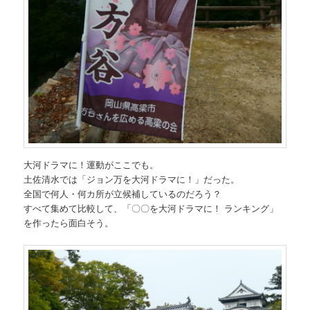
大河ドラマに！運動がここでも。
土佐清水では「ジョン万を大河ドラマに！」だった。
全国で何人・何カ所が立候補しているのだろう？
すべて集めて比較して、「〇〇を大河ドラマに！ ランキング」
を作ったら面白そう。