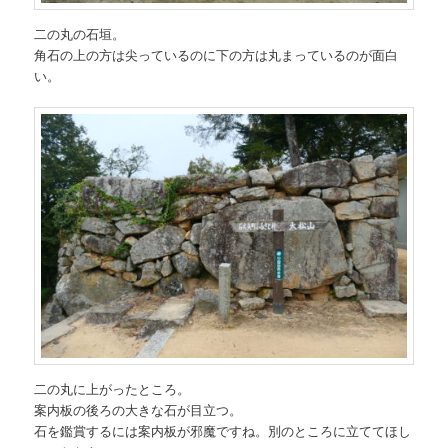
二の丸の石垣。
角石の上の方は尖っているのに下の方は丸まっているのが面白
い。
二の丸に上がったところ。
案内板の後ろの大きな石が目立つ。
石を鑑賞するには案内板が邪魔ですね。別のところに立ててほし