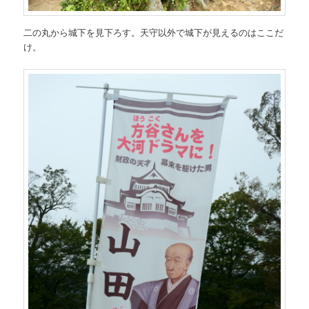
二の丸から城下を見下ろす。天守以外で城下が見えるのはここだ
け。