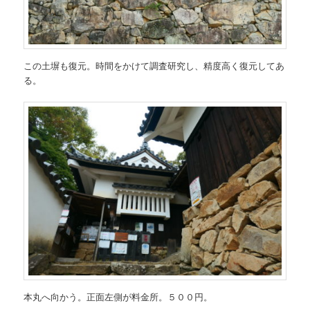
この土塀も復元。時間をかけて調査研究し、精度高く復元してあ
る。
本丸へ向かう。正面左側が料金所。５００円。