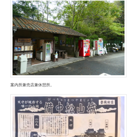
案内所兼売店兼休憩所。