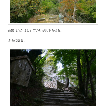
高梁（たかはし）市の町が見下ろせる。
さらに登る。