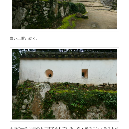
白い土塀が続く。
土塀の一部は岩の上に建てられている。白と緑のコントラストが