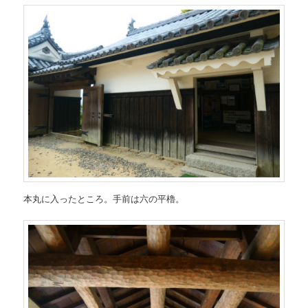
本丸に入ったところ。手前は六の平櫓。