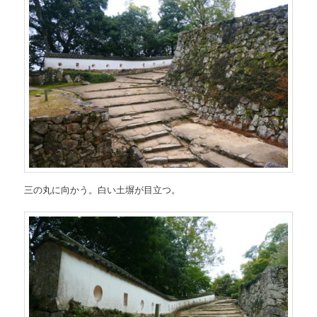
三の丸に向かう。白い土塀が目立つ。