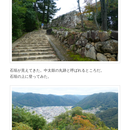
石垣が見えてきた。中太鼓の丸跡と呼ばれるところだ。
石垣の上に登ってみた。