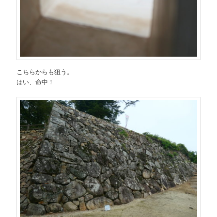
こちらからも狙う。
はい、命中！