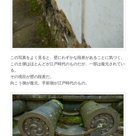
この写真をよく見ると、壁にわずかな段差があることに気づく。
この土塀はほとんどが江戸時代のものだが、一部は復元されてい
る。
その境目が壁の段差だ。
向こう側が復元。手前側が江戸時代のもの。