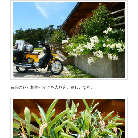
百合の花が相棒バイクを大歓迎。嬉しいなあ。