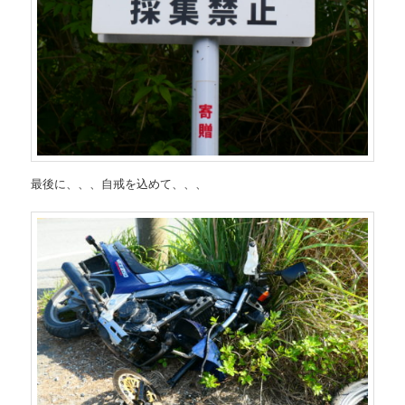
最後に、、、自戒を込めて、、、