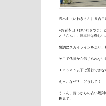
岩木山（いわきさん）８合目
※お岩木山（おいわきやま）
と「さん」。日本語は難しい
快調にスカイラインを走り、
そこで係員から信じられない
１２５ｃｃ以下は通行できな
えっ。なぜ？ どうして？
う～ん、昔っからの古い規則
板見て。