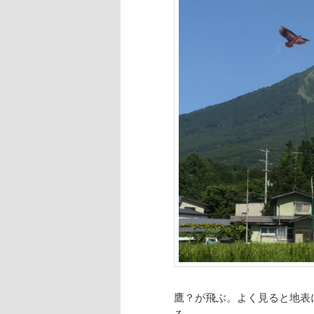
鷹？が飛ぶ。よく見ると地表
る。