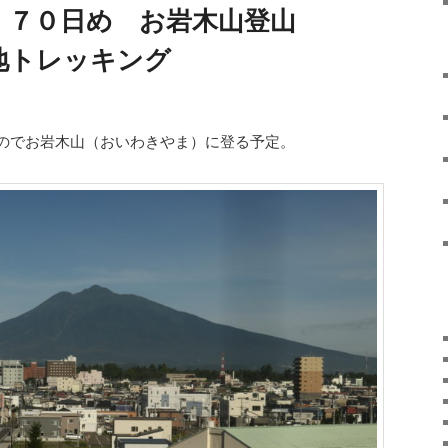
）７０日め お岩木山登山
地トレッキング
のでお岩木山（おいわきやま）に登る予定。