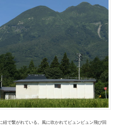
に紐で繋がれている。風に吹かれてビュンビュン飛び回