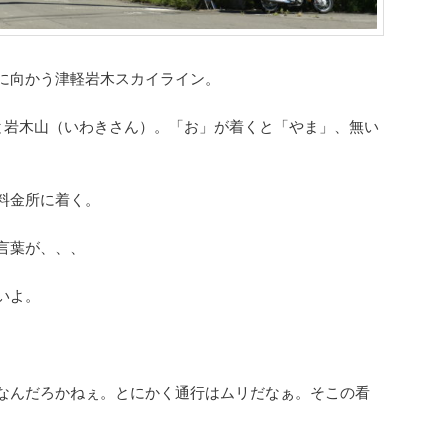
に向かう津軽岩木スカイライン。
と岩木山（いわきさん）。「お」が着くと「やま」、無い
。
料金所に着く。
言葉が、、、
いよ。
なんだろかねぇ。とにかく通行はムリだなぁ。そこの看