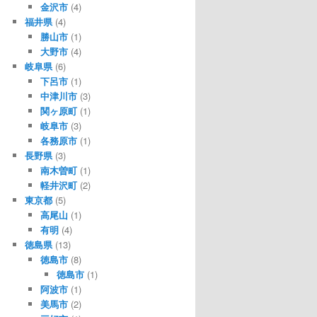
金沢市
(4)
福井県
(4)
勝山市
(1)
大野市
(4)
岐阜県
(6)
下呂市
(1)
中津川市
(3)
関ヶ原町
(1)
岐阜市
(3)
各務原市
(1)
長野県
(3)
南木曽町
(1)
軽井沢町
(2)
東京都
(5)
高尾山
(1)
有明
(4)
徳島県
(13)
徳島市
(8)
徳島市
(1)
阿波市
(1)
美馬市
(2)