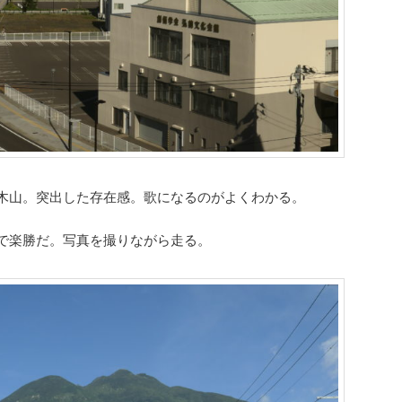
木山。突出した存在感。歌になるのがよくわかる。
で楽勝だ。写真を撮りながら走る。