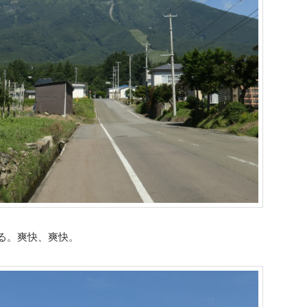
る。爽快、爽快。