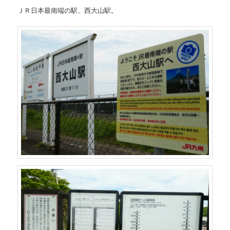
ＪＲ日本最南端の駅、西大山駅。