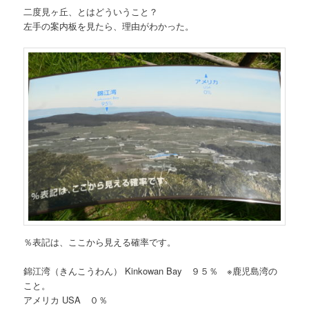
二度見ヶ丘、とはどういうこと？
左手の案内板を見たら、理由がわかった。
％表記は、ここから見える確率です。
錦江湾（きんこうわん） Kinkowan Bay ９５％ ※鹿児島湾の
こと。
アメリカ USA ０％