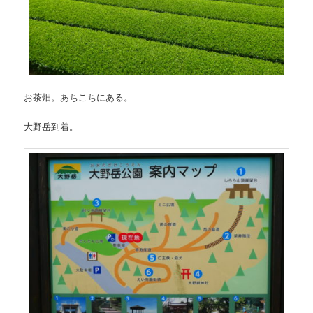
お茶畑。あちこちにある。
大野岳到着。