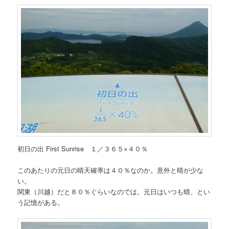
初日の出 First Sunrise １／３６５×４０％
このあたりの元日の晴天確率は４０％なのか。意外と晴が少な
い。
関東（川越）だと８０％ぐらいなのでは。元日はいつも晴、とい
う記憶がある。