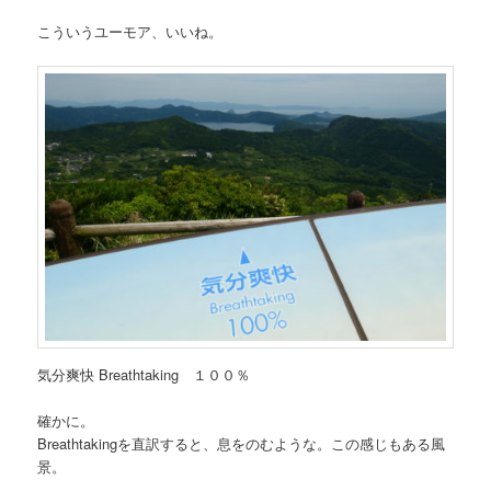
こういうユーモア、いいね。
気分爽快 Breathtaking １００％
確かに。
Breathtakingを直訳すると、息をのむような。この感じもある風
景。