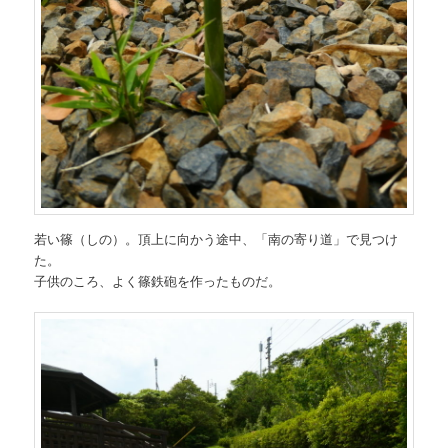
若い篠（しの）。頂上に向かう途中、「南の寄り道」で見つけ
た。
子供のころ、よく篠鉄砲を作ったものだ。