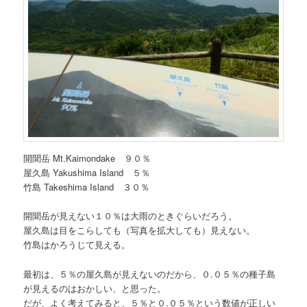
開聞岳 Mt.Kaimondake ９０％
屋久島 Yakushima Island ５％
竹島 Takeshima Island ３０％
開聞岳が見えない１０％は大雨のときぐらいだろう。
屋久島は目をこらしても（写真を拡大しても）見えない。
竹島はかろうじて見える。
最初は、５％の屋久島が見えないのだから、０.０５％の種子島
が見えるのはおかしい、と思った。
だが、よく考えてみると、５％と０.０５％という数値が正しい