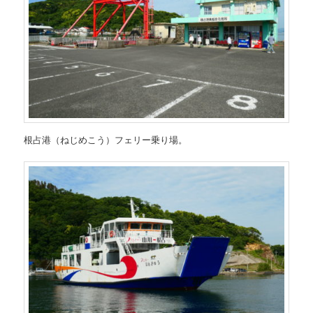
根占港（ねじめこう）フェリー乗り場。