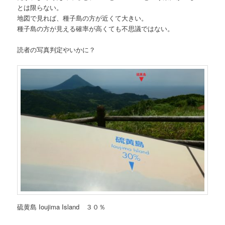
とは限らない。
地図で見れば、種子島の方が近くて大きい。
種子島の方が見える確率が高くても不思議ではない。
読者の写真判定やいかに？
硫黄島 Ioujima Island ３０％