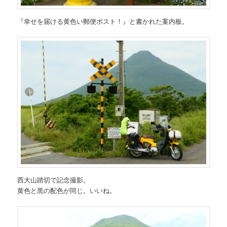
『幸せを届ける黄色い郵便ポスト！』と書かれた案内板。
西大山踏切で記念撮影。
黄色と黒の配色が同じ。いいね。