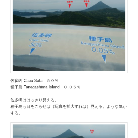
佐多岬 Cape Sata ５０％
種子島 Tanegashima Island ０.０５％
佐多岬ははっきり見える。
種子島も目をこらせば（写真を拡大すれば）見える。ような気が
する。