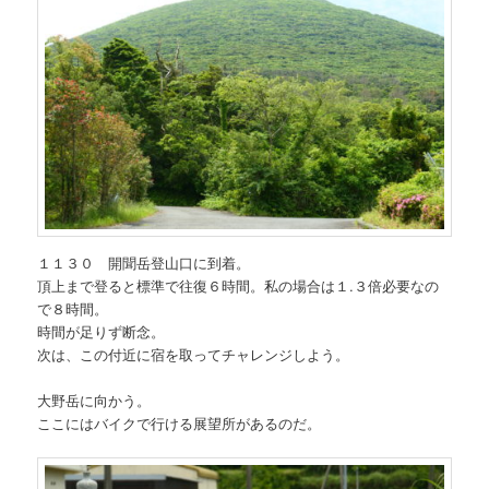
１１３０ 開聞岳登山口に到着。
頂上まで登ると標準で往復６時間。私の場合は１.３倍必要なの
で８時間。
時間が足りず断念。
次は、この付近に宿を取ってチャレンジしよう。
大野岳に向かう。
ここにはバイクで行ける展望所があるのだ。