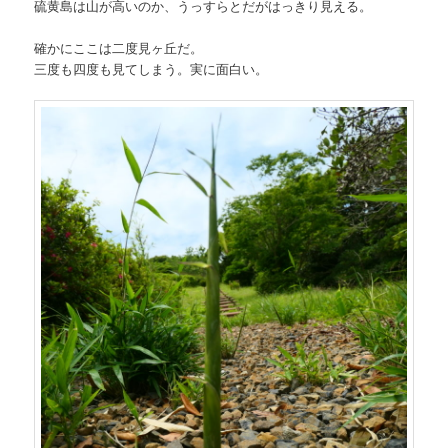
硫黄島は山が高いのか、うっすらとだがはっきり見える。
確かにここは二度見ヶ丘だ。
三度も四度も見てしまう。実に面白い。