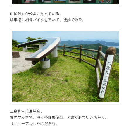
山頂付近が公園になっている。
駐車場に相棒バイクを置いて、徒歩で散策。
二度見ヶ丘展望台。
案内マップで、段々茶畑展望台、と書かれていたあたり。
リニューアルしたのだろう。