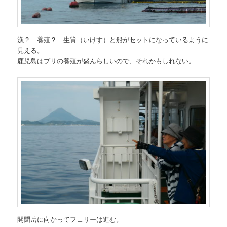
漁？ 養殖？ 生簀（いけす）と船がセットになっているように
見える。
鹿児島はブリの養殖が盛んらしいので、それかもしれない。
開聞岳に向かってフェリーは進む。