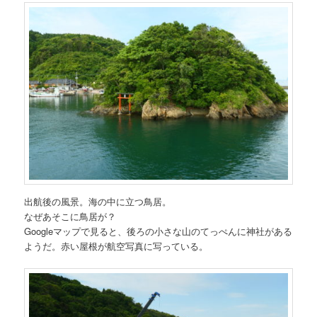
出航後の風景。海の中に立つ鳥居。
なぜあそこに鳥居が？
Googleマップで見ると、後ろの小さな山のてっぺんに神社がある
ようだ。赤い屋根が航空写真に写っている。