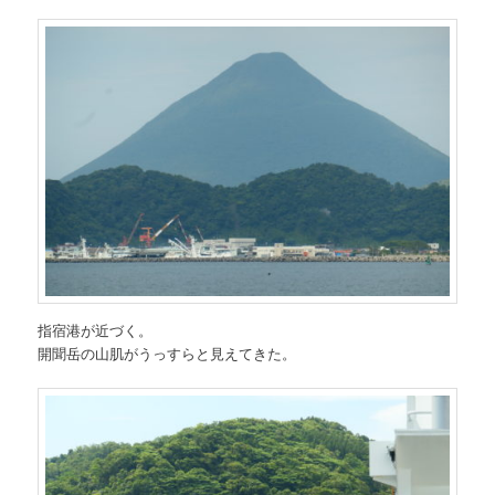
指宿港が近づく。
開聞岳の山肌がうっすらと見えてきた。