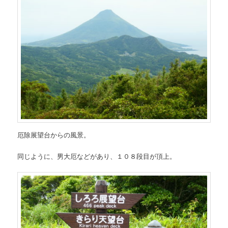
厄除展望台からの風景。
同じように、男大厄などがあり、１０８段目が頂上。