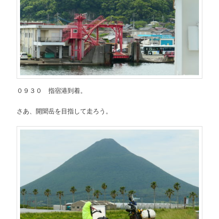
０９３０ 指宿港到着。
さあ、開聞岳を目指して走ろう。