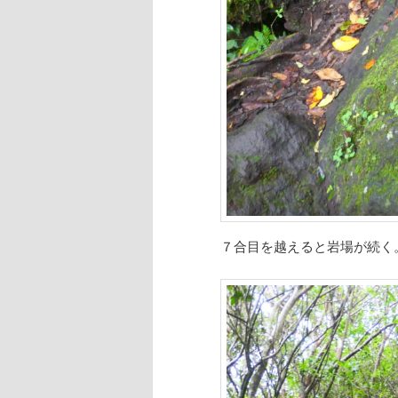
７合目を越えると岩場が続く