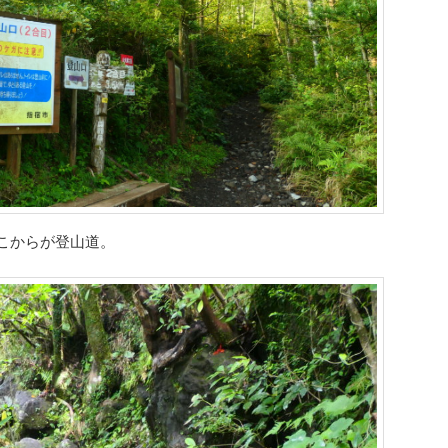
こからが登山道。