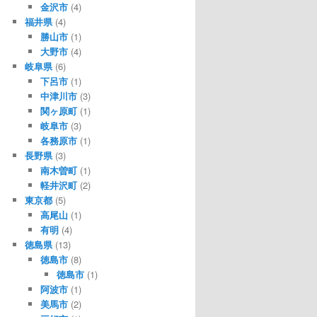
金沢市
(4)
福井県
(4)
勝山市
(1)
大野市
(4)
岐阜県
(6)
下呂市
(1)
中津川市
(3)
関ヶ原町
(1)
岐阜市
(3)
各務原市
(1)
長野県
(3)
南木曽町
(1)
軽井沢町
(2)
東京都
(5)
高尾山
(1)
有明
(4)
徳島県
(13)
徳島市
(8)
徳島市
(1)
阿波市
(1)
美馬市
(2)