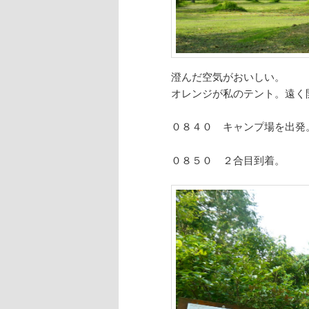
澄んだ空気がおいしい。
オレンジが私のテント。遠く
０８４０ キャンプ場を出発
０８５０ ２合目到着。