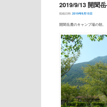
2019/9/13 開
ー
投稿日時:
2019年9月15日
開聞岳麓のキャンプ場の朝。