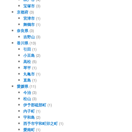
宝塚市
(3)
京都府
(3)
宮津市
(1)
舞鶴市
(1)
奈良県
(3)
吉野山
(3)
香川県
(13)
引田
(1)
小豆島
(2)
高松
(5)
琴平
(1)
丸亀市
(1)
直島
(1)
愛媛県
(11)
今治
(3)
松山
(3)
伊予郡砥部町
(1)
内子町
(1)
宇和島
(2)
西予市宇和町卯之町
(1)
愛南町
(1)