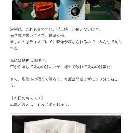
潜望鏡。これも目ですね。浮上時しか使えないけど。
光学式の古いタイプ。倍率６倍。
新しいのはディスプレイに映像が表示されるので、みんなで見ら
れる。
私には勤務は無理だ。
空から落ちて死ぬのはいいが、海中で溺れて死ぬのは嫌だ。
さて、広島市の宿まで帰ろう。今度は間違えずに５０分で着こ
う。
【本日のおススメ】
広島と言えば、もみじまんじゅう。