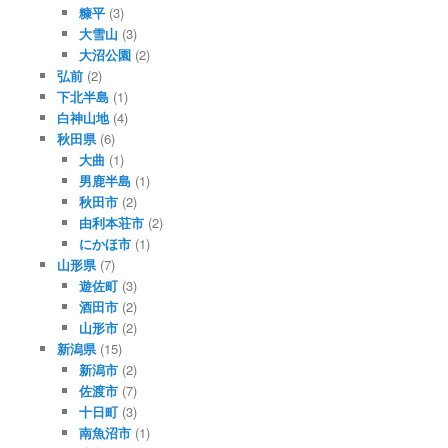
糠平
(3)
大雪山
(3)
大沼公園
(2)
弘前
(2)
下北半島
(1)
白神山地
(4)
秋田県
(6)
大曲
(1)
男鹿半島
(1)
秋田市
(2)
由利本荘市
(2)
にかほ市
(1)
山形県
(7)
遊佐町
(3)
酒田市
(2)
山形市
(2)
新潟県
(15)
新潟市
(2)
佐渡市
(7)
十日町
(3)
南魚沼市
(1)