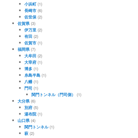
小浜町
(1)
長崎市
(6)
佐世保
(2)
佐賀県
(3)
伊万里
(2)
有田
(2)
佐賀市
(1)
福岡県
(7)
大牟田
(2)
大宰府
(1)
博多
(1)
糸島半島
(1)
八幡
(1)
門司
(1)
関門トンネル（門司側）
(1)
大分県
(6)
別府
(5)
湯布院
(1)
山口県
(4)
関門トンネル
(1)
萩
(2)