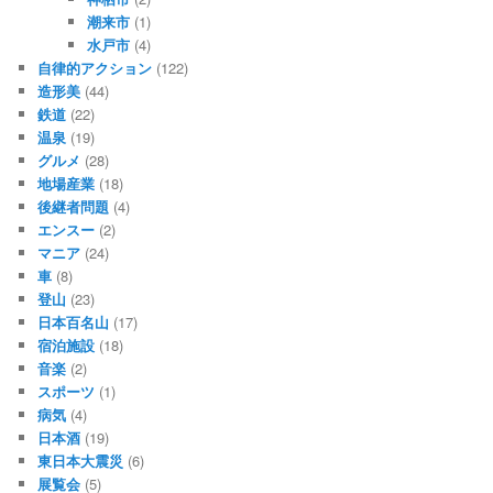
潮来市
(1)
水戸市
(4)
自律的アクション
(122)
造形美
(44)
鉄道
(22)
温泉
(19)
グルメ
(28)
地場産業
(18)
後継者問題
(4)
エンスー
(2)
マニア
(24)
車
(8)
登山
(23)
日本百名山
(17)
宿泊施設
(18)
音楽
(2)
スポーツ
(1)
病気
(4)
日本酒
(19)
東日本大震災
(6)
展覧会
(5)