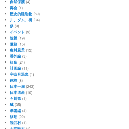
自然保護
(4)
再会
(1)
歴史的建造物
(69)
川、ダム、橋
(34)
祭
(9)
イベント
(9)
速報
(19)
遺跡
(15)
農村風景
(12)
番外編
(3)
紅葉
(24)
計画編
(11)
宇奈月温泉
(1)
体験
(8)
日本一周
(243)
日本遺産
(10)
石川県
(1)
城
(35)
準備編
(4)
移動
(22)
読谷村
(1)
大宜味村
(1)