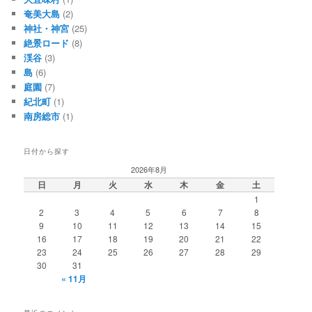
奄美大島
(2)
神社・神宮
(25)
絶景ロード
(8)
渓谷
(3)
島
(6)
庭園
(7)
紀北町
(1)
南房総市
(1)
日付から探す
2026年8月
日
月
火
水
木
金
土
1
2
3
4
5
6
7
8
9
10
11
12
13
14
15
16
17
18
19
20
21
22
23
24
25
26
27
28
29
30
31
« 11月