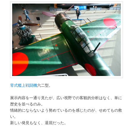
零式艦上戦闘機
六二型。
展示内容を一通り見たが、広い視野での客観的分析はなく、単に
歴史を並べるのみ。
情緒的にならないよう努めているのを感じたのが、せめてもの救
い。
新しい発見もなく、退屈だった。