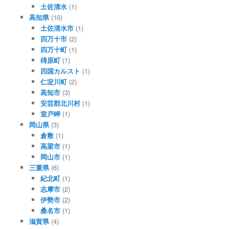
土佐清水
(1)
高知県
(10)
土佐清水市
(1)
四万十市
(2)
四万十町
(1)
梼原町
(1)
四国カルスト
(1)
仁淀川町
(2)
高知市
(3)
安芸郡北川村
(1)
室戸岬
(1)
岡山県
(3)
倉敷
(1)
高梁市
(1)
岡山市
(1)
三重県
(6)
紀北町
(1)
志摩市
(2)
伊勢市
(2)
桑名市
(1)
滋賀県
(4)