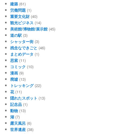
建築
(61)
労働問題
(1)
重要文化財
(40)
観光ビジネス
(14)
美術館/博物館/展示館
(45)
道の駅
(3)
シャッター街
(3)
残念なできごと
(46)
まとめデータ
(1)
思索
(11)
コミック
(10)
漫画
(9)
廃墟
(13)
トレッキング
(22)
花
(11)
隠れたスポット
(13)
記念品
(1)
動物
(13)
湖
(7)
露天風呂
(6)
世界遺産
(38)