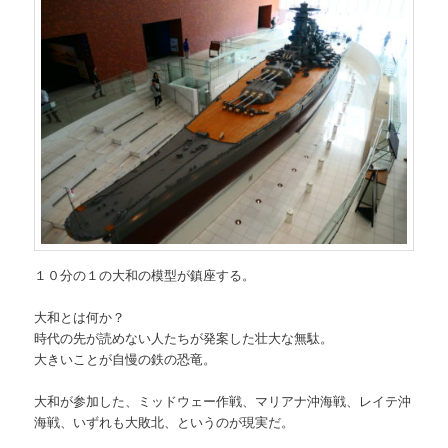
１０分の１の大和の模型が鎮座する。
大和とは何か？
時代の先が読めない人たちが発案した壮大な無駄。
大きいことが自慢の鉄の恐竜。
大和が参加した、ミッドウェー作戦、マリアナ沖海戦、レイテ沖
海戦、いずれも大敗北、というのが現実だ。