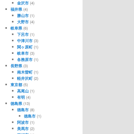
金沢市
(4)
福井県
(4)
勝山市
(1)
大野市
(4)
岐阜県
(6)
下呂市
(1)
中津川市
(3)
関ヶ原町
(1)
岐阜市
(3)
各務原市
(1)
長野県
(3)
南木曽町
(1)
軽井沢町
(2)
東京都
(5)
高尾山
(1)
有明
(4)
徳島県
(13)
徳島市
(8)
徳島市
(1)
阿波市
(1)
美馬市
(2)