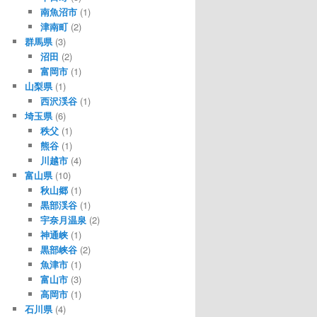
南魚沼市
(1)
津南町
(2)
群馬県
(3)
沼田
(2)
富岡市
(1)
山梨県
(1)
西沢渓谷
(1)
埼玉県
(6)
秩父
(1)
熊谷
(1)
川越市
(4)
富山県
(10)
秋山郷
(1)
黒部渓谷
(1)
宇奈月温泉
(2)
神通峡
(1)
黒部峡谷
(2)
魚津市
(1)
富山市
(3)
高岡市
(1)
石川県
(4)