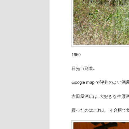
1650
日光市到着｡
Google map で評判のよ
吉田屋酒店は､大好きな生原
買ったのはこれ↓ ４合瓶で