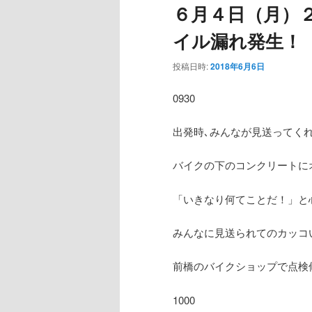
６月４日（月）
ー
イル漏れ発生！
投稿日時:
2018年6月6日
0930
出発時､みんなが見送ってく
バイクの下のコンクリートに
「いきなり何てことだ！」と
みんなに見送られてのカッコ
前橋のバイクショップで点検
1000