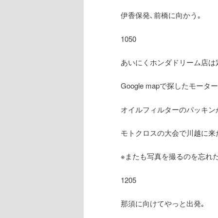
伊香保発､前橋に向かう｡
1050
あいにくホンダドリーム店は
Google mapで探したモ
オイルフィルターのパッキン
モトクロスの大会で川越に来
※またも写真を撮るのを忘れ
1205
那須に向けてやっと出発｡