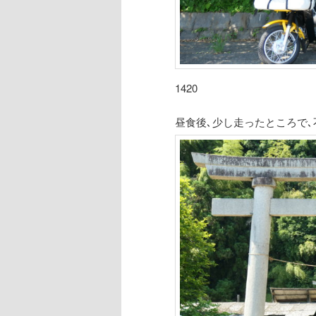
1420
昼食後､少し走ったところで､