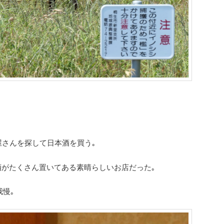
い酒屋さんを探して日本酒を買う｡
酒がたくさん置いてある素晴らしいお店だった｡
我慢｡