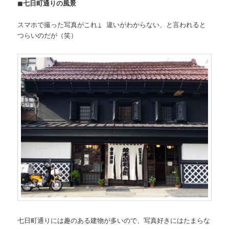
◼
七日町通りの風景
スマホで撮った写真がこれ↓ 違いがわからない、と言われると
つらいのだが（笑）
七日町通りには趣のある建物が多いので、写真好きにはたまらな