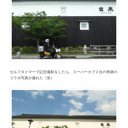
セルフタイマーで記念撮影をしたら、スーパーカブ２台の奇跡の
コラボ写真が撮れた（笑）