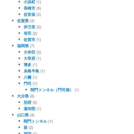
小浜町
(1)
長崎市
(6)
佐世保
(2)
佐賀県
(3)
伊万里
(2)
有田
(2)
佐賀市
(1)
福岡県
(7)
大牟田
(2)
大宰府
(1)
博多
(1)
糸島半島
(1)
八幡
(1)
門司
(1)
関門トンネル（門司側）
(1)
大分県
(6)
別府
(5)
湯布院
(1)
山口県
(4)
関門トンネル
(1)
萩
(2)
福栄
(1)