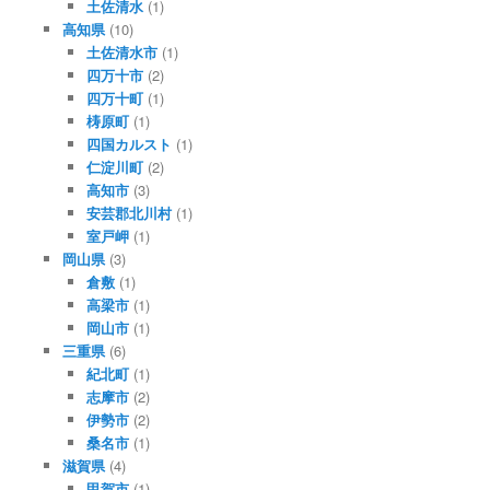
土佐清水
(1)
高知県
(10)
土佐清水市
(1)
四万十市
(2)
四万十町
(1)
梼原町
(1)
四国カルスト
(1)
仁淀川町
(2)
高知市
(3)
安芸郡北川村
(1)
室戸岬
(1)
岡山県
(3)
倉敷
(1)
高梁市
(1)
岡山市
(1)
三重県
(6)
紀北町
(1)
志摩市
(2)
伊勢市
(2)
桑名市
(1)
滋賀県
(4)
甲賀市
(1)