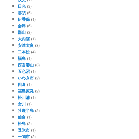
日光
(3)
那須
(5)
伊香保
(1)
会津
(6)
郡山
(3)
大内宿
(1)
安達太良
(3)
二本松
(4)
福島
(1)
西吾妻山
(3)
五色沼
(1)
いわき市
(2)
四倉
(1)
福島原発
(2)
松川浦
(1)
女川
(1)
牡鹿半島
(2)
仙台
(1)
松島
(2)
登米市
(1)
一関市
(2)