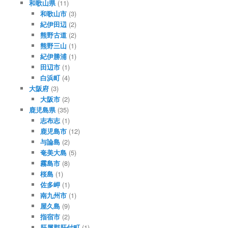
和歌山県
(11)
和歌山市
(3)
紀伊田辺
(2)
熊野古道
(2)
熊野三山
(1)
紀伊勝浦
(1)
田辺市
(1)
白浜町
(4)
大阪府
(3)
大阪市
(2)
鹿児島県
(35)
志布志
(1)
鹿児島市
(12)
与論島
(2)
奄美大島
(5)
霧島市
(8)
桜島
(1)
佐多岬
(1)
南九州市
(1)
屋久島
(9)
指宿市
(2)
肝属郡肝付町
(1)