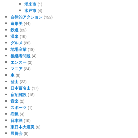
潮来市
(1)
水戸市
(4)
自律的アクション
(122)
造形美
(44)
鉄道
(22)
温泉
(19)
グルメ
(28)
地場産業
(18)
後継者問題
(4)
エンスー
(2)
マニア
(24)
車
(8)
登山
(23)
日本百名山
(17)
宿泊施設
(18)
音楽
(2)
スポーツ
(1)
病気
(4)
日本酒
(19)
東日本大震災
(6)
展覧会
(5)