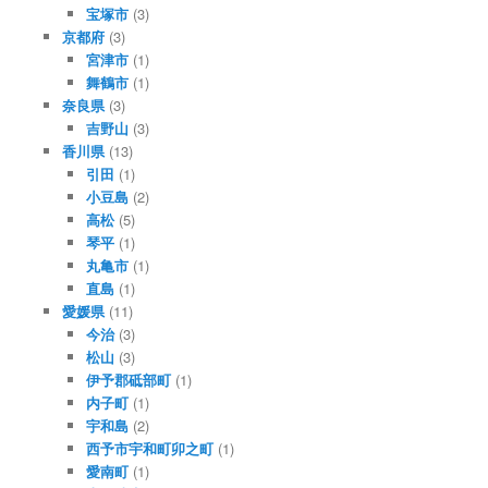
宝塚市
(3)
京都府
(3)
宮津市
(1)
舞鶴市
(1)
奈良県
(3)
吉野山
(3)
香川県
(13)
引田
(1)
小豆島
(2)
高松
(5)
琴平
(1)
丸亀市
(1)
直島
(1)
愛媛県
(11)
今治
(3)
松山
(3)
伊予郡砥部町
(1)
内子町
(1)
宇和島
(2)
西予市宇和町卯之町
(1)
愛南町
(1)