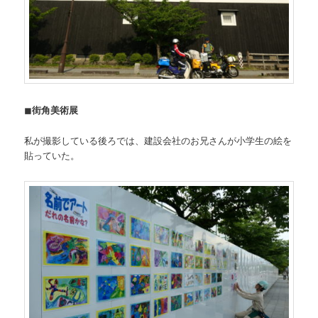
◼
街角美術展
私が撮影している後ろでは、建設会社のお兄さんが小学生の絵を
貼っていた。