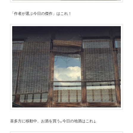
「作者が選ぶ今日の傑作」はこれ！
喜多方に移動中、お酒を買う｡今日の地酒はこれ↓