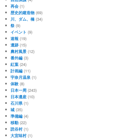
再会
(1)
歴史的建造物
(69)
川、ダム、橋
(34)
祭
(9)
イベント
(9)
速報
(19)
遺跡
(15)
農村風景
(12)
番外編
(3)
紅葉
(24)
計画編
(11)
宇奈月温泉
(1)
体験
(8)
日本一周
(243)
日本遺産
(10)
石川県
(1)
城
(35)
準備編
(4)
移動
(22)
読谷村
(1)
大宜味村
(1)