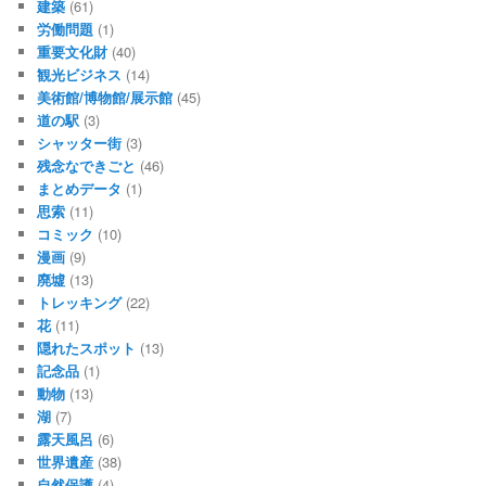
建築
(61)
労働問題
(1)
重要文化財
(40)
観光ビジネス
(14)
美術館/博物館/展示館
(45)
道の駅
(3)
シャッター街
(3)
残念なできごと
(46)
まとめデータ
(1)
思索
(11)
コミック
(10)
漫画
(9)
廃墟
(13)
トレッキング
(22)
花
(11)
隠れたスポット
(13)
記念品
(1)
動物
(13)
湖
(7)
露天風呂
(6)
世界遺産
(38)
自然保護
(4)