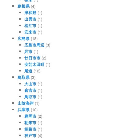
島根県
(4)
津和野
(1)
出雲市
(1)
松江市
(1)
安来市
(1)
広島県
(18)
広島市周辺
(3)
呉市
(1)
廿日市市
(2)
安芸太田町
(1)
尾道
(12)
鳥取県
(3)
大山市
(1)
倉吉市
(1)
鳥取市
(1)
山陰海岸
(1)
兵庫県
(10)
豊岡市
(2)
朝来市
(1)
姫路市
(1)
神戸市
(4)