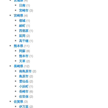
宮城県
(4)
日南
(1)
宮崎市
(3)
宮崎県
(4)
都城
(1)
綾町
(1)
西都原
(1)
延岡
(2)
高千穂
(1)
熊本県
(11)
阿蘇
(8)
熊本市
(1)
天草
(2)
長崎県
(12)
南島原市
(2)
島原市
(2)
雲仙岳
(2)
小浜町
(1)
長崎市
(6)
佐世保
(2)
佐賀県
(3)
伊万里
(2)