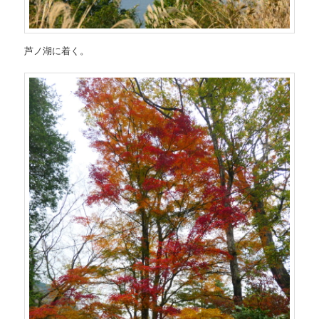
芦ノ湖に着く。