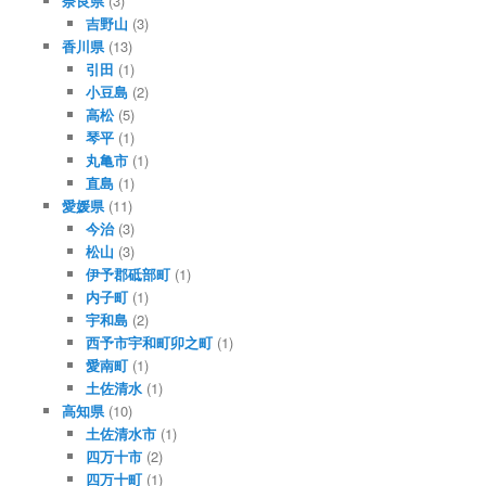
奈良県
(3)
吉野山
(3)
香川県
(13)
引田
(1)
小豆島
(2)
高松
(5)
琴平
(1)
丸亀市
(1)
直島
(1)
愛媛県
(11)
今治
(3)
松山
(3)
伊予郡砥部町
(1)
内子町
(1)
宇和島
(2)
西予市宇和町卯之町
(1)
愛南町
(1)
土佐清水
(1)
高知県
(10)
土佐清水市
(1)
四万十市
(2)
四万十町
(1)