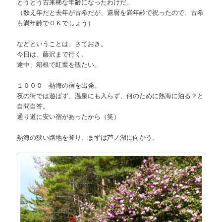
とうとう古来稀な年齢になったわけだ。
（数え年だと去年が古希だが、還暦を満年齢で祝ったので、古希
も満年齢でＯＫでしょう）
などということは、さておき。
今日は、藤沢まで行く。
途中、箱根で紅葉を観たい。
１０００ 熱海の宿を出発。
夜の街では遊ばず、温泉にも入らず、何のために熱海に泊る？と
自問自答。
通り道に安い宿があったから（笑）
熱海の狭い路地を登り、まずは芦ノ湖に向かう。