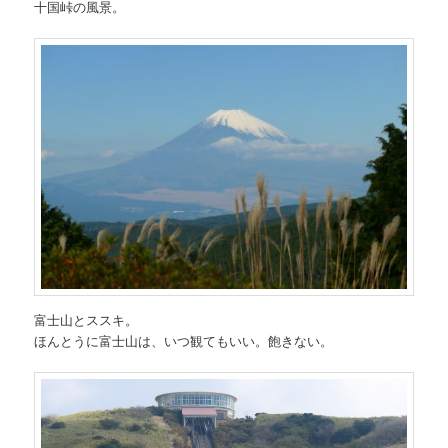
十国峠の風景。
富士山とススキ。
ほんとうに富士山は、いつ観てもいい。飽きない。