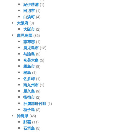
紀伊勝浦
(1)
田辺市
(1)
白浜町
(4)
大阪府
(3)
大阪市
(2)
鹿児島県
(35)
志布志
(1)
鹿児島市
(12)
与論島
(2)
奄美大島
(5)
霧島市
(8)
桜島
(1)
佐多岬
(1)
南九州市
(1)
屋久島
(9)
指宿市
(2)
肝属郡肝付町
(1)
種子島
(2)
沖縄県
(45)
那覇
(11)
石垣島
(5)