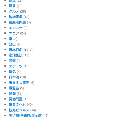
鉄道
(22)
温泉
(19)
グルメ
(28)
地場産業
(18)
後継者問題
(4)
エンスー
(2)
マニア
(24)
車
(8)
登山
(23)
日本百名山
(17)
宿泊施設
(18)
音楽
(2)
スポーツ
(1)
病気
(4)
日本酒
(19)
東日本大震災
(6)
展覧会
(5)
建築
(61)
労働問題
(1)
重要文化財
(40)
観光ビジネス
(14)
美術館/博物館/展示館
(45)