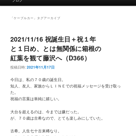
イ
ン
メ
「
ケーブルカー
」タグアーカイブ
ニ
ュ
ー
2021/11/16 祝誕生日＋祝１年
と１日め、とは無関係に箱根の
紅葉を観て藤沢へ（D366）
投稿日時:
2021年11月17日
今日は、私の７０歳の誕生日。
知人、友人、家族からＬＩＮＥでの祝福メッセージを受け取っ
た。
祝福の言葉は単純に嬉しい。
大台を超えるのは、今までは嫌だった。
が、７０歳は古希なので、とても楽しみにしていた。
古希。人生七十古来稀なり。