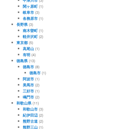
中津川市
(3)
関ヶ原町
(1)
岐阜市
(3)
各務原市
(1)
長野県
(3)
南木曽町
(1)
軽井沢町
(2)
東京都
(5)
高尾山
(1)
有明
(4)
徳島県
(13)
徳島市
(8)
徳島市
(1)
阿波市
(1)
美馬市
(2)
三好市
(1)
鳴門市
(2)
和歌山県
(11)
和歌山市
(3)
紀伊田辺
(2)
熊野古道
(2)
熊野三山
(1)