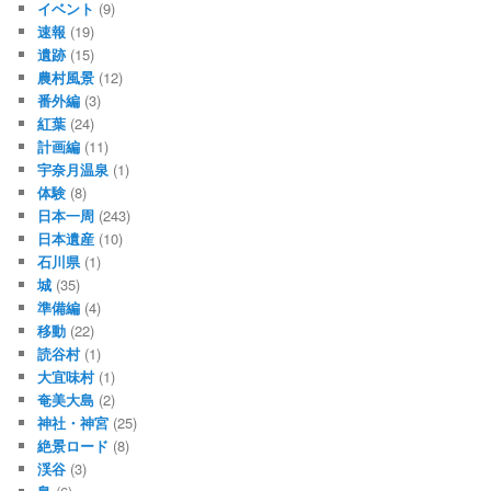
イベント
(9)
速報
(19)
遺跡
(15)
農村風景
(12)
番外編
(3)
紅葉
(24)
計画編
(11)
宇奈月温泉
(1)
体験
(8)
日本一周
(243)
日本遺産
(10)
石川県
(1)
城
(35)
準備編
(4)
移動
(22)
読谷村
(1)
大宜味村
(1)
奄美大島
(2)
神社・神宮
(25)
絶景ロード
(8)
渓谷
(3)