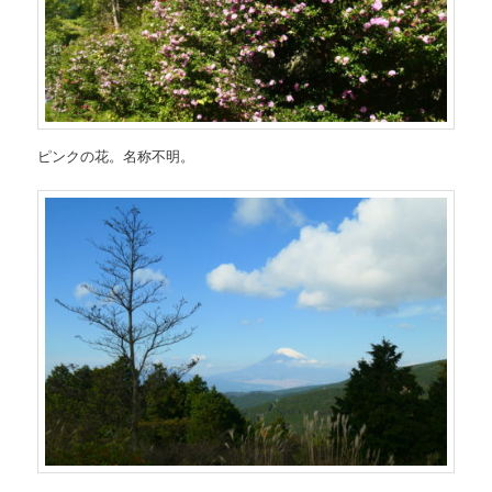
ピンクの花。名称不明。