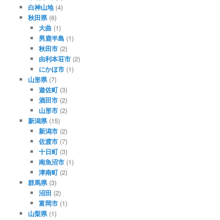
白神山地
(4)
秋田県
(6)
大曲
(1)
男鹿半島
(1)
秋田市
(2)
由利本荘市
(2)
にかほ市
(1)
山形県
(7)
遊佐町
(3)
酒田市
(2)
山形市
(2)
新潟県
(15)
新潟市
(2)
佐渡市
(7)
十日町
(3)
南魚沼市
(1)
津南町
(2)
群馬県
(3)
沼田
(2)
富岡市
(1)
山梨県
(1)