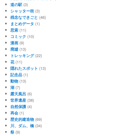
道の駅
(3)
シャッター街
(3)
残念なできごと
(46)
まとめデータ
(1)
思索
(11)
コミック
(10)
漫画
(9)
廃墟
(13)
トレッキング
(22)
花
(11)
隠れたスポット
(13)
記念品
(1)
動物
(13)
湖
(7)
露天風呂
(6)
世界遺産
(38)
自然保護
(4)
再会
(1)
歴史的建造物
(69)
川、ダム、橋
(34)
祭
(9)