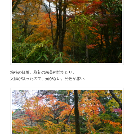
箱根の紅葉。彫刻の森美術館あたり。
太陽が陰ったので、光がない。発色が悪い。