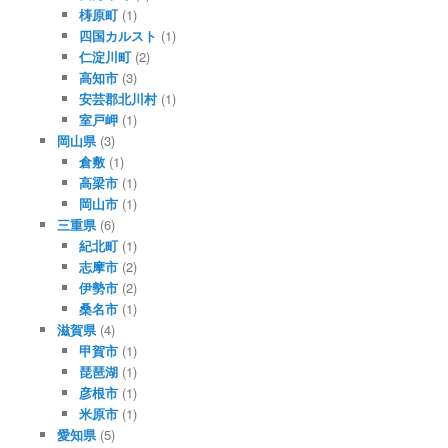
梼原町
(1)
四国カルスト
(1)
仁淀川町
(2)
高知市
(3)
安芸郡北川村
(1)
室戸岬
(1)
岡山県
(3)
倉敷
(1)
高梁市
(1)
岡山市
(1)
三重県
(6)
紀北町
(1)
志摩市
(2)
伊勢市
(2)
桑名市
(1)
滋賀県
(4)
甲賀市
(1)
琵琶湖
(1)
彦根市
(1)
米原市
(1)
愛知県
(5)