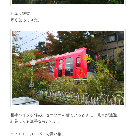
紅葉は終盤。
寒くなってきた。
相棒バイクを停め、セーターを着ているときに、電車が通過。
紅葉よりも派手な赤だった。
１７００ スーパーで買い物。