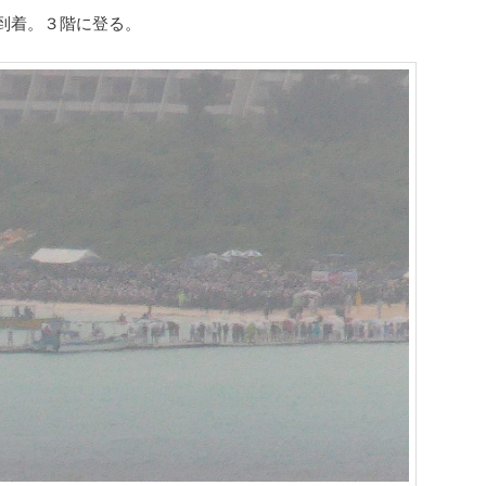
到着。３階に登る。