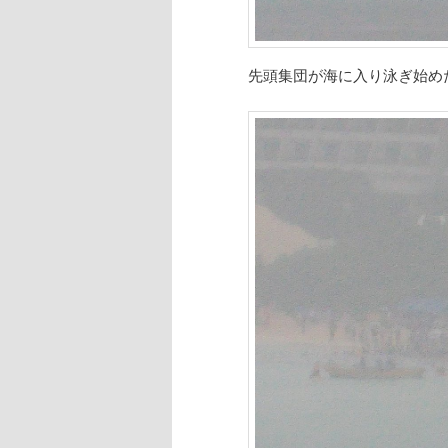
先頭集団が海に入り泳ぎ始め