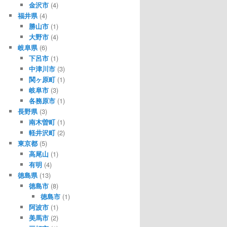
金沢市
(4)
福井県
(4)
勝山市
(1)
大野市
(4)
岐阜県
(6)
下呂市
(1)
中津川市
(3)
関ヶ原町
(1)
岐阜市
(3)
各務原市
(1)
長野県
(3)
南木曽町
(1)
軽井沢町
(2)
東京都
(5)
高尾山
(1)
有明
(4)
徳島県
(13)
徳島市
(8)
徳島市
(1)
阿波市
(1)
美馬市
(2)