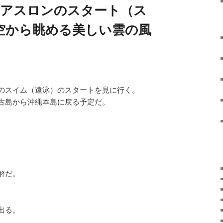
 トライアスロンのスタート（ス
空から眺める美しい雲の風
のスイム（遠泳）のスタートを見に行く。
古島から沖縄本島に戻る予定だ。
解だ。
出る。