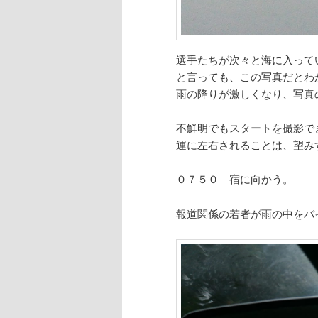
選手たちが次々と海に入って
と言っても、この写真だとわ
雨の降りが激しくなり、写真
不鮮明でもスタートを撮影で
運に左右されることは、望み
０７５０ 宿に向かう。
報道関係の若者が雨の中をバ