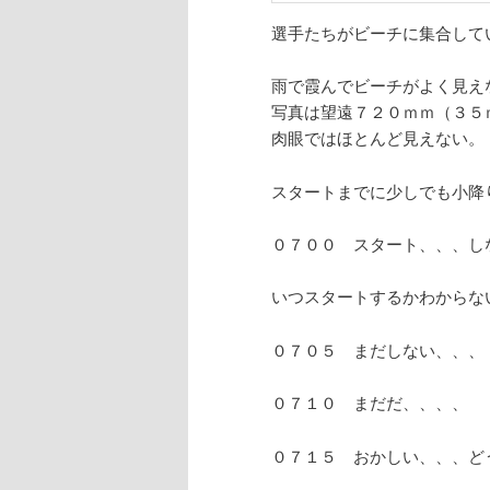
選手たちがビーチに集合して
雨で霞んでビーチがよく見え
写真は望遠７２０ｍｍ（３５
肉眼ではほとんど見えない。
スタートまでに少しでも小降
０７００ スタート、、、し
いつスタートするかわからな
０７０５ まだしない、、、
０７１０ まだだ、、、、
０７１５ おかしい、、、ど