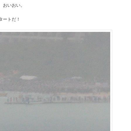
。おいおい。
タートだ！