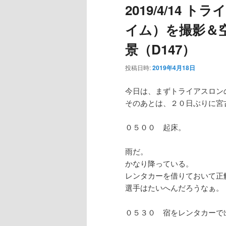
2019/4/14
ー
イム）を撮影＆
景（D147）
投稿日時:
2019年4月18日
今日は、まずトライアスロン
そのあとは、２０日ぶりに宮
０５００ 起床。
雨だ。
かなり降っている。
レンタカーを借りておいて正
選手はたいへんだろうなぁ。
０５３０ 宿をレンタカーで