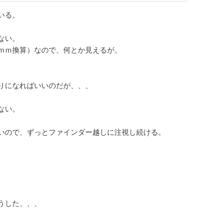
いる。
ない。
ｍｍ換算）なので、何とか見えるが。
りになればいいのだが、、、
ない。
いので、ずっとファインダー越しに注視し続ける。
うした、、、