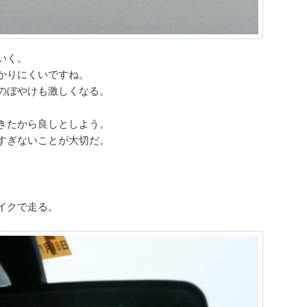
いく。
かりにくいですね。
のぼやけも激しくなる。
きたから良しとしよう。
すぎないことが大切だ。
イクで走る。