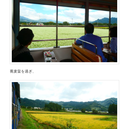
蕎麦畠を過ぎ、