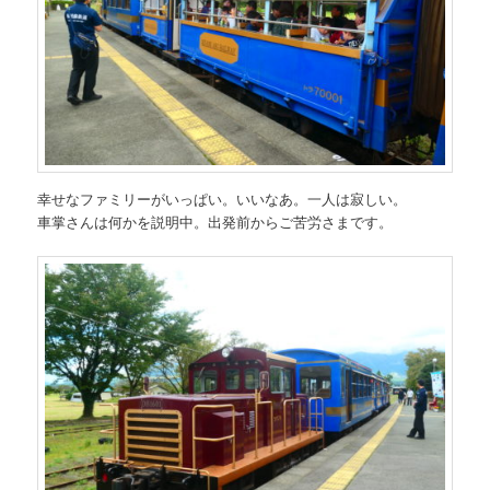
幸せなファミリーがいっぱい。いいなあ。一人は寂しい。
車掌さんは何かを説明中。出発前からご苦労さまです。