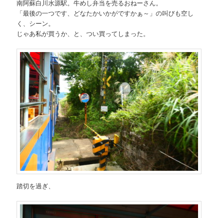
南阿蘇白川水源駅。牛めし弁当を売るおねーさん。
「最後の一つです、どなたかいかがですかぁ～」の叫びも空し
く、シーン。
じゃあ私が買うか、と、つい買ってしまった。
踏切を過ぎ、