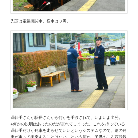
先頭は電気機関車。客車は３両。
運転手さんが駅長さんから何かを手渡されて、いよいよ出発。
※何かの説明はあったのだが忘れてしまった。これを持っている
運転手だけが列車を走らせていいというシステムなので、別の列
車が走って衝突することはない、という何か。子供のころ西武鉄