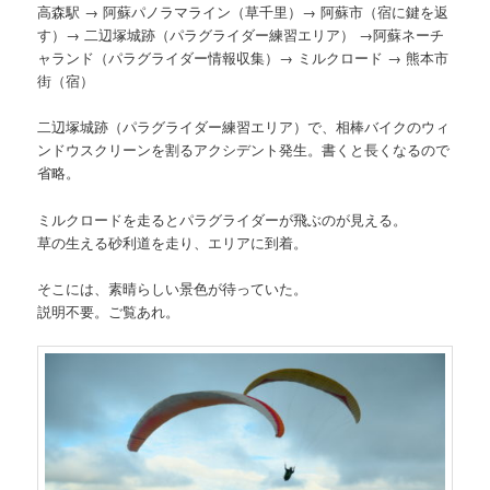
高森駅 → 阿蘇パノラマライン（草千里）→ 阿蘇市（宿に鍵を返
す）→ 二辺塚城跡（パラグライダー練習エリア） →阿蘇ネーチ
ャランド（パラグライダー情報収集）→ ミルクロード → 熊本市
街（宿）
二辺塚城跡（パラグライダー練習エリア）で、相棒バイクのウィ
ンドウスクリーンを割るアクシデント発生。書くと長くなるので
省略。
ミルクロードを走るとパラグライダーが飛ぶのが見える。
草の生える砂利道を走り、エリアに到着。
そこには、素晴らしい景色が待っていた。
説明不要。ご覧あれ。