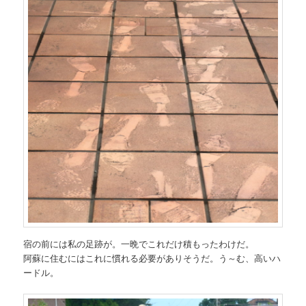
宿の前には私の足跡が。一晩でこれだけ積もったわけだ。
阿蘇に住むにはこれに慣れる必要がありそうだ。う～む、高いハ
ードル。