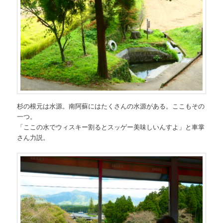
杉の根元は水源。南阿蘇にはたくさんの水源がある。ここもその
一つ。
「ここの水でウィスキー割るとスッゲー美味しいんすよ」と車掌
さん力説。