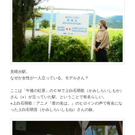
見晴台駅。
なぜか女性が一人立っている。モデルさん？
ここは「午後の紅茶」のＣＭで上白石萌歌（かみしらいしもか）
さん（※）が立っていた駅、ということで有名らしい。
※上白石萌歌：アニメ『君の名は。』のヒロインの声で有名にな
った上白石萌音（かみしらいしもね）さんの妹。