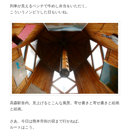
列車が見えるベンチで牛めし弁当をいただく。
こういうノンビリした日もいいね。
高森駅舎内。見上げるとこんな風景。寄せ書きと寄せ書きと絵画
と絵画。
さあ、今日は熊本市街の宿まで行かねば。
ルートはこう。