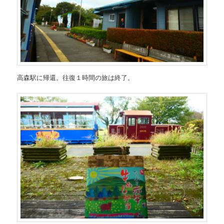
高森駅に帰還。往復１時間の旅は終了。