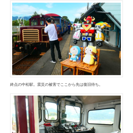
終点の中松駅。震災の被害でここから先は復旧待ち。