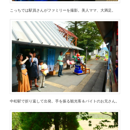
こっちでは駅員さんがファミリーを撮影。美人ママ、大満足。
中松駅で折り返して出発。手を振る観光客＆バイトのお兄さん。