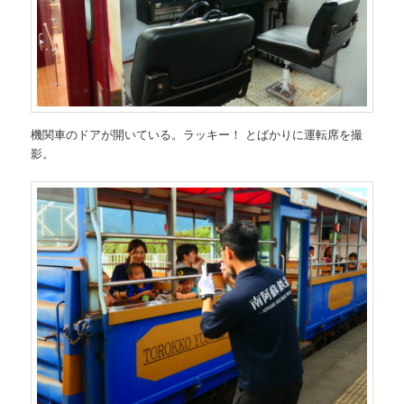
機関車のドアが開いている。ラッキー！ とばかりに運転席を撮
影。