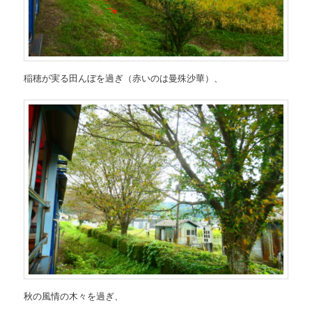
稲穂が実る田んぼを過ぎ（赤いのは曼殊沙華）、
秋の風情の木々を過ぎ、