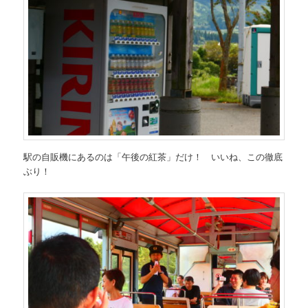
駅の自販機にあるのは「午後の紅茶」だけ！ いいね、この徹底
ぶり！