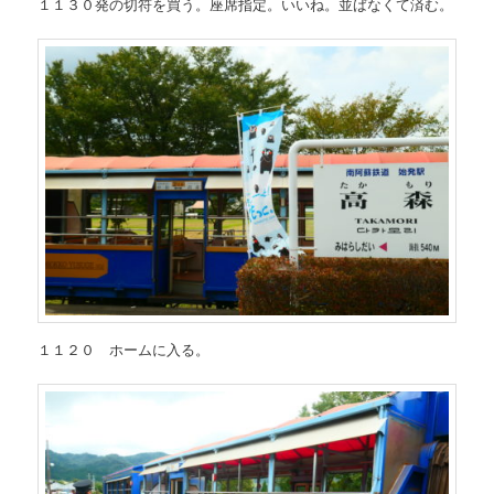
１１３０発の切符を買う。座席指定。いいね。並ばなくて済む。
１１２０ ホームに入る。