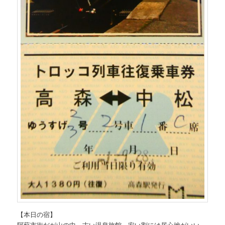
【本日の宿】
阿蘇市街だが山の中。古い温泉旅館。安い割には居心地がいい。