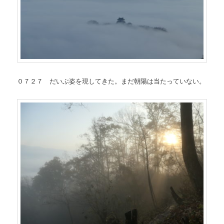
０７２７ だいぶ姿を現してきた。まだ朝陽は当たっていない。