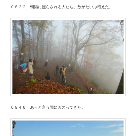
０８３２ 朝陽に照らされる人たち。数がだいぶ増えた。
０８４６ あっと言う間にガスってきた。