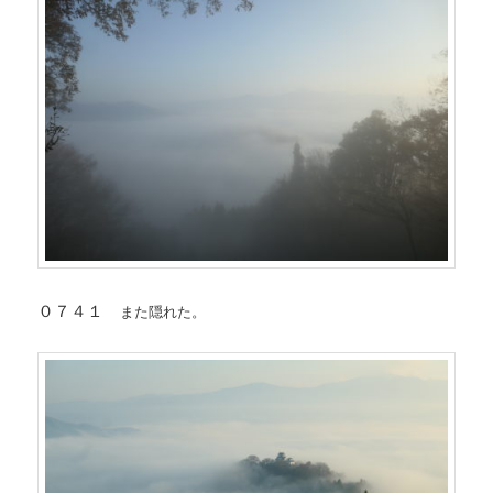
０７４１
また隠れた。