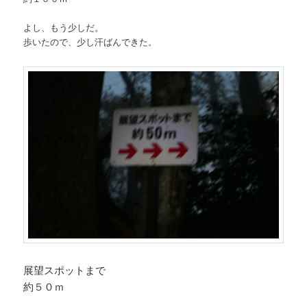
よし、もう少しだ。
歩いたので、少し汗ばんできた。
展望スポットまで
約５０ｍ