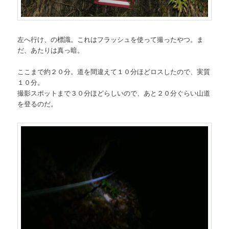
左へ行け、の標識。これはフラッシュを使って撮ったやつ。ま
だ、あたりは真っ暗。
ここまで約２０分。道を間違えて１０分ほどロスしたので、実質
１０分。
撮影スポットまで３０分ほどらしいので、あと２０分ぐらい山道
を登るのだ。