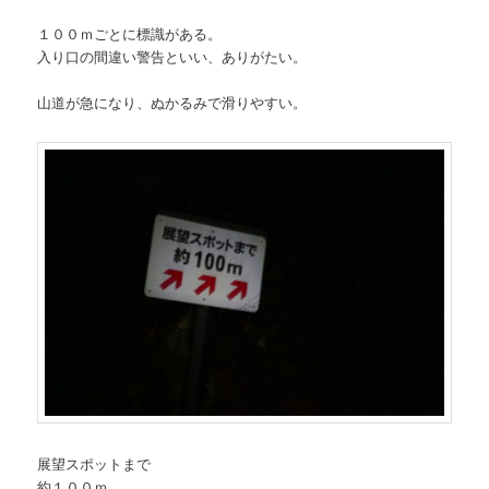
１００ｍごとに標識がある。
入り口の間違い警告といい、ありがたい。
山道が急になり、ぬかるみで滑りやすい。
展望スポットまで
約１００ｍ