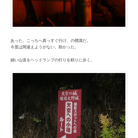
あった。こっちへ真っすぐ行け、の標識だ。
今度は間違えようがない。助かった。
細い山道をヘッドランプの灯りを頼りに歩く。