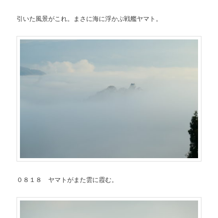
引いた風景がこれ。まさに海に浮かぶ戦艦ヤマト。
０８１８ ヤマトがまた雲に霞む。