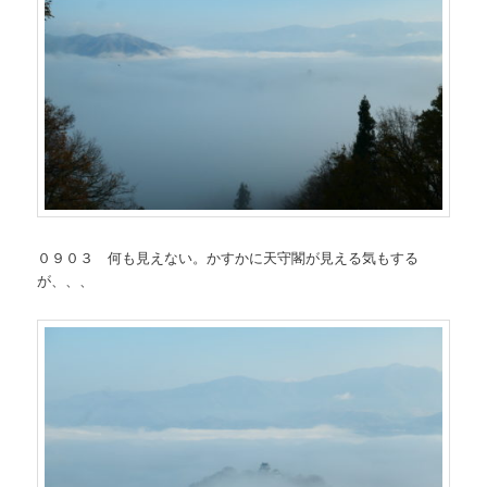
０９０３ 何も見えない。かすかに天守閣が見える気もする
が、、、