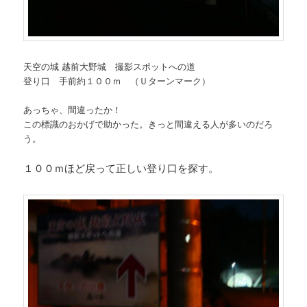
天空の城 越前大野城 撮影スポットへの道
登り口 手前約１００ｍ （Ｕターンマーク）
あっちゃ、間違ったか！
この標識のおかげで助かった。きっと間違える人が多いのだろ
う。
１００ｍほど戻って正しい登り口を探す。