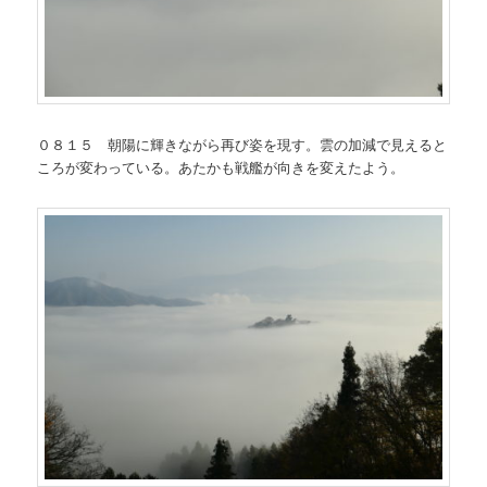
０８１５ 朝陽に輝きながら再び姿を現す。雲の加減で見えると
ころが変わっている。あたかも戦艦が向きを変えたよう。