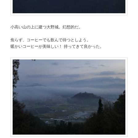
小高い山の上に建つ大野城。幻想的だ。
焦らず、コーヒーでも飲んで待つとしよう。
暖かいコーヒーが美味しい！ 持ってきて良かった。