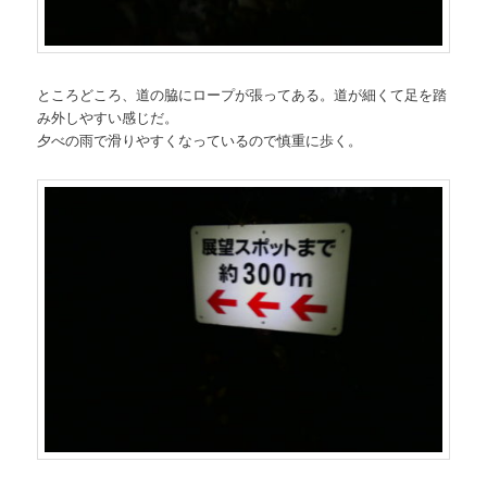
ところどころ、道の脇にロープが張ってある。道が細くて足を踏
み外しやすい感じだ。
夕べの雨で滑りやすくなっているので慎重に歩く。