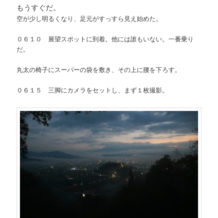
もうすぐだ。
空が少し明るくなり、足元がすっすら見え始めた。
０６１０ 展望スポットに到着。他には誰もいない。一番乗り
だ。
丸太の椅子にスーパーの袋を敷き、その上に腰を下ろす。
０６１５ 三脚にカメラをセットし、まず１枚撮影。