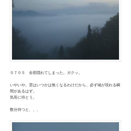
０７０５ 全部隠れてしまった。ガクッ。
いやいや。雲はいつかは無くなるわけだから、必ず城が現れる瞬
間があるはず。
気長に待とう。
数分待つと、、、