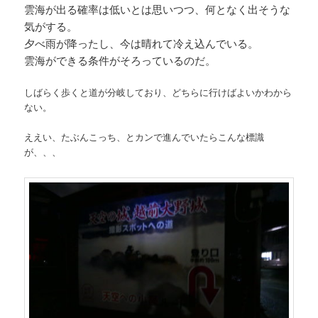
雲海が出る確率は低いとは思いつつ、何となく出そうな
気がする。
夕べ雨が降ったし、今は晴れて冷え込んでいる。
雲海ができる条件がそろっているのだ。
しばらく歩くと道が分岐しており、どちらに行けばよいかわから
ない。
ええい、たぶんこっち、とカンで進んでいたらこんな標識
が、、、