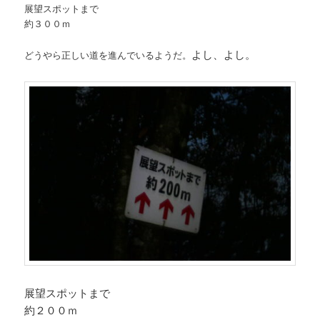
展望スポットまで
約３００ｍ
よし、よし。
どうやら正しい道を進んでいるようだ。
展望スポットまで
約２００ｍ