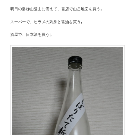
明日の磐梯山登山に備えて、書店で山岳地図を買う｡
スーパーで、ヒラメの刺身と醤油を買う｡
酒屋で、日本酒を買う↓