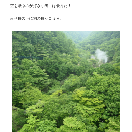
空を飛ぶのが好きな者には最高だ！
吊り橋の下に別の橋が見える。