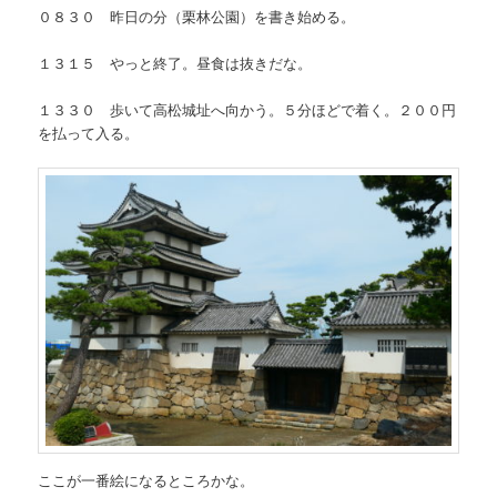
０８３０ 昨日の分（栗林公園）を書き始める。
１３１５ やっと終了。昼食は抜きだな。
１３３０ 歩いて高松城址へ向かう。５分ほどで着く。２００円
を払って入る。
ここが一番絵になるところかな。