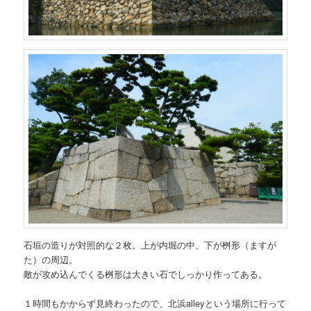
石垣の造りが対照的な２枚。上が内堀の中、下が桝形（ますが
た）の周辺。
敵が攻め込んでくる桝形は大きい石でしっかり作ってある。
１時間もかからず見終わったので、北浜alleyという場所に行って