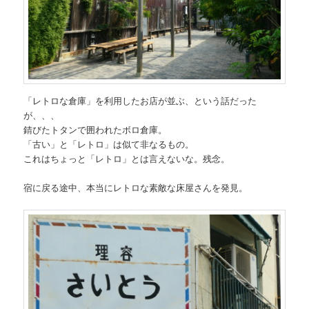
「レトロな倉庫」を利用したお店が並ぶ、という話だった
が、、、
錆びたトタンで囲われたボロ倉庫。
「古い」と「レトロ」は似て非なるもの。
これはちょっと「レトロ」とは言えないな。残念。
宿に戻る途中、本当にレトロな素敵な床屋さんを発見。