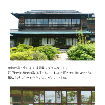
敷地の真ん中にある披雲閣（ひうんかく）。
江戸時代の建物は取り壊され、これは大正６年に造られたもの。
風格を感じさせるたたずまいがいいですね。