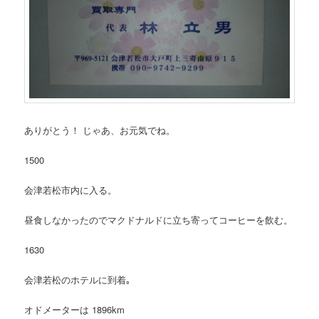
ありがとう！ じゃあ、お元気でね。
1500
会津若松市内に入る。
昼食しなかったのでマクドナルドに立ち寄ってコーヒーを飲む。
1630
会津若松のホテルに到着｡
オドメーターは 1896km