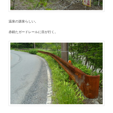
温泉の源泉らしい。
赤錆たガードレールに目が行く。