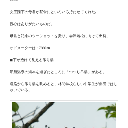
女王陛下の母君が昼食にといろいろ持たせてくれた｡
親心はありがたいものだ。
母君と記念のツーショットを撮り、会津若松に向けて出発。
オドメーターは 1799km
◼下が透けて見える吊り橋
那須温泉の湯本を過ぎたところに「つつじ吊橋」がある。
道路から吊り橋を眺めると、林間学校らしい中学生が集団ではし
ゃいでいる。