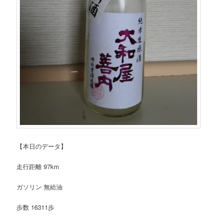
【本日のデータ】
走行距離 97km
ガソリン 無給油
歩数 16311歩