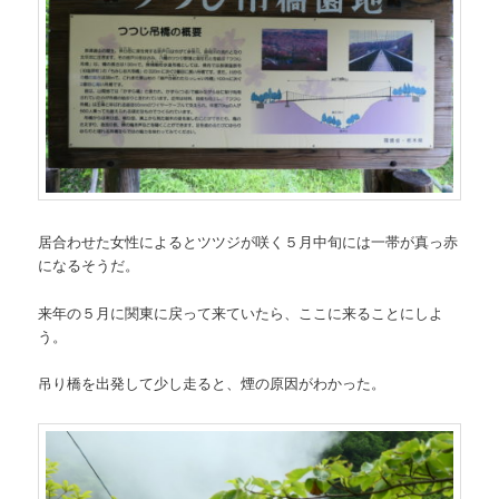
居合わせた女性によるとツツジが咲く５月中旬には一帯が真っ赤
になるそうだ。
来年の５月に関東に戻って来ていたら、ここに来ることにしよ
う。
吊り橋を出発して少し走ると、煙の原因がわかった。