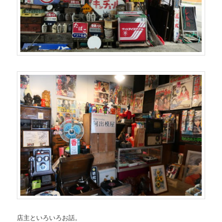
店主といろいろお話。