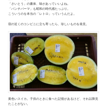
「さいとう」の書体、味があっていいよね。
「パンチパーマ」も昭和の時代感たっぷり。
こういうのを本当の「レトロ」っていうんだよ。
宿の近くのコンビニに立ち寄ったら、珍しいものを発見。
黄色いスイカ。子供のときに食べた記憶があるけど、それ以降見
たことがない。