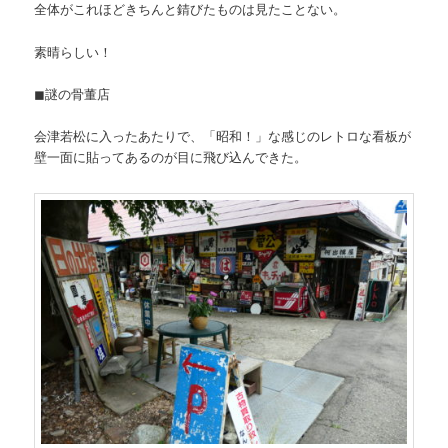
全体がこれほどきちんと錆びたものは見たことない。
素晴らしい！
◼謎の骨董店
会津若松に入ったあたりで、「昭和！」な感じのレトロな看板が
壁一面に貼ってあるのが目に飛び込んできた。