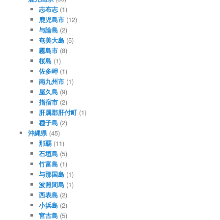
志布志
(1)
鹿児島市
(12)
与論島
(2)
奄美大島
(5)
霧島市
(8)
桜島
(1)
佐多岬
(1)
南九州市
(1)
屋久島
(9)
指宿市
(2)
肝属郡肝付町
(1)
種子島
(2)
沖縄県
(45)
那覇
(11)
石垣島
(5)
竹富島
(1)
与那国島
(1)
波照間島
(1)
西表島
(2)
小浜島
(2)
宮古島
(5)