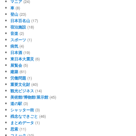
マニア
(24)
車
(8)
登山
(23)
日本百名山
(17)
宿泊施設
(18)
音楽
(2)
スポーツ
(1)
病気
(4)
日本酒
(19)
東日本大震災
(6)
展覧会
(5)
建築
(61)
労働問題
(1)
重要文化財
(40)
観光ビジネス
(14)
美術館/博物館/展示館
(45)
道の駅
(3)
シャッター街
(3)
残念なできごと
(46)
まとめデータ
(1)
思索
(11)
コミック
(10)