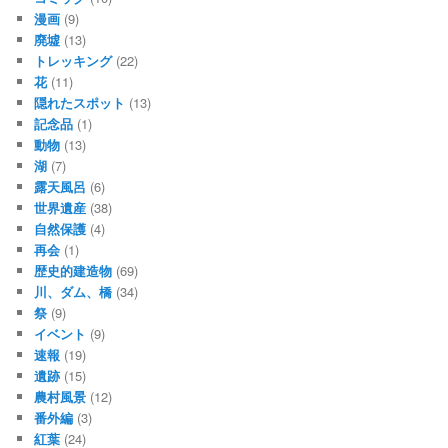
漫画
(9)
廃墟
(13)
トレッキング
(22)
花
(11)
隠れたスポット
(13)
記念品
(1)
動物
(13)
湖
(7)
露天風呂
(6)
世界遺産
(38)
自然保護
(4)
再会
(1)
歴史的建造物
(69)
川、ダム、橋
(34)
祭
(9)
イベント
(9)
速報
(19)
遺跡
(15)
農村風景
(12)
番外編
(3)
紅葉
(24)