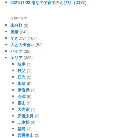
2021/11/22 雨なので宿でのんびり（D372）
分類で探す
未分類
(2)
風景
(242)
できごと
(107)
人との出会い
(52)
バイク
(28)
エリア
(388)
岐阜
(1)
秩父
(1)
日光
(3)
那須
(5)
伊香保
(1)
会津
(6)
郡山
(3)
大内宿
(1)
安達太良
(3)
二本松
(4)
福島
(1)
西吾妻山
(3)