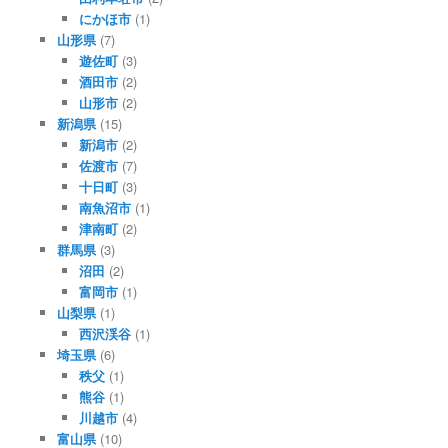
にかほ市
(1)
山形県
(7)
遊佐町
(3)
酒田市
(2)
山形市
(2)
新潟県
(15)
新潟市
(2)
佐渡市
(7)
十日町
(3)
南魚沼市
(1)
津南町
(2)
群馬県
(3)
沼田
(2)
富岡市
(1)
山梨県
(1)
西沢渓谷
(1)
埼玉県
(6)
秩父
(1)
熊谷
(1)
川越市
(4)
富山県
(10)