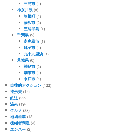
三島市
(1)
神奈川県
(3)
箱根町
(1)
藤沢市
(2)
三浦半島
(1)
千葉県
(2)
南房総市
(1)
銚子市
(1)
九十九里浜
(1)
茨城県
(6)
神栖市
(2)
潮来市
(1)
水戸市
(4)
自律的アクション
(122)
造形美
(44)
鉄道
(22)
温泉
(19)
グルメ
(28)
地場産業
(18)
後継者問題
(4)
エンスー
(2)