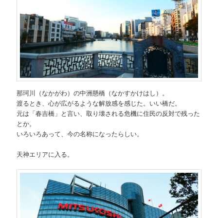
那珂川（なかがわ）の中洲懸橋（なかすかけはし）。
渡るとき、心が広がるような解放感を感じた。いい橋だ。
元は「春吉橋」と言い、取り壊される危機に住民の反対で残った
とか。
いろいろあって、今の名称になったらしい。
天神エリアに入る。