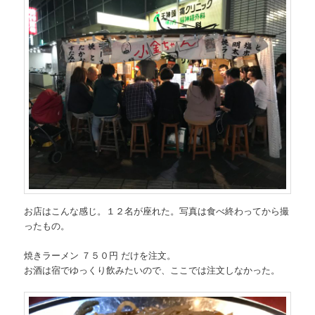
お店はこんな感じ。１２名が座れた。写真は食べ終わってから撮
ったもの。
焼きラーメン ７５０円 だけを注文。
お酒は宿でゆっくり飲みたいので、ここでは注文しなかった。