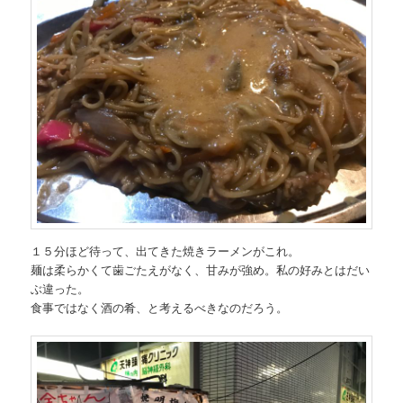
１５分ほど待って、出てきた焼きラーメンがこれ。
麺は柔らかくて歯ごたえがなく、甘みが強め。私の好みとはだい
ぶ違った。
食事ではなく酒の肴、と考えるべきなのだろう。