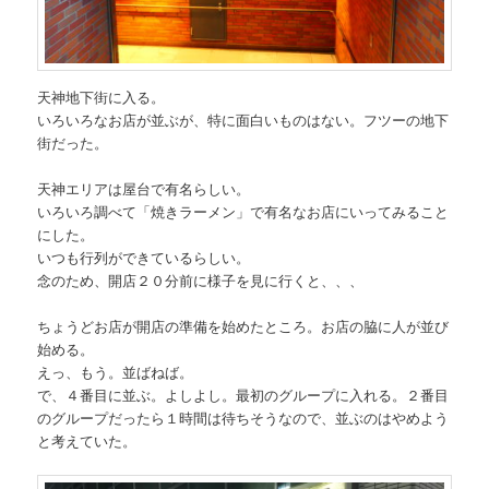
天神地下街に入る。
いろいろなお店が並ぶが、特に面白いものはない。フツーの地下
街だった。
天神エリアは屋台で有名らしい。
いろいろ調べて「焼きラーメン」で有名なお店にいってみること
にした。
いつも行列ができているらしい。
念のため、開店２０分前に様子を見に行くと、、、
ちょうどお店が開店の準備を始めたところ。お店の脇に人が並び
始める。
えっ、もう。並ばねば。
で、４番目に並ぶ。よしよし。最初のグループに入れる。２番目
のグループだったら１時間は待ちそうなので、並ぶのはやめよう
と考えていた。