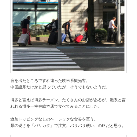
宿を出たところですれ違った欧米系観光客。
中国語系だけかと思っていたが、そうでもないようだ。
博多と言えば博多ラーメン。たくさんのお店があるが、泡系と言
われる博多一幸舎総本店で食べてみることにした。
追加トッピングなしのベーシックな食券を買う。
麺の硬さを「バリカタ」で注文。バリバリ硬い、の略だと思う。