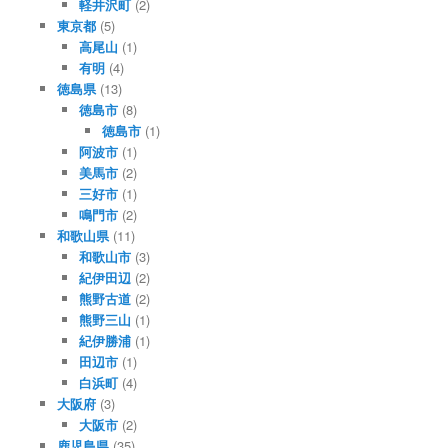
軽井沢町
(2)
東京都
(5)
高尾山
(1)
有明
(4)
徳島県
(13)
徳島市
(8)
徳島市
(1)
阿波市
(1)
美馬市
(2)
三好市
(1)
鳴門市
(2)
和歌山県
(11)
和歌山市
(3)
紀伊田辺
(2)
熊野古道
(2)
熊野三山
(1)
紀伊勝浦
(1)
田辺市
(1)
白浜町
(4)
大阪府
(3)
大阪市
(2)
鹿児島県
(35)