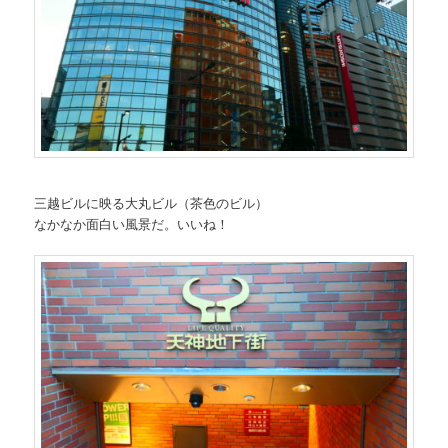
三越ビルに映る大丸ビル（茶色のビル）
なかなか面白い風景だ。いいね！