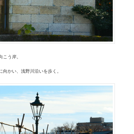
向こう岸。
に向かい、浅野川沿いを歩く。