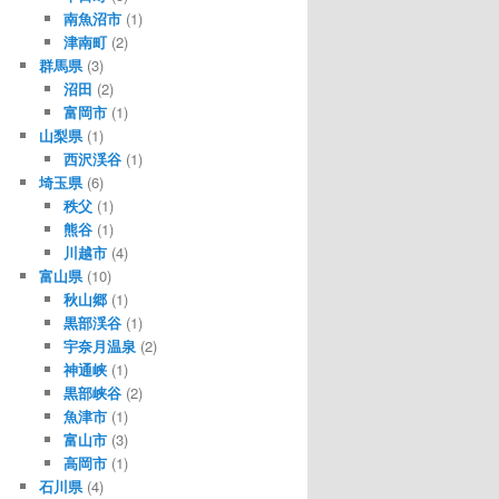
南魚沼市
(1)
津南町
(2)
群馬県
(3)
沼田
(2)
富岡市
(1)
山梨県
(1)
西沢渓谷
(1)
埼玉県
(6)
秩父
(1)
熊谷
(1)
川越市
(4)
富山県
(10)
秋山郷
(1)
黒部渓谷
(1)
宇奈月温泉
(2)
神通峡
(1)
黒部峡谷
(2)
魚津市
(1)
富山市
(3)
高岡市
(1)
石川県
(4)