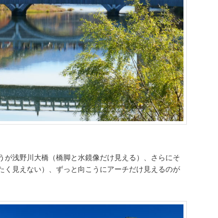
うが浅野川大橋（橋脚と水鏡像だけ見える）、さらにそ
たく見えない）、ずっと向こうにアーチだけ見えるのが