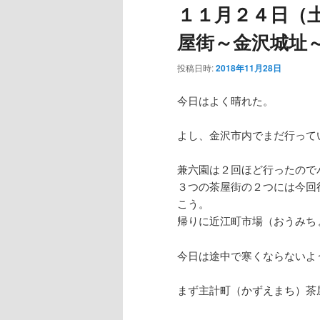
１１月２４日（
ー
屋街～金沢城址
投稿日時:
2018年11月28日
今日はよく晴れた。
よし、金沢市内でまだ行って
兼六園は２回ほど行ったので
３つの茶屋街の２つには今回
こう。
帰りに近江町市場（おうみち
今日は途中で寒くならないよ
まず主計町（かずえまち）茶