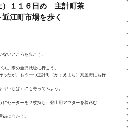
土）１１６日め 主計町茶
～近江町市場を歩く
いないところを歩こう。
パス。隣の金沢城址に行こう。
行ったが、もう一つ主計町（かずえまち）茶屋街にも行
ょういちば）にも寄ってみよう。
うにセーターを２枚持ち、登山用アウターを着込む。
屋街
に向かう。