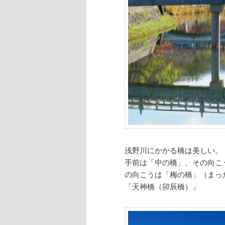
浅野川にかかる橋は美しい。
手前は「中の橋」、その向こ
の向こうは「梅の橋」（まっ
「天神橋（卯辰橋）」