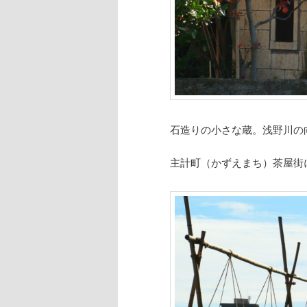
石造りの小さな蔵。
浅野川の
主計町（かずえまち）茶屋街