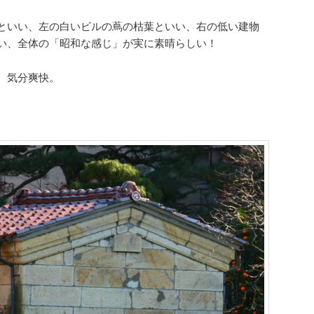
といい、左の白いビルの蔦の枯葉といい、右の低い建物
い、全体の「昭和な感じ」が実に素晴らしい！
。気分爽快。