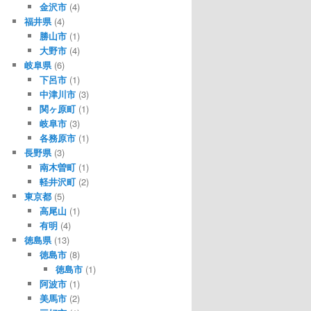
金沢市
(4)
福井県
(4)
勝山市
(1)
大野市
(4)
岐阜県
(6)
下呂市
(1)
中津川市
(3)
関ヶ原町
(1)
岐阜市
(3)
各務原市
(1)
長野県
(3)
南木曽町
(1)
軽井沢町
(2)
東京都
(5)
高尾山
(1)
有明
(4)
徳島県
(13)
徳島市
(8)
徳島市
(1)
阿波市
(1)
美馬市
(2)