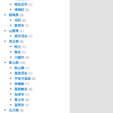
南魚沼市
(1)
津南町
(2)
群馬県
(3)
沼田
(2)
富岡市
(1)
山梨県
(1)
西沢渓谷
(1)
埼玉県
(6)
秩父
(1)
熊谷
(1)
川越市
(4)
富山県
(10)
秋山郷
(1)
黒部渓谷
(1)
宇奈月温泉
(2)
神通峡
(1)
黒部峡谷
(2)
魚津市
(1)
富山市
(3)
高岡市
(1)
石川県
(4)