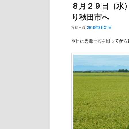
８月２９日（水
ー
り秋田市へ
投稿日時:
2018年8月31日
今日は男鹿半島を回ってから