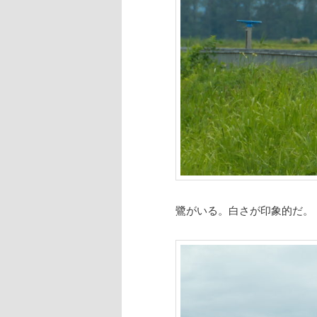
鷺がいる。白さが印象的だ。