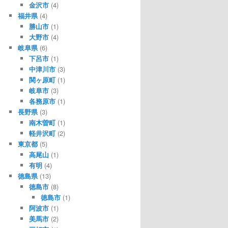
金沢市
(4)
福井県
(4)
勝山市
(1)
大野市
(4)
岐阜県
(6)
下呂市
(1)
中津川市
(3)
関ヶ原町
(1)
岐阜市
(3)
各務原市
(1)
長野県
(3)
南木曽町
(1)
軽井沢町
(2)
東京都
(5)
高尾山
(1)
有明
(4)
徳島県
(13)
徳島市
(8)
徳島市
(1)
阿波市
(1)
美馬市
(2)