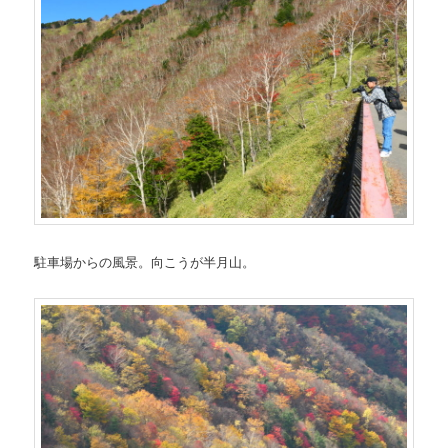
駐車場からの風景。向こうが半月山。