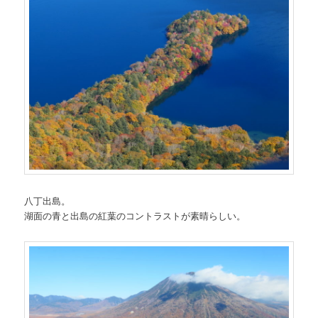
八丁出島。
湖面の青と出島の紅葉のコントラストが素晴らしい。