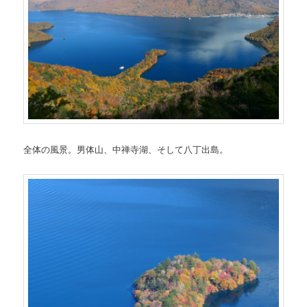
全体の風景。男体山、中禅寺湖、そして八丁出島。