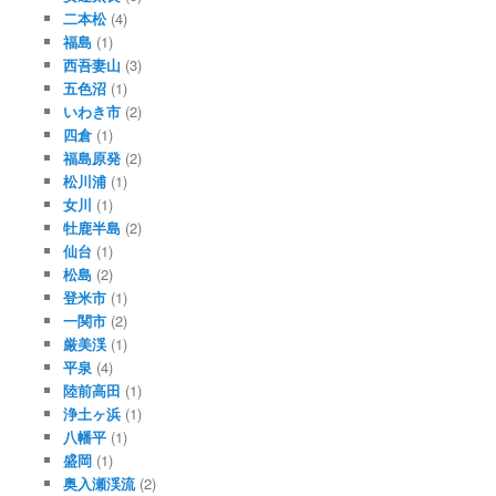
二本松
(4)
福島
(1)
西吾妻山
(3)
五色沼
(1)
いわき市
(2)
四倉
(1)
福島原発
(2)
松川浦
(1)
女川
(1)
牡鹿半島
(2)
仙台
(1)
松島
(2)
登米市
(1)
一関市
(2)
厳美渓
(1)
平泉
(4)
陸前高田
(1)
浄土ヶ浜
(1)
八幡平
(1)
盛岡
(1)
奥入瀬渓流
(2)