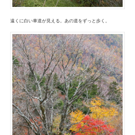
遠くに白い車道が見える。あの道をずっと歩く。