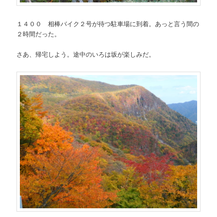
１４００ 相棒バイク２号が待つ駐車場に到着。あっと言う間の
２時間だった。
さあ、帰宅しよう。途中のいろは坂が楽しみだ。