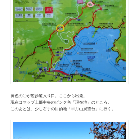
黄色の〇が遊歩道入り口。ここから出発。
現在はマップ上部中央のピンク色「現在地」のところ。
このあとは、少し右手の目的地「半月山展望台」に行く。