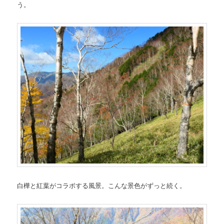
う。
白樺と紅葉がコラボする風景。こんな景色がずっと続く。