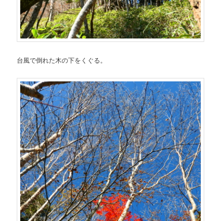
台風で倒れた木の下をくぐる。