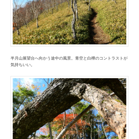
半月山展望台へ向かう途中の風景。青空と白樺のコントラストが
気持ちいい。