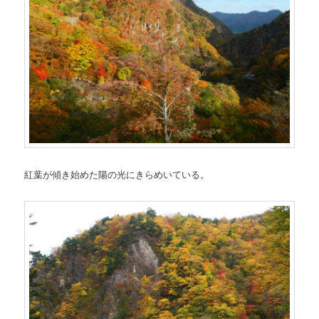
紅葉が傾き始めた陽の光にきらめいている。