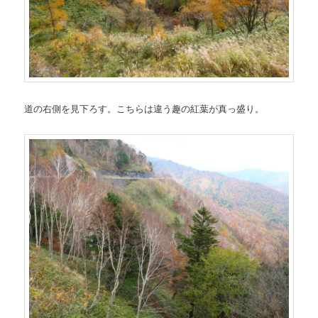
道の右側を見下ろす。こちらは違う趣の紅葉が真っ盛り。