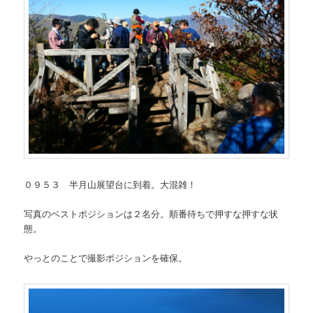
０９５３ 半月山展望台に到着。大混雑！
写真のベストポジションは２名分。順番待ちで押すな押すな状
態。
やっとのことで撮影ポジションを確保。