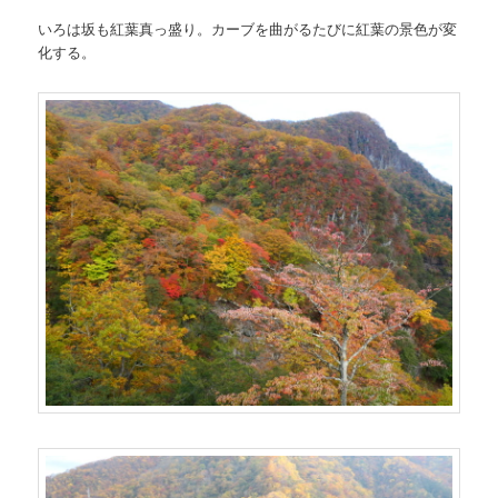
いろは坂も紅葉真っ盛り。カーブを曲がるたびに紅葉の景色が変
化する。