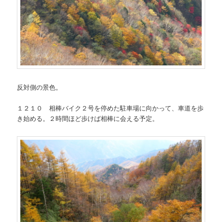
反対側の景色。
１２１０ 相棒バイク２号を停めた駐車場に向かって、車道を歩
き始める。２時間ほど歩けば相棒に会える予定。