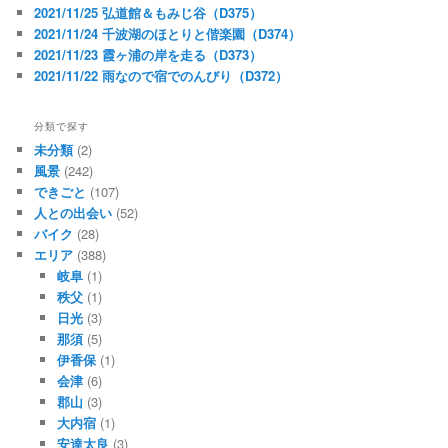
2021/11/25 弘道館＆もみじ谷（D375）
2021/11/24 千波湖のほとりと偕楽園（D374）
2021/11/23 霞ヶ浦の岸を走る（D373）
2021/11/22 雨なので宿でのんびり（D372）
分類で探す
未分類
(2)
風景
(242)
できごと
(107)
人との出会い
(52)
バイク
(28)
エリア
(388)
岐阜
(1)
秩父
(1)
日光
(3)
那須
(5)
伊香保
(1)
会津
(6)
郡山
(3)
大内宿
(1)
安達太良
(3)