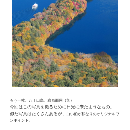
もう一枚、八丁出島。縦画面用（笑）
今回はこの写真を撮るために日光に来たようなもの。
似た写真はたくさんあるが、
白い船が私なりのオリジナルワ
ンポイント。