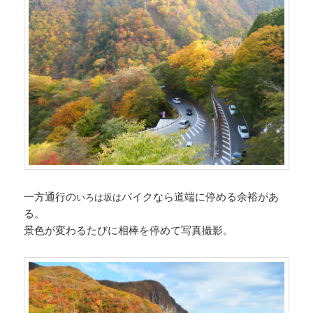
一方通行の
バイクなら道端に停める余裕があ
いろは坂は
る。
景色が変わるたびに相棒を停めて写真撮影。