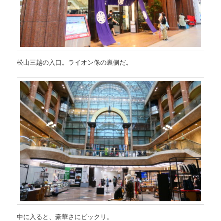
松山三越の入口。ライオン像の裏側だ。
中に入ると、豪華さにビックリ。