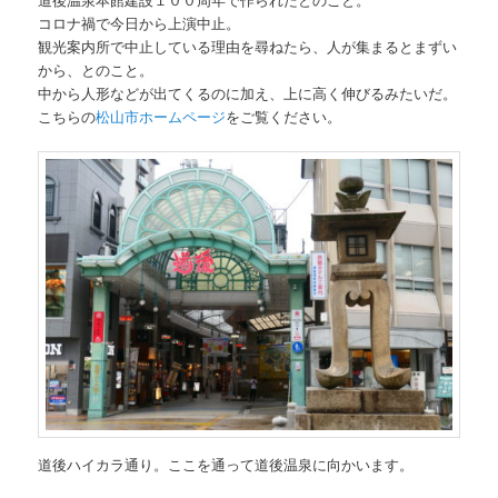
コロナ禍で今日から上演中止。
観光案内所で中止している理由を尋ねたら、人が集まるとまずい
から、とのこと。
中から人形などが出てくるのに加え、上に高く伸びるみたいだ。
こちらの
松山市ホームページ
をご覧ください。
道後ハイカラ通り。ここを通って道後温泉に向かいます。