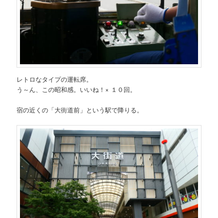
レトロなタイプの運転席。
う～ん、この昭和感。いいね！× １０回。
宿の近くの「大街道前」という駅で降りる。