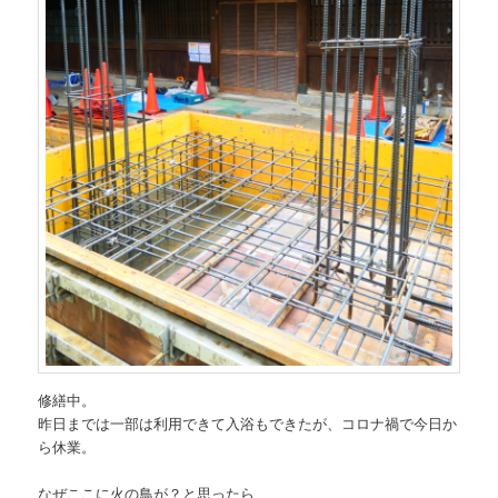
修繕中。
昨日までは一部は利用できて入浴もできたが、コロナ禍で今日か
ら休業。
なぜここに火の鳥が？と思ったら、、、