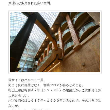
大理石が多用された広い空間。
両サイドはバルコニー風。
向こう側に部屋はなく、営業フロアがあるとのこと。
松山三越は昭和４７年（１９７２年）の建築だが、この部分は少
しあとらしい。
バブル時代は１９８７年～１９９０年ごろなので、そのころでは
ないか。