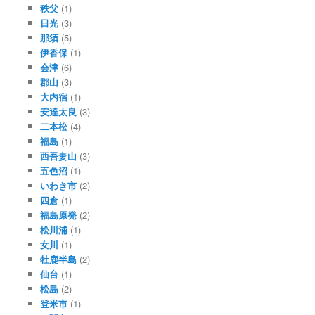
秩父
(1)
日光
(3)
那須
(5)
伊香保
(1)
会津
(6)
郡山
(3)
大内宿
(1)
安達太良
(3)
二本松
(4)
福島
(1)
西吾妻山
(3)
五色沼
(1)
いわき市
(2)
四倉
(1)
福島原発
(2)
松川浦
(1)
女川
(1)
牡鹿半島
(2)
仙台
(1)
松島
(2)
登米市
(1)