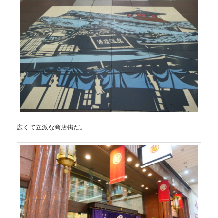
広くて立派な商店街だ。