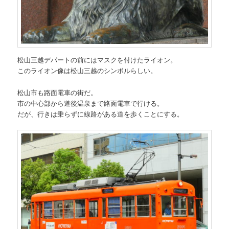
松山三越デパートの前にはマスクを付けたライオン。
このライオン像は松山三越のシンボルらしい。
松山市も路面電車の街だ。
市の中心部から道後温泉まで路面電車で行ける。
だが、行きは乗らずに線路がある道を歩くことにする。