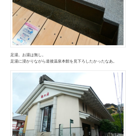
足湯。お湯は無し。
足湯に浸かりながら道後温泉本館を見下ろしたかったなあ。