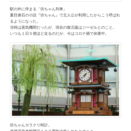
駅の外に停まる「坊ちゃん列車」
夏目漱石の小説『坊ちゃん』で主人公が利用したからこう呼ばれ
るようになった。
当時は蒸気機関だったが、現在の復元版はジーゼルとのこと。
いつも１日５便ほど走るのだが、今はコロナ禍で休業中。
坊ちゃんカラクリ時計。
道後温泉本館建設１００周年で作られたとのこと。