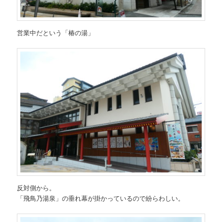
営業中だという「椿の湯」
反対側から。
「飛鳥乃湯泉」の垂れ幕が掛かっているので紛らわしい。