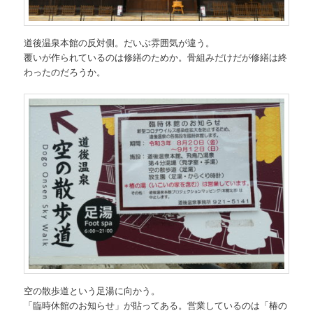
道後温泉本館の反対側。だいぶ雰囲気が違う。
覆いが作られているのは修繕のためか。骨組みだけだが修繕は終
わったのだろうか。
空の散歩道という足湯に向かう。
「臨時休館のお知らせ」が貼ってある。営業しているのは「椿の