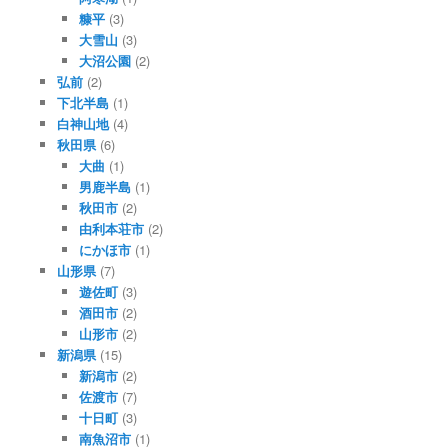
糠平
(3)
大雪山
(3)
大沼公園
(2)
弘前
(2)
下北半島
(1)
白神山地
(4)
秋田県
(6)
大曲
(1)
男鹿半島
(1)
秋田市
(2)
由利本荘市
(2)
にかほ市
(1)
山形県
(7)
遊佐町
(3)
酒田市
(2)
山形市
(2)
新潟県
(15)
新潟市
(2)
佐渡市
(7)
十日町
(3)
南魚沼市
(1)