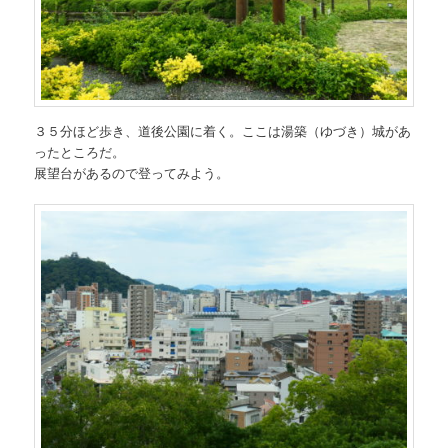
３５分ほど歩き、道後公園に着く。ここは湯築（ゆづき）城があ
ったところだ。
展望台があるので登ってみよう。