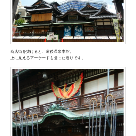
商店街を抜けると、道後温泉本館。
上に見えるアーケードも凝った造りです。