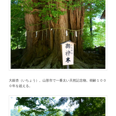
大銀杏（いちょう）。山形市で一番太い天然記念物。樹齢１００
０年を超える。