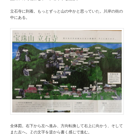
立石寺に到着。もっとずっと山の中かと思っていた。川岸の街の
中にある。
全体図。右下から左へ進み、方向転換して右上に向かう、そして
また左へ。Ｚの文字を逆から書く感じで進む。