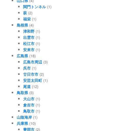
山口県
(4)
関門トンネル
(1)
萩
(2)
福栄
(1)
島根県
(4)
津和野
(1)
出雲市
(1)
松江市
(1)
安来市
(1)
広島県
(18)
広島市周辺
(3)
呉市
(1)
廿日市市
(2)
安芸太田町
(1)
尾道
(12)
鳥取県
(3)
大山市
(1)
倉吉市
(1)
鳥取市
(1)
山陰海岸
(1)
兵庫県
(10)
豊岡市
(2)