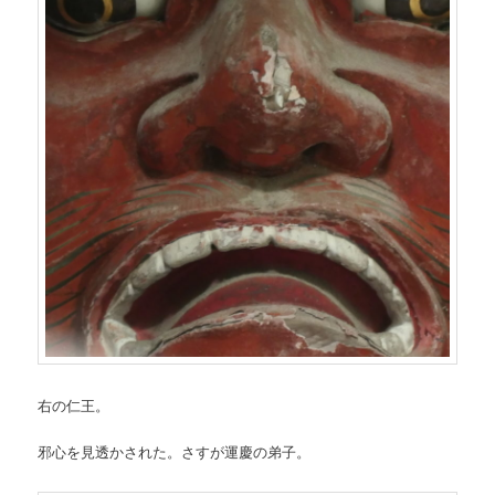
右の仁王。
邪心を見透かされた。さすが運慶の弟子。