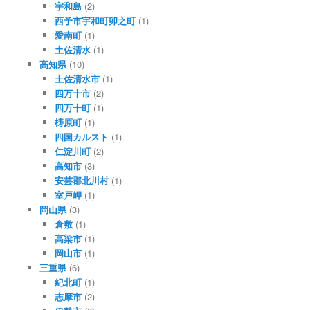
宇和島
(2)
西予市宇和町卯之町
(1)
愛南町
(1)
土佐清水
(1)
高知県
(10)
土佐清水市
(1)
四万十市
(2)
四万十町
(1)
梼原町
(1)
四国カルスト
(1)
仁淀川町
(2)
高知市
(3)
安芸郡北川村
(1)
室戸岬
(1)
岡山県
(3)
倉敷
(1)
高梁市
(1)
岡山市
(1)
三重県
(6)
紀北町
(1)
志摩市
(2)