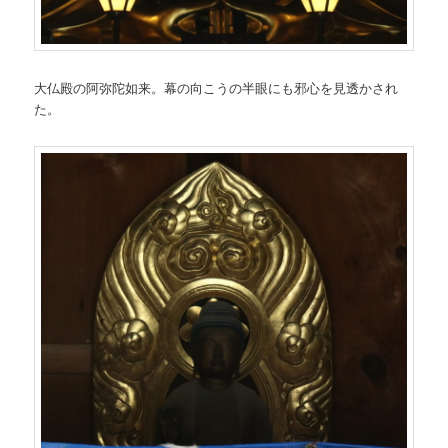
大仏殿の阿弥陀如来。幕の向こうの半眼にも邪心を見透かされ
た。