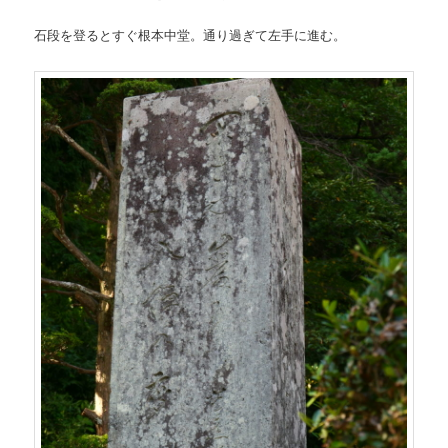
石段を登るとすぐ根本中堂。通り過ぎて左手に進む。