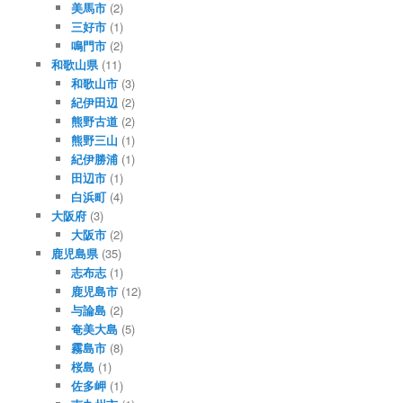
美馬市
(2)
三好市
(1)
鳴門市
(2)
和歌山県
(11)
和歌山市
(3)
紀伊田辺
(2)
熊野古道
(2)
熊野三山
(1)
紀伊勝浦
(1)
田辺市
(1)
白浜町
(4)
大阪府
(3)
大阪市
(2)
鹿児島県
(35)
志布志
(1)
鹿児島市
(12)
与論島
(2)
奄美大島
(5)
霧島市
(8)
桜島
(1)
佐多岬
(1)