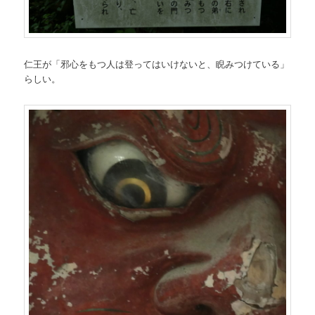
仁王が「邪心をもつ人は登ってはいけないと、睨みつけている」
らしい。