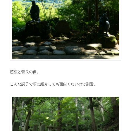
芭蕉と曽良の像。
こんな調子で順に紹介しても面白くないので割愛。