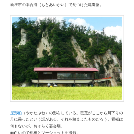
新庄市の本合海（もとあいかい）で見つけた建造物。
屋形船
（やかたぶね）の形をしている。芭蕉がここから川下りの
舟に乗ったという話がある。それを踏まえたものだろう。看板は
。
何もないが、おそらく宴会場
面白いので相棒とツーショットを撮影。