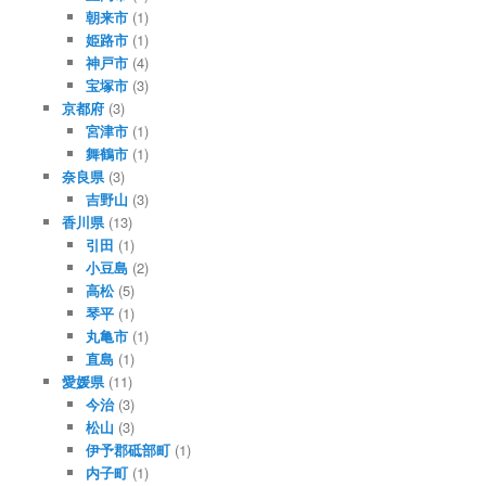
朝来市
(1)
姫路市
(1)
神戸市
(4)
宝塚市
(3)
京都府
(3)
宮津市
(1)
舞鶴市
(1)
奈良県
(3)
吉野山
(3)
香川県
(13)
引田
(1)
小豆島
(2)
高松
(5)
琴平
(1)
丸亀市
(1)
直島
(1)
愛媛県
(11)
今治
(3)
松山
(3)
伊予郡砥部町
(1)
内子町
(1)