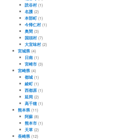
読谷村
(1)
名護
(2)
本部町
(1)
今帰仁村
(1)
奥間
(3)
国頭村
(7)
大宜味村
(2)
宮城県
(4)
日南
(1)
宮崎市
(3)
宮崎県
(4)
都城
(1)
綾町
(1)
西都原
(1)
延岡
(2)
高千穂
(1)
熊本県
(11)
阿蘇
(8)
熊本市
(1)
天草
(2)
長崎県
(12)