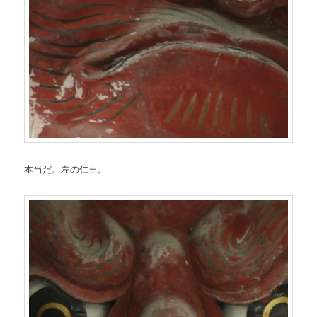
本当だ。左の仁王。