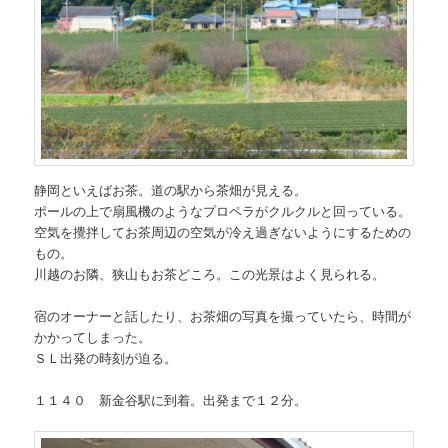
静岡といえばお茶。道の駅から茶畑が見える。
ポールの上で扇風機のようなプロペラがクルクルと回っている。
空気を攪拌してお茶周辺の空気が冷え過ぎないようにするための
もの。
川越のお隣、狭山もお茶どころ。この光景はよく見られる。
宿のオーナーと話したり、お茶畑の写真を撮っていたら、時間が
かかってしまった。
ＳＬ出発の時刻が迫る。
１１４０ 新金谷駅に到着。出発まで１２分。