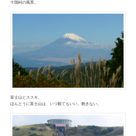
十国峠の風景。
富士山とススキ。
ほんとうに富士山は、いつ観てもいい。飽きない。