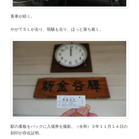
客車が続く。
やがてＳＬが去り、喧騒も去り、ほっと落ち着く。
駅の看板をバックに入場券を撮影。（令和）３年１１月１４日の
刻印が存在証明。