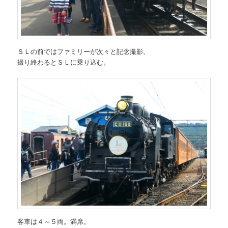
ＳＬの前ではファミリーが次々と記念撮影。
撮り終わるとＳＬに乗り込む。
客車は４～５両。満席。