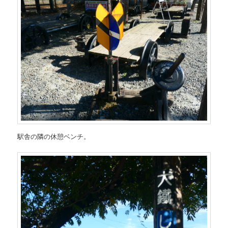
駅舎の隣の休憩ベンチ。