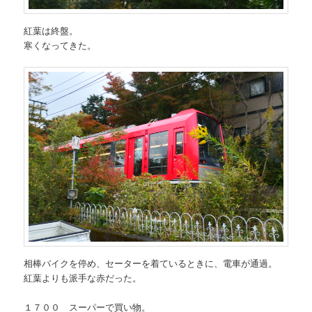
紅葉は終盤。
寒くなってきた。
相棒バイクを停め、セーターを着ているときに、電車が通過。
紅葉よりも派手な赤だった。
１７００ スーパーで買い物。