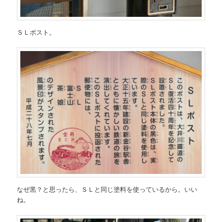
ＳＬポスト。
なぜ黒？と思ったら、ＳＬと同じ塗料を使っているから。いい
ね。