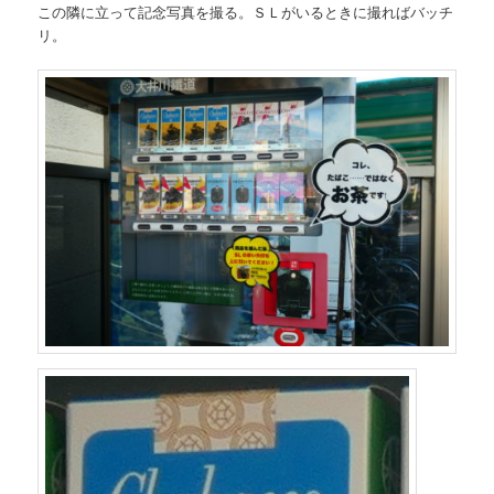
この隣に立って記念写真を撮る。ＳＬがいるときに撮ればバッチ
リ。