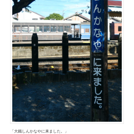
「大鐵しんかなやに来ました。」