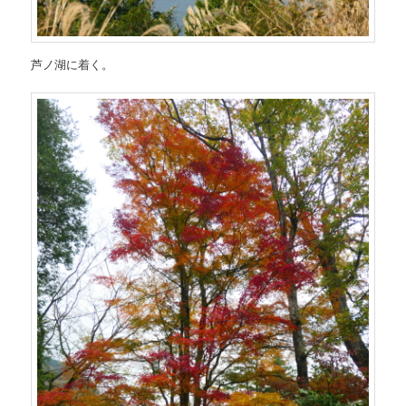
芦ノ湖に着く。