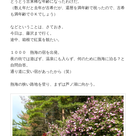
とうとう古来稀な年齢になったわけだ。
（数え年だと去年が古希だが、還暦を満年齢で祝ったので、古希
も満年齢でＯＫでしょう）
などということは、さておき。
今日は、藤沢まで行く。
途中、箱根で紅葉を観たい。
１０００ 熱海の宿を出発。
夜の街では遊ばず、温泉にも入らず、何のために熱海に泊る？と
自問自答。
通り道に安い宿があったから（笑）
熱海の狭い路地を登り、まずは芦ノ湖に向かう。