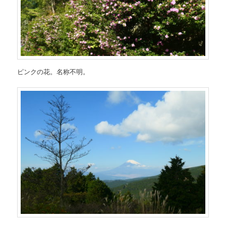
ピンクの花。名称不明。