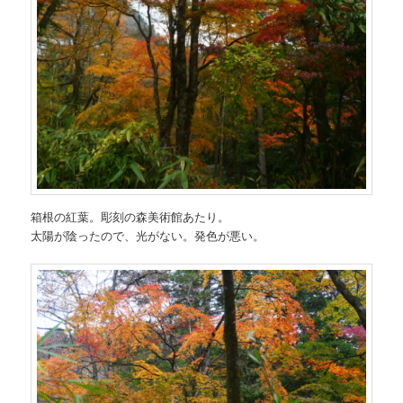
箱根の紅葉。彫刻の森美術館あたり。
太陽が陰ったので、光がない。発色が悪い。