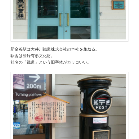
新金谷駅は大井川鐵道株式会社の本社を兼ねる。
駅舎は登録有形文化財。
社名の「鐵道」という旧字体がカッコいい。