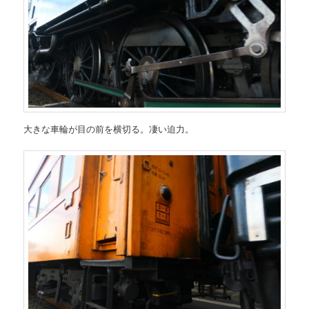
大きな車輪が目の前を横切る。凄い迫力。