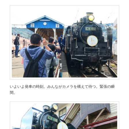
いよいよ発車の時刻。みんながカメラを構えて待つ。緊張の瞬
間。