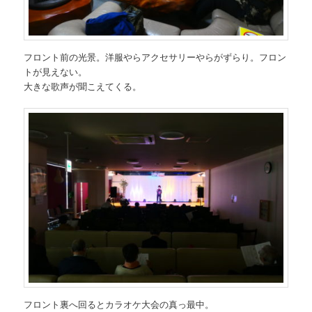
フロント前の光景。洋服やらアクセサリーやらがずらり。フロン
トが見えない。
大きな歌声が聞こえてくる。
フロント裏へ回るとカラオケ大会の真っ最中。