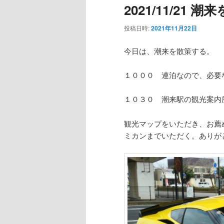
2021/11/21 
ー
投稿日時:
2021年11月22日
今日は、潮来を散策する。
１０００ 連泊なので、必要
１０３０ 潮来駅の観光案内
観光マップをいただき、お薦
ミカンまでいただく。ありが