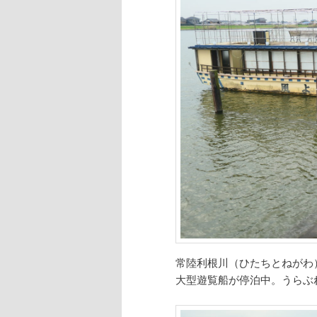
常陸利根川（ひたちとねがわ
大型遊覧船が停泊中。うらぶ