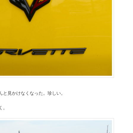
んと見かけなくなった。珍しい。
く。