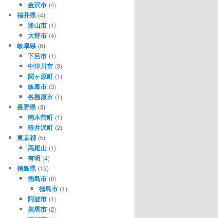
金沢市
(4)
福井県
(4)
勝山市
(1)
大野市
(4)
岐阜県
(6)
下呂市
(1)
中津川市
(3)
関ヶ原町
(1)
岐阜市
(3)
各務原市
(1)
長野県
(3)
南木曽町
(1)
軽井沢町
(2)
東京都
(5)
高尾山
(1)
有明
(4)
徳島県
(13)
徳島市
(8)
徳島市
(1)
阿波市
(1)
美馬市
(2)