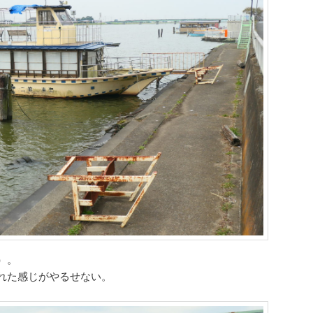
）。
れた感じがやるせない。