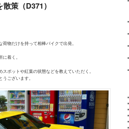
潮来を散策（D371）
な荷物だけを持って相棒バイクで出発。
所に着く。
めスポットや紅葉の状態などを教えていただく。
とうございます。