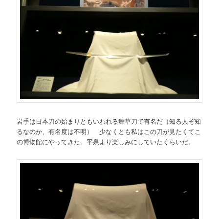
岩手は日本刀の始まりともいわれる舞草刀で有名だ（知る人ぞ知
るなのか、有名度は不明） 少なくとも私はこの刀が見たくてこ
の博物館にやってきた。平泉より楽しみにしていたくらいだ。