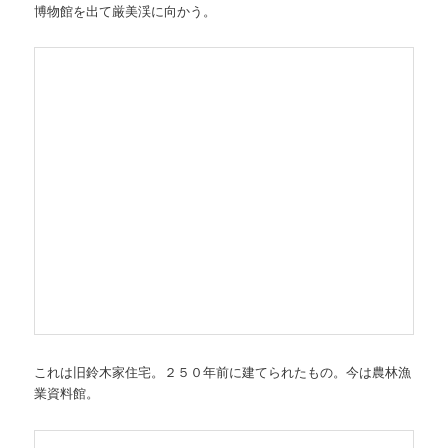
博物館を出て厳美渓に向かう。
これは旧鈴木家住宅。２５０年前に建てられたもの。今は農林漁
業資料館。