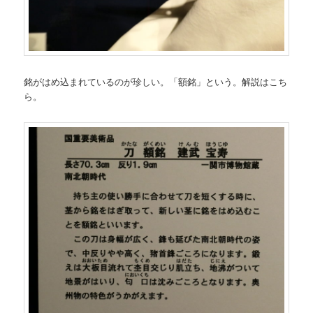
銘がはめ込まれているのが珍しい。「額銘」という。解説はこち
ら。