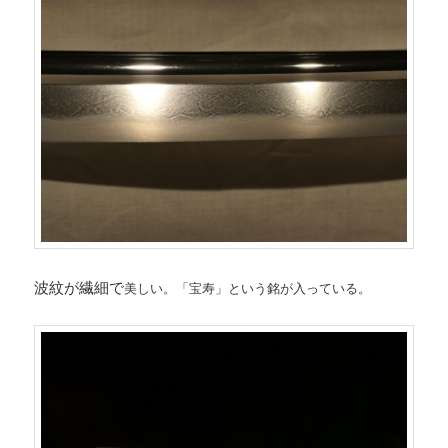
波紋が繊細で
美しい。「宝寿」という銘が入っている。