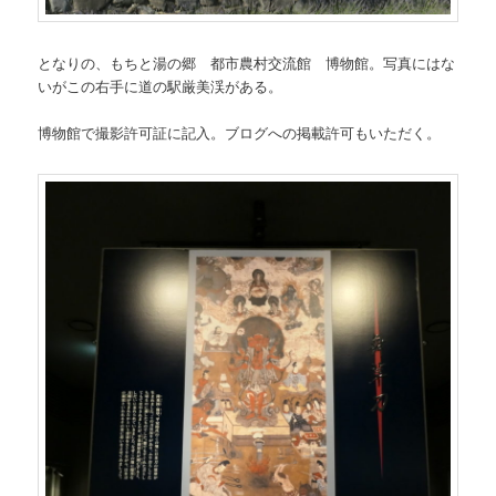
となりの、もちと湯の郷 都市農村交流館 博物館。写真にはな
いがこの右手に道の駅厳美渓がある。
博物館で撮影許可証に記入。ブログへの掲載許可もいただく。