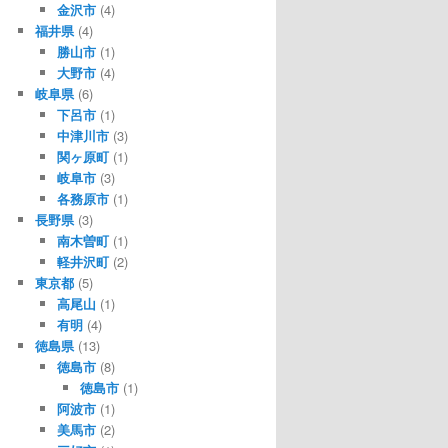
金沢市
(4)
福井県
(4)
勝山市
(1)
大野市
(4)
岐阜県
(6)
下呂市
(1)
中津川市
(3)
関ヶ原町
(1)
岐阜市
(3)
各務原市
(1)
長野県
(3)
南木曽町
(1)
軽井沢町
(2)
東京都
(5)
高尾山
(1)
有明
(4)
徳島県
(13)
徳島市
(8)
徳島市
(1)
阿波市
(1)
美馬市
(2)