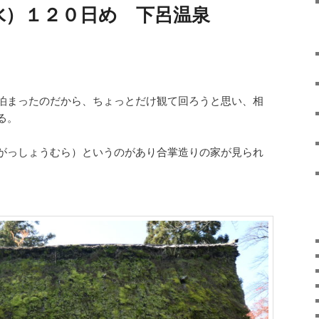
水）１２０日め 下呂温泉
泊まったのだから、ちょっとだけ観て回ろうと思い、相
る。
がっしょうむら）というのがあり合掌造りの家が見られ