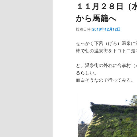
１１月２８日（
ー
から馬籠へ
投稿日時:
2018年12月12日
せっかく下呂（げろ）温泉に
棒で朝の温泉街をトコトコ走
と、温泉街の外れに合掌村（
るらしい。
面白そうなので行ってみる。