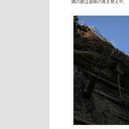
隣の家は屋根の葺き替え中。