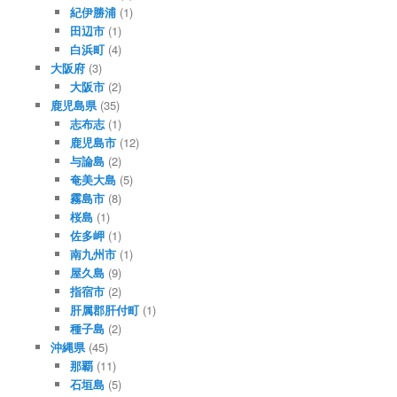
紀伊勝浦
(1)
田辺市
(1)
白浜町
(4)
大阪府
(3)
大阪市
(2)
鹿児島県
(35)
志布志
(1)
鹿児島市
(12)
与論島
(2)
奄美大島
(5)
霧島市
(8)
桜島
(1)
佐多岬
(1)
南九州市
(1)
屋久島
(9)
指宿市
(2)
肝属郡肝付町
(1)
種子島
(2)
沖縄県
(45)
那覇
(11)
石垣島
(5)