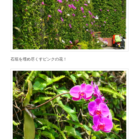
石垣を埋め尽くすピンクの花！