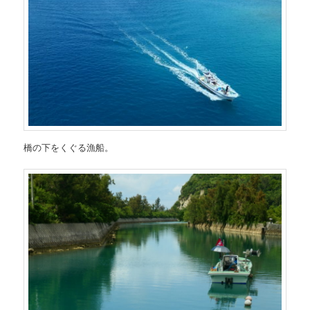
橋の下をくぐる漁船。