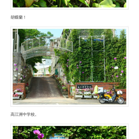
胡蝶蘭！
高江洲中学校。