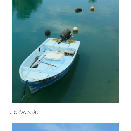
川に浮かぶ小舟。