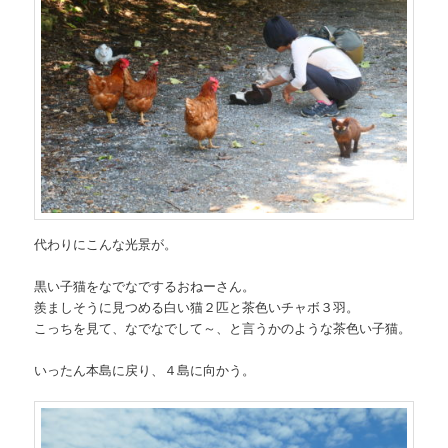
代わりにこんな光景が。
黒い子猫をなでなでするおねーさん。
羨ましそうに見つめる白い猫２匹と茶色いチャボ３羽。
こっちを見て、なでなでして～、と言うかのような茶色い子猫。
いったん本島に戻り、４島に向かう。