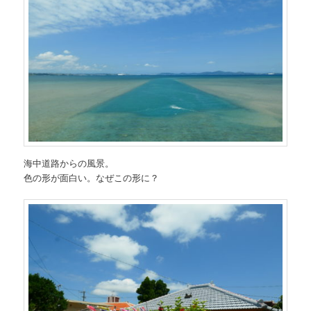
海中道路からの風景。
色の形が面白い。なぜこの形に？