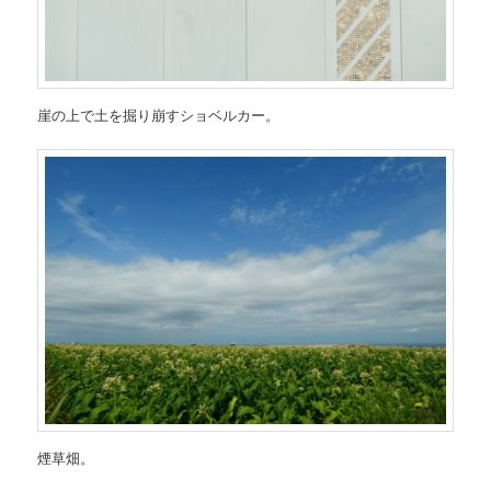
崖の上で土を掘り崩すショベルカー。
煙草畑。