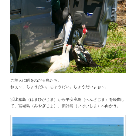
ご主人に餌をねだる鳥たち。
ねぇ～、ちょうだい。ちょうだい。ちょうだいよぉ～。
浜比嘉島（はまひがじま）から平安座島（へんざじま）を経由し
て、宮城島（みやぎじま）、伊計島（いけいじま）へ向かう。