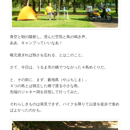
青空と朝の陽射し。澄んだ空気と鳥の鳴き声。
ああ、キャンプっていいなあ！
喉元過ぎれば熱さを忘れる、とはこのこと。
さて、今日は、うるま市の橋でつながった４島めぐりだ。
と、その前に、まず、藪地島（やぶちじま）。
４つの島とは独立した橋で渡る小さな島。
先端のジャネー洞を目指して行ってみた。
それらしきものは発見できず。バイクを降りて山道を徒歩で進め
ばよかったのかも。