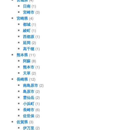
日南
(1)
宮崎市
(3)
宮崎県
(4)
都城
(1)
綾町
(1)
西都原
(1)
延岡
(2)
高千穂
(1)
熊本県
(11)
阿蘇
(8)
熊本市
(1)
天草
(2)
長崎県
(12)
南島原市
(2)
島原市
(2)
雲仙岳
(2)
小浜町
(1)
長崎市
(6)
佐世保
(2)
佐賀県
(3)
伊万里
(2)