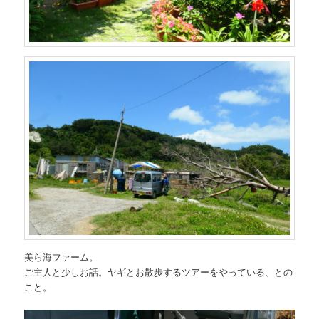
美ら海ファーム。
ご主人と少しお話。ヤギとお散歩するツアーをやっている、との
こと。