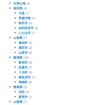
白神山地
(4)
秋田県
(6)
大曲
(1)
男鹿半島
(1)
秋田市
(2)
由利本荘市
(2)
にかほ市
(1)
山形県
(7)
遊佐町
(3)
酒田市
(2)
山形市
(2)
新潟県
(15)
新潟市
(2)
佐渡市
(7)
十日町
(3)
南魚沼市
(1)
津南町
(2)
群馬県
(3)
沼田
(2)
富岡市
(1)
山梨県
(1)