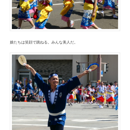
娘たちは笑顔で跳ねる。みんな美人だ。