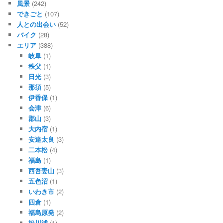
風景
(242)
できごと
(107)
人との出会い
(52)
バイク
(28)
エリア
(388)
岐阜
(1)
秩父
(1)
日光
(3)
那須
(5)
伊香保
(1)
会津
(6)
郡山
(3)
大内宿
(1)
安達太良
(3)
二本松
(4)
福島
(1)
西吾妻山
(3)
五色沼
(1)
いわき市
(2)
四倉
(1)
福島原発
(2)
松川浦
(1)