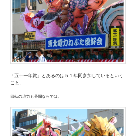
五十一年賞」とあるのは５１年間参加しているという
「
こと。
回転の迫力も昼間ならでは。