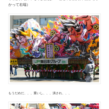
かって右端）
もうだめだ、、、重いし、、、潰され、、、