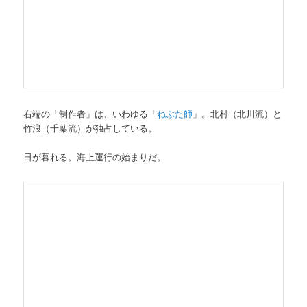
右端の「制作者」は、いわゆる「
ねぶた師
」。北村（北川流）と
竹浪（千葉流）が独占している。
日が暮れる。海上運行の始まりだ。