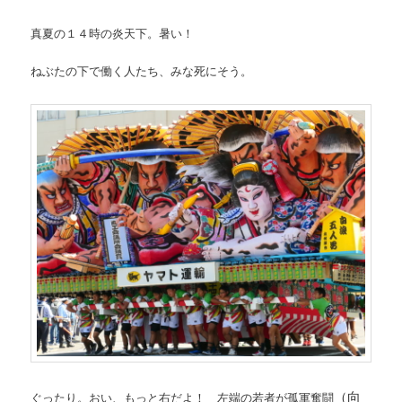
真夏の１４時の炎天下。暑い！
ねぶたの下で働く人たち、みな死にそう。
（向
ぐったり。おい、もっと右だよ！ 左端の若者が孤軍奮闘