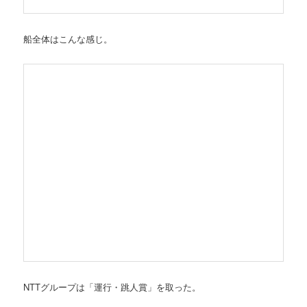
船全体はこんな感じ。
NTTグループは「運行・跳人賞」を取った。