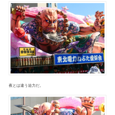
夜とは違う迫力だ。