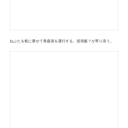
ねぶたを船に乗せて青森港を運行する。巡視艇？が寄り添う。