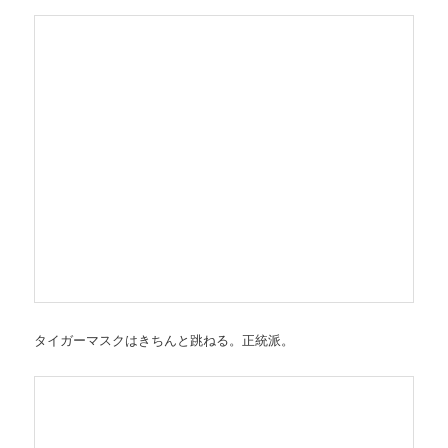
タイガーマスクはきちんと跳ねる。正統派。