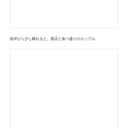
海岸から少し離れると、露店と食べ盛りのカップル。