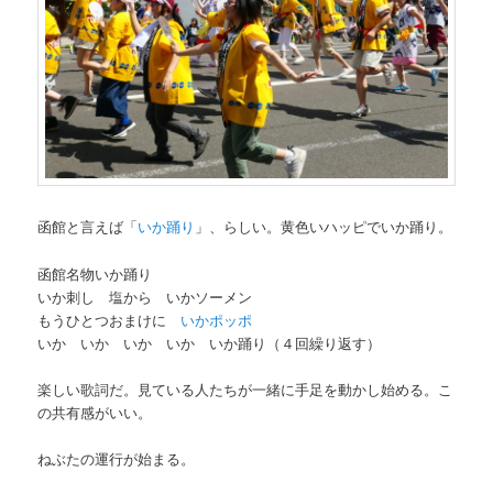
函館と言えば「
いか踊り
」、らしい。黄色いハッピでいか踊り。
函館名物いか踊り
いか刺し 塩から いかソーメン
もうひとつおまけに
いかポッポ
いか いか いか いか いか踊り（４回繰り返す）
楽しい歌詞だ。見ている人たちが一緒に手足を動かし始める。こ
の共有感がいい。
ねぶたの運行が始まる。