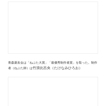
青森菱友会は「ねぶた大賞」「最優秀制作者賞」を取った。制作
竹浪比呂央（たけなみひろお）
者（ねぶた師）は