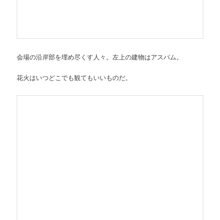
会場の沿岸部を埋め尽くす人々。左上の建物はアスパム。
花火はいつどこでも観てもいいものだ。