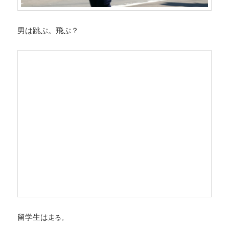
男は跳ぶ。飛ぶ？
留学生は
走る。