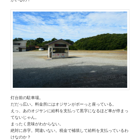
灯台前の駐車場。
だだっ広い。料金所にはオジサンがボーっと座っている。
えっ、あのオジサンに給料を支払って黒字になるほど車が停まっ
てないじゃん。
まったく意味がわからない。
絶対に赤字。間違いない。税金で補填して給料を支払っているわ
けなのか？