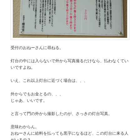
受付のおねーさんに尋ねる。
灯台の中には入らないで外から写真撮るだけなら、払わなくてい
いですよね。
いえ、これ以上灯台に近づく場合は、、、
外からでもお金とるの、、、
じゃあ、いいです。
と言って門の外から撮影したのが、さっきの灯台写真。
意味わからん。
おねーさんに給料を払っても黒字になるほど、この灯台に来る人
がいるの？