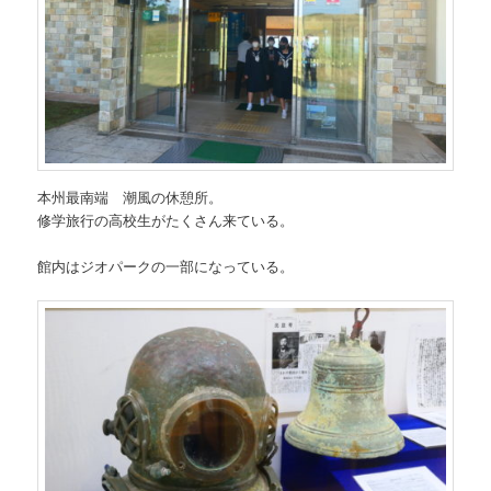
本州最南端 潮風の休憩所。
修学旅行の高校生がたくさん来ている。
館内はジオパークの一部になっている。