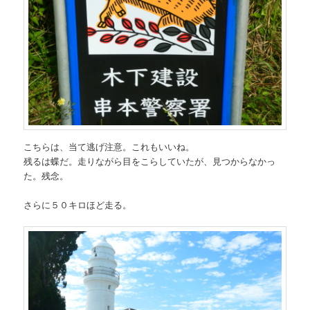
こちらは、当て逃げ注意。これもいいね。
残るは蝶だ。走りながら目をこらしていたが、見つからなかっ
た。残念。
さらに５０キロほど走る。