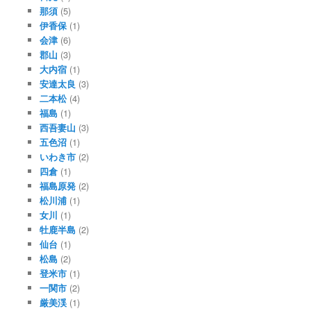
那須
(5)
伊香保
(1)
会津
(6)
郡山
(3)
大内宿
(1)
安達太良
(3)
二本松
(4)
福島
(1)
西吾妻山
(3)
五色沼
(1)
いわき市
(2)
四倉
(1)
福島原発
(2)
松川浦
(1)
女川
(1)
牡鹿半島
(2)
仙台
(1)
松島
(2)
登米市
(1)
一関市
(2)
厳美渓
(1)