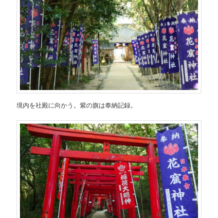
境内を社殿に向かう。紫の旗は奉納記録。