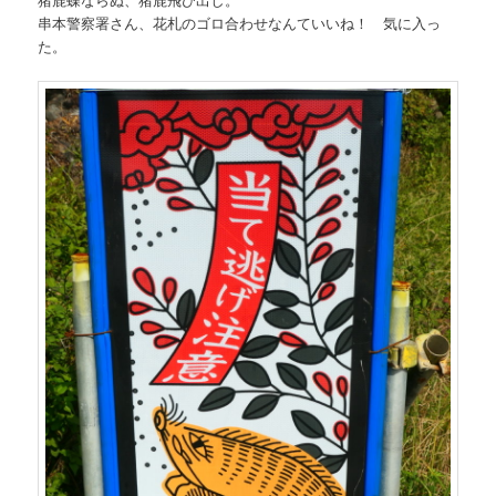
串本警察署さん、花札のゴロ合わせなんていいね！ 気に入っ
た。