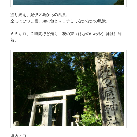
渡り終え、紀伊大島からの風景。
空にはひつじ雲。海の色とマッチしてなかなかの風景。
６５キロ、２時間ほど走り、花の窟（はなのいわや）神社に到
着。
境内入口。