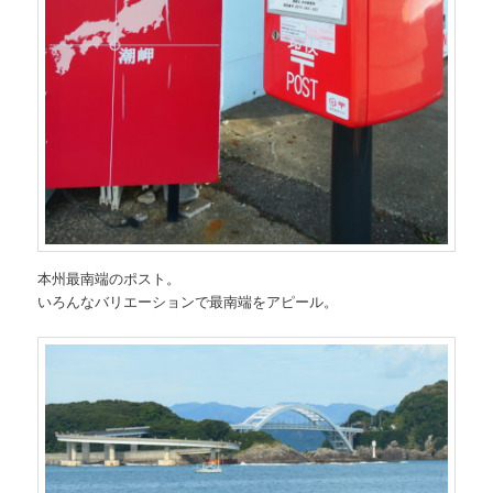
本州最南端のポスト。
いろんなバリエーションで最南端をアピール。