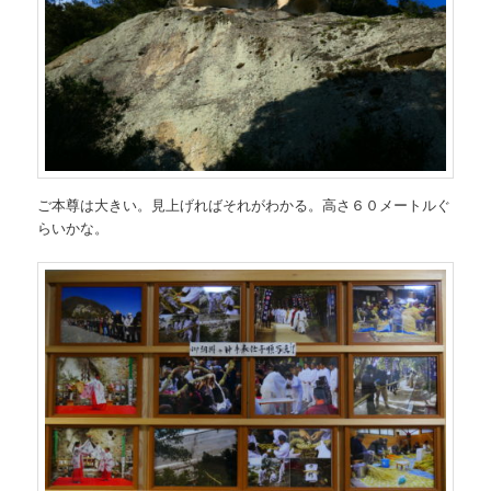
ご本尊は大きい。見上げればそれがわかる。高さ６０メートルぐ
らいかな。