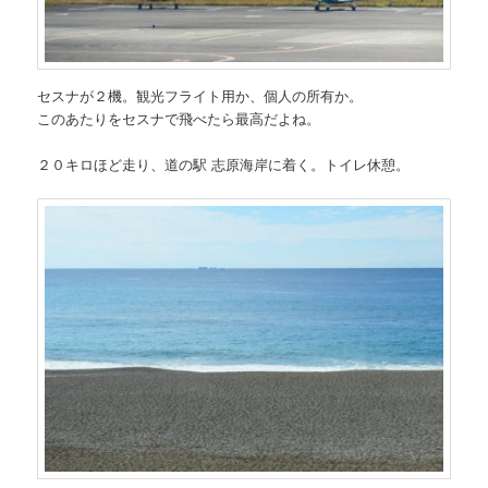
セスナが２機。観光フライト用か、個人の所有か。
このあたりをセスナで飛べたら最高だよね。
２０キロほど走り、道の駅 志原海岸に着く。トイレ休憩。