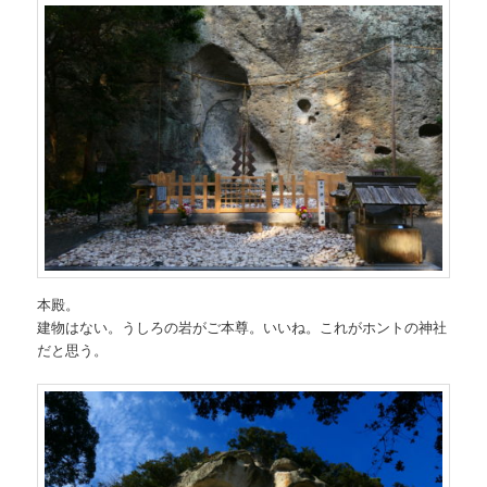
本殿。
建物はない。うしろの岩がご本尊。いいね。これがホントの神社
だと思う。