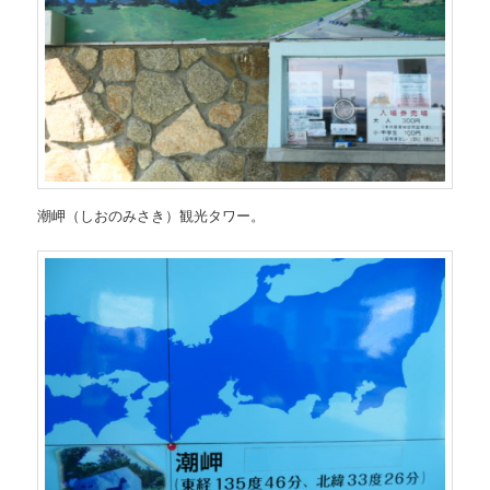
潮岬（しおのみさき）観光タワー。