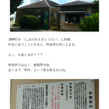
潮岬灯台
（しおのみさきとうだい） に到着。
灯台に近づこうとすると、料金所が目にとまる。
えっ、お金とるの？？？
料金所ではなく、参観寄付金。
あくまで「寄付」という形を取るわけね。