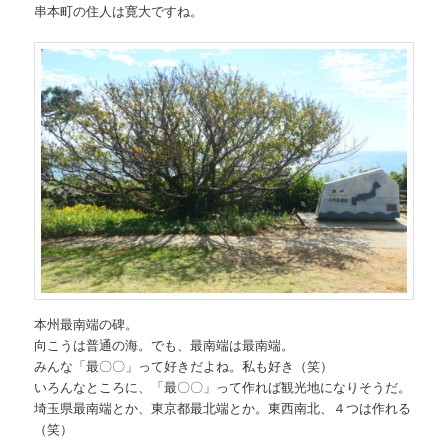
串本町の住人は寛大ですね。
本州最南端の碑。
向こうは普通の海。でも、最南端は最南端。
みんな「最〇〇」って好きだよね。私も好き（笑）
いろんなところに、「最〇〇」って作れば観光地になりそうだ。
埼玉県最南端とか、東京都最北端とか。東西南北、４つは作れる
（笑）