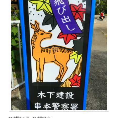
猪鹿蝶ならぬ、猪鹿飛び出し。