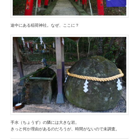
途中にある稲荷神社。なぜ、ここに？
手水（ちょうず）の隣には大きな岩。
きっと何か理由があるのだろうが、時間がないので未調査。