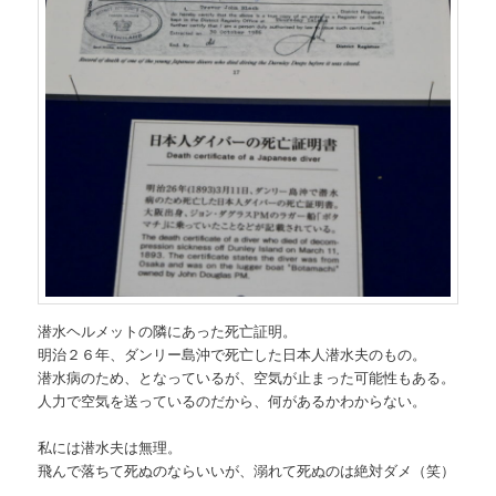
潜水ヘルメットの隣にあった死亡証明。
明治２６年、ダンリー島沖で死亡した日本人潜水夫のもの。
潜水病のため、となっているが、空気が止まった可能性もある。
人力で空気を送っているのだから、何があるかわからない。
私には潜水夫は無理。
飛んで落ちて死ぬのならいいが、溺れて死ぬのは絶対ダメ（笑）