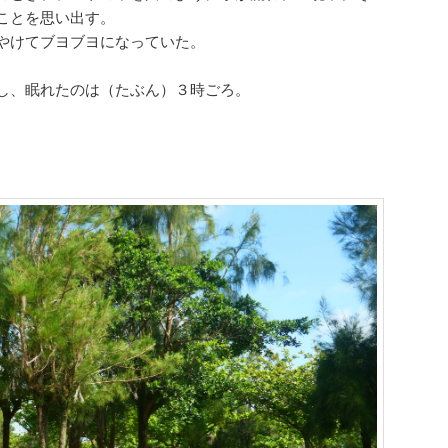
ことを思い出す。
やけてブヨブヨになっていた。
し、眠れたのは（たぶん）３時ごろ。
。