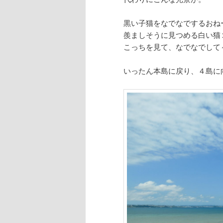
黒い子猫をなでなでするおね
羨ましそうに見つめる白い猫
こっちを見て、なでなでして
いったん本島に戻り、４島に