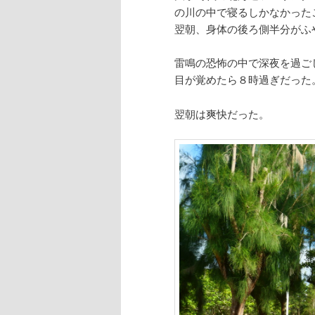
の川の中で寝るしかなかった
翌朝、身体の後ろ側半分がふ
雷鳴の恐怖の中で深夜を過ご
目が覚めたら８時過ぎだった
翌朝は爽快だった。