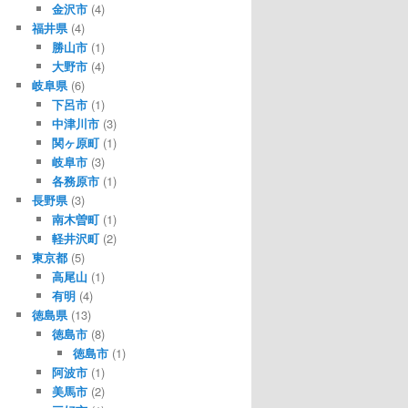
金沢市
(4)
福井県
(4)
勝山市
(1)
大野市
(4)
岐阜県
(6)
下呂市
(1)
中津川市
(3)
関ヶ原町
(1)
岐阜市
(3)
各務原市
(1)
長野県
(3)
南木曽町
(1)
軽井沢町
(2)
東京都
(5)
高尾山
(1)
有明
(4)
徳島県
(13)
徳島市
(8)
徳島市
(1)
阿波市
(1)
美馬市
(2)