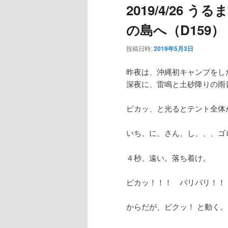
2019/4/26
ー
の島へ（D159）
投稿日時:
2019年5月3日
昨夜は、沖縄初キャンプをし
深夜に、雷鳴と土砂降りの雨
ピカッ、と光るとテント全体
いち、に、さん、し、、、ゴ
４秒、遠い。落ち着け。
ピカッ！！！ バリバリ！！
からだが、ビクッ！ と動く。