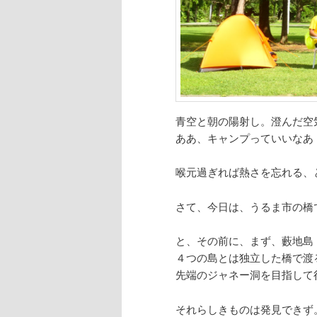
青空と朝の陽射し。澄んだ空
ああ、キャンプっていいなあ
喉元過ぎれば熱さを忘れる、
さて、今日は、うるま市の橋
と、その前に、まず、藪地島
４つの島とは独立した橋で渡
先端のジャネー洞を目指して
それらしきものは発見できず