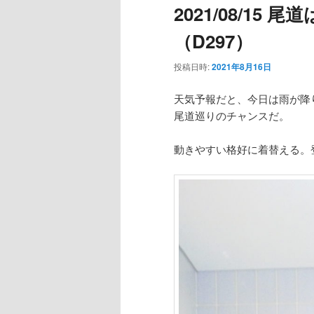
2021/08/15
ー
（D297）
投稿日時:
2021年8月16日
天気予報だと、今日は雨が降
尾道巡りのチャンスだ。
動きやすい格好に着替える。