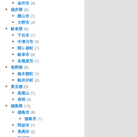
金沢市
(4)
福井県
(4)
勝山市
(1)
大野市
(4)
岐阜県
(6)
下呂市
(1)
中津川市
(3)
関ヶ原町
(1)
岐阜市
(3)
各務原市
(1)
長野県
(3)
南木曽町
(1)
軽井沢町
(2)
東京都
(5)
高尾山
(1)
有明
(4)
徳島県
(13)
徳島市
(8)
徳島市
(1)
阿波市
(1)
美馬市
(2)