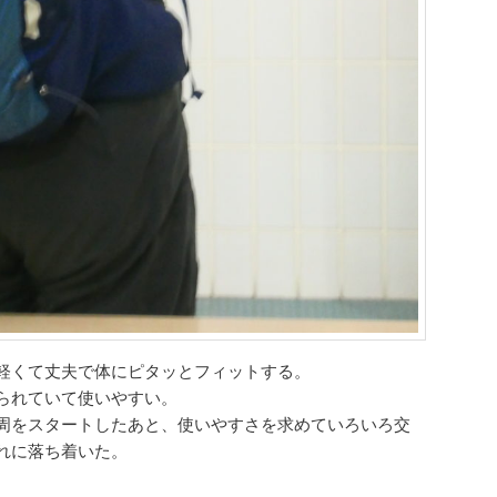
軽くて丈夫で体にピタッとフィットする。
られていて使いやすい。
周をスタートしたあと、使いやすさを求めていろいろ交
れに落ち着いた。