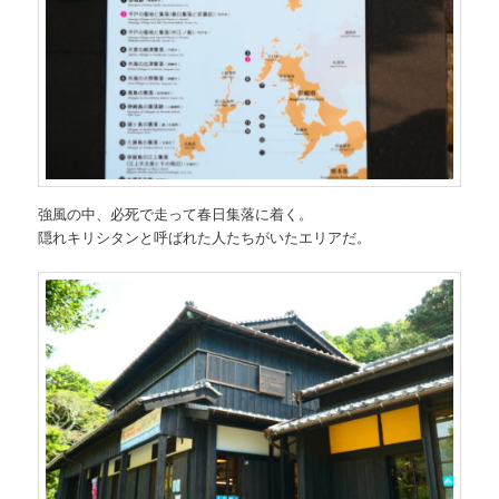
強風の中、必死で走って春日集落に着く。
隠れキリシタンと呼ばれた人たちがいたエリアだ。