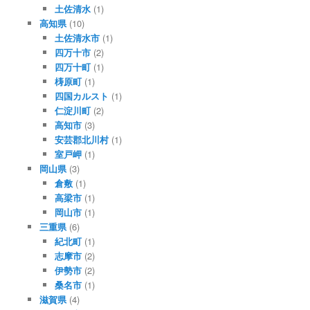
土佐清水
(1)
高知県
(10)
土佐清水市
(1)
四万十市
(2)
四万十町
(1)
梼原町
(1)
四国カルスト
(1)
仁淀川町
(2)
高知市
(3)
安芸郡北川村
(1)
室戸岬
(1)
岡山県
(3)
倉敷
(1)
高梁市
(1)
岡山市
(1)
三重県
(6)
紀北町
(1)
志摩市
(2)
伊勢市
(2)
桑名市
(1)
滋賀県
(4)