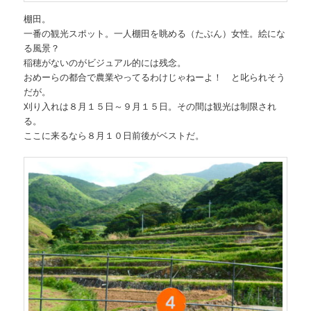
棚田。
一番の観光スポット。一人棚田を眺める（たぶん）女性。絵にな
る風景？
稲穂がないのがビジュアル的には残念。
おめーらの都合で農業やってるわけじゃねーよ！ と叱られそう
だが。
刈り入れは８月１５日～９月１５日。その間は観光は制限され
る。
ここに来るなら８月１０日前後がベストだ。