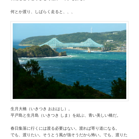
何とか渡り、しばらく走ると、、、
生月大橋（いきつき おおはし）。
平戸島と生月島（いきつき しま）を結ぶ、青い美しい橋だ。
春日集落に行くには渡る必要はない。渡れば寄り道になる。
でも、渡りたい。そうとう風が強そうだから怖い。でも、渡りた