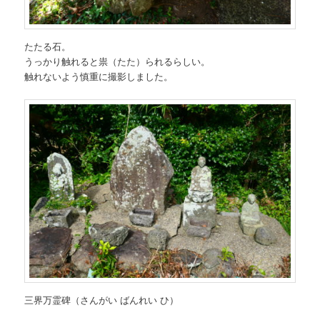
たたる石。
うっかり触れると祟（たた）られるらしい。
触れないよう慎重に撮影しました。
三界万霊碑（さんがい ばんれい ひ）