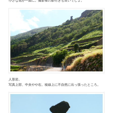
小さな花が一面に。撮影者の影付きも良いでしょ。
人形岩。
写真上部、中央やや右。稜線上に不自然に出っ張ったところ。