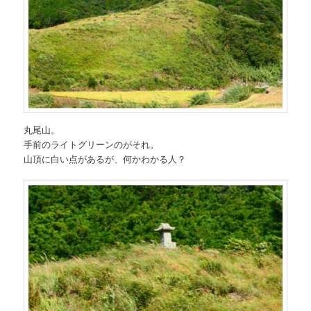
丸尾山。
手前のライトグリーンのがそれ。
山頂に白い点があるが、何かわかる人？