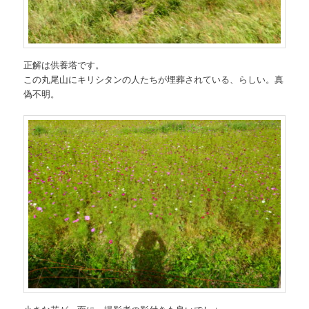
正解は供養塔です。
この丸尾山にキリシタンの人たちが埋葬されている、らしい。真
偽不明。