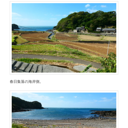
春日集落の海岸側。