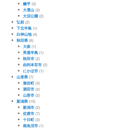
糠平
(3)
大雪山
(3)
大沼公園
(2)
弘前
(2)
下北半島
(1)
白神山地
(4)
秋田県
(6)
大曲
(1)
男鹿半島
(1)
秋田市
(2)
由利本荘市
(2)
にかほ市
(1)
山形県
(7)
遊佐町
(3)
酒田市
(2)
山形市
(2)
新潟県
(15)
新潟市
(2)
佐渡市
(7)
十日町
(3)
南魚沼市
(1)