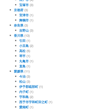
宝塚市
(3)
京都府
(3)
宮津市
(1)
舞鶴市
(1)
奈良県
(3)
吉野山
(3)
香川県
(13)
引田
(1)
小豆島
(2)
高松
(5)
琴平
(1)
丸亀市
(1)
直島
(1)
愛媛県
(11)
今治
(3)
松山
(3)
伊予郡砥部町
(1)
内子町
(1)
宇和島
(2)
西予市宇和町卯之町
(1)
愛南町
(1)