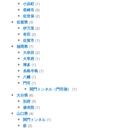
小浜町
(1)
長崎市
(6)
佐世保
(2)
佐賀県
(3)
伊万里
(2)
有田
(2)
佐賀市
(1)
福岡県
(7)
大牟田
(2)
大宰府
(1)
博多
(1)
糸島半島
(1)
八幡
(1)
門司
(1)
関門トンネル（門司側）
(1)
大分県
(6)
別府
(5)
湯布院
(1)
山口県
(4)
関門トンネル
(1)
萩
(2)