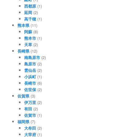
西都原
(1)
延岡
(2)
高千穂
(1)
熊本県
(11)
阿蘇
(8)
熊本市
(1)
天草
(2)
長崎県
(12)
南島原市
(2)
島原市
(2)
雲仙岳
(2)
小浜町
(1)
長崎市
(6)
佐世保
(2)
佐賀県
(3)
伊万里
(2)
有田
(2)
佐賀市
(1)
福岡県
(7)
大牟田
(2)
大宰府
(1)