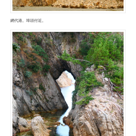
網代港。埠頭付近。