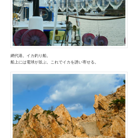
網代港。イカ釣り船。
船上には電球が並ぶ。これでイカを誘い寄せる。