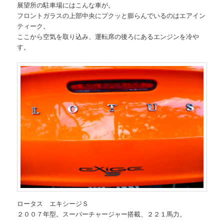
展望所の駐車場にはこんな車が。
フロントガラスの上部中央にプクッと膨らんでいるのはエアイン
ティーク。
ここから空気を取り込み、運転席の後ろにあるエンジンを冷や
す。
ロータス エキシージＳ
２００７年型。スーパーチャージャー搭載、２２１馬力。