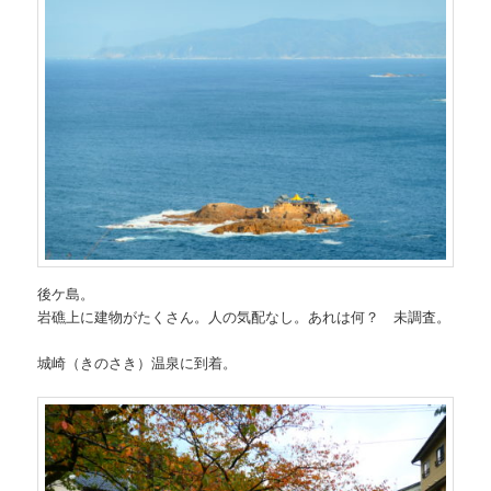
後ケ島。
岩礁上に建物がたくさん。人の気配なし。あれは何？ 未調査。
城崎（きのさき）温泉に到着。