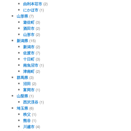
由利本荘市
(2)
にかほ市
(1)
山形県
(7)
遊佐町
(3)
酒田市
(2)
山形市
(2)
新潟県
(15)
新潟市
(2)
佐渡市
(7)
十日町
(3)
南魚沼市
(1)
津南町
(2)
群馬県
(3)
沼田
(2)
富岡市
(1)
山梨県
(1)
西沢渓谷
(1)
埼玉県
(6)
秩父
(1)
熊谷
(1)
川越市
(4)