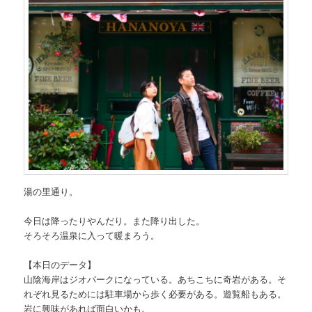
湯の里通り。
今日は降ったりやんだり。また降り出した。
そろそろ温泉に入って暖まろう。
【本日のデータ】
山陰海岸はジオパークになっている。あちこちに奇岩がある。そ
れぞれ見るためには駐車場から歩く必要がある。遊覧船もある。
岩に興味があれば面白いかも。