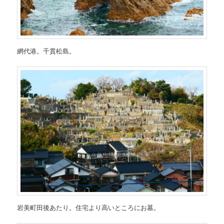
網代港。千貫松島。
岩美町田後あたり。住宅より高いところにお墓。