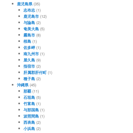
鹿児島県
(35)
志布志
(1)
鹿児島市
(12)
与論島
(2)
奄美大島
(5)
霧島市
(8)
桜島
(1)
佐多岬
(1)
南九州市
(1)
屋久島
(9)
指宿市
(2)
肝属郡肝付町
(1)
種子島
(2)
沖縄県
(45)
那覇
(11)
石垣島
(5)
竹富島
(1)
与那国島
(1)
波照間島
(1)
西表島
(2)
小浜島
(2)