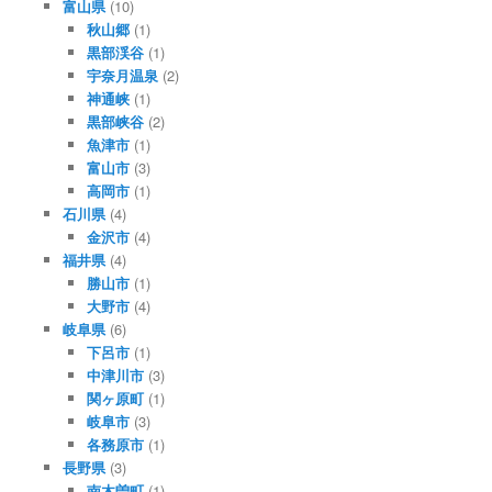
富山県
(10)
秋山郷
(1)
黒部渓谷
(1)
宇奈月温泉
(2)
神通峡
(1)
黒部峡谷
(2)
魚津市
(1)
富山市
(3)
高岡市
(1)
石川県
(4)
金沢市
(4)
福井県
(4)
勝山市
(1)
大野市
(4)
岐阜県
(6)
下呂市
(1)
中津川市
(3)
関ヶ原町
(1)
岐阜市
(3)
各務原市
(1)
長野県
(3)
南木曽町
(1)