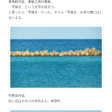
香美町付近。看板工房の看板。
「手抜き」という文字が目立つ。
と思ったら「手描き」だった。そりゃ「手抜き」を売り物にはし
ないよな。
竹野浜付近。
白い点はカモメの水兵さん。休憩中。