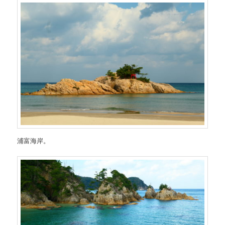
浦富海岸。