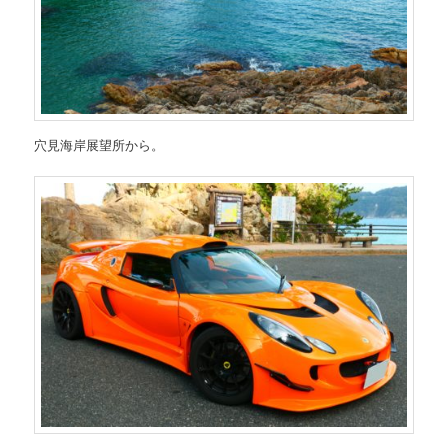
穴見海岸展望所から。