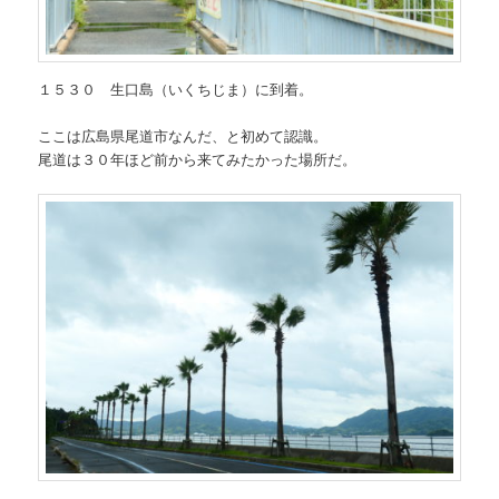
１５３０ 生口島（いくちじま）に到着。
ここは広島県尾道市なんだ、と初めて認識。
尾道は３０年ほど前から来てみたかった場所だ。