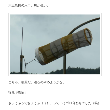
大三島橋の入口。風が強い。
こりゃ、強風だ。渡るのやめようかな。
強風で恐怖！
きょうふうできょうふ（う）、っていうゴロ合わせでした（笑）