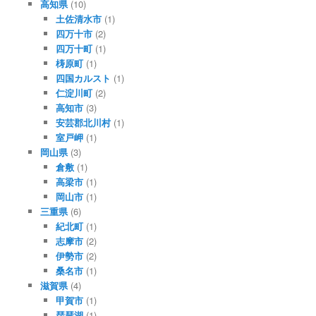
高知県
(10)
土佐清水市
(1)
四万十市
(2)
四万十町
(1)
梼原町
(1)
四国カルスト
(1)
仁淀川町
(2)
高知市
(3)
安芸郡北川村
(1)
室戸岬
(1)
岡山県
(3)
倉敷
(1)
高梁市
(1)
岡山市
(1)
三重県
(6)
紀北町
(1)
志摩市
(2)
伊勢市
(2)
桑名市
(1)
滋賀県
(4)
甲賀市
(1)
琵琶湖
(1)