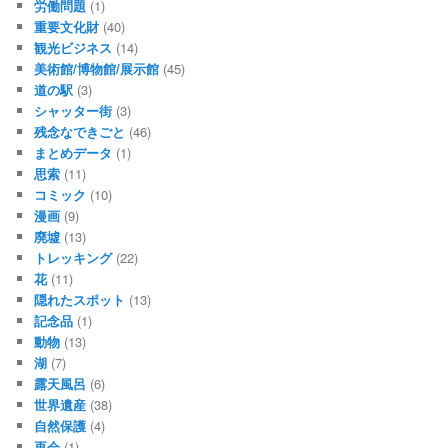
労働問題
(1)
重要文化財
(40)
観光ビジネス
(14)
美術館/博物館/展示館
(45)
道の駅
(3)
シャッター街
(3)
残念なできごと
(46)
まとめデータ
(1)
思索
(11)
コミック
(10)
漫画
(9)
廃墟
(13)
トレッキング
(22)
花
(11)
隠れたスポット
(13)
記念品
(1)
動物
(13)
湖
(7)
露天風呂
(6)
世界遺産
(38)
自然保護
(4)
再会
(1)