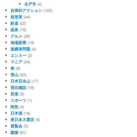
水戸市
(4)
自律的アクション
(122)
造形美
(44)
鉄道
(22)
温泉
(19)
グルメ
(28)
地場産業
(18)
後継者問題
(4)
エンスー
(2)
マニア
(24)
車
(8)
登山
(23)
日本百名山
(17)
宿泊施設
(18)
音楽
(2)
スポーツ
(1)
病気
(4)
日本酒
(19)
東日本大震災
(6)
展覧会
(5)
建築
(61)