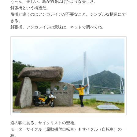
う～ん、美しい。鳥が羽を広げたような美しさ。
斜張橋という構造だ。
吊橋と違うのはアンカレイジが不要なこと。シンプルな構造にで
きる。
斜張橋、アンカレイジの意味は、ネットで調べてね。
道の駅にある、サイクリストの聖地。
モーターサイクル（原動機付自転車）もサイクル（自転車）の一
種。