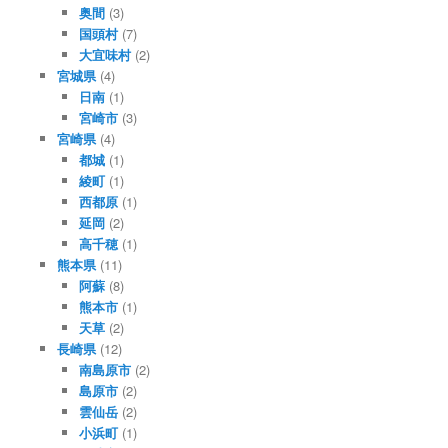
奥間
(3)
国頭村
(7)
大宜味村
(2)
宮城県
(4)
日南
(1)
宮崎市
(3)
宮崎県
(4)
都城
(1)
綾町
(1)
西都原
(1)
延岡
(2)
高千穂
(1)
熊本県
(11)
阿蘇
(8)
熊本市
(1)
天草
(2)
長崎県
(12)
南島原市
(2)
島原市
(2)
雲仙岳
(2)
小浜町
(1)