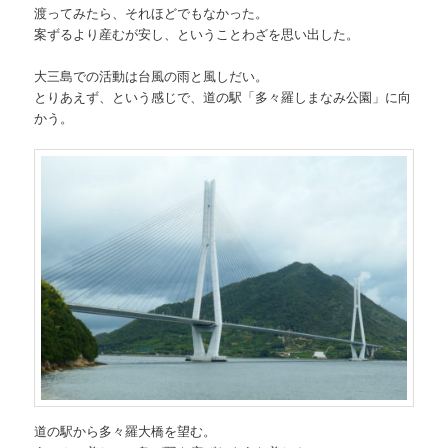
渡ってみたら、それほどでもなかった。
案ずるより産むが安し、ということわざを思い出した。
大三島での活動は台風の雨と風しだい。
とりあえず、という感じで、道の駅「多々羅しまなみ公園」に向
かう。
道の駅から多々羅大橋を望む。