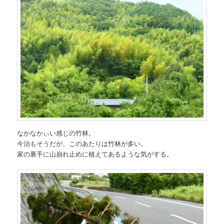
なかなかぃい感じの竹林。
今治もそうだが、このあたりは竹林が多い。
家の裏手に山崩れ止めに植えてあるような気がする。