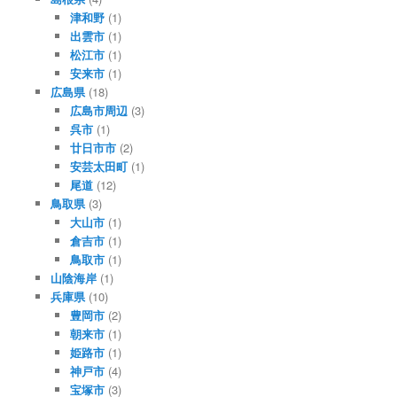
津和野
(1)
出雲市
(1)
松江市
(1)
安来市
(1)
広島県
(18)
広島市周辺
(3)
呉市
(1)
廿日市市
(2)
安芸太田町
(1)
尾道
(12)
鳥取県
(3)
大山市
(1)
倉吉市
(1)
鳥取市
(1)
山陰海岸
(1)
兵庫県
(10)
豊岡市
(2)
朝来市
(1)
姫路市
(1)
神戸市
(4)
宝塚市
(3)