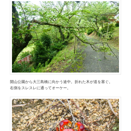
開山公園から大三島橋に向かう途中。折れた木が道を塞ぐ。
右側をスレスレに通ってオーケー。