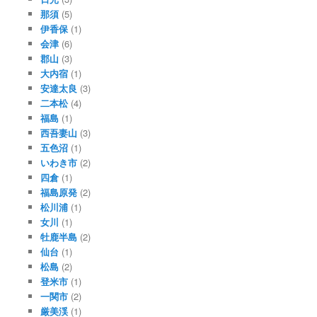
那須
(5)
伊香保
(1)
会津
(6)
郡山
(3)
大内宿
(1)
安達太良
(3)
二本松
(4)
福島
(1)
西吾妻山
(3)
五色沼
(1)
いわき市
(2)
四倉
(1)
福島原発
(2)
松川浦
(1)
女川
(1)
牡鹿半島
(2)
仙台
(1)
松島
(2)
登米市
(1)
一関市
(2)
厳美渓
(1)