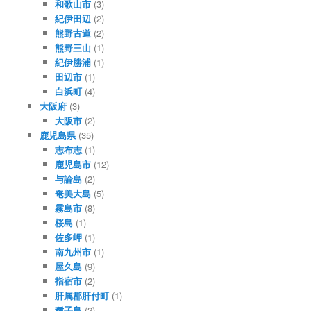
和歌山市
(3)
紀伊田辺
(2)
熊野古道
(2)
熊野三山
(1)
紀伊勝浦
(1)
田辺市
(1)
白浜町
(4)
大阪府
(3)
大阪市
(2)
鹿児島県
(35)
志布志
(1)
鹿児島市
(12)
与論島
(2)
奄美大島
(5)
霧島市
(8)
桜島
(1)
佐多岬
(1)
南九州市
(1)
屋久島
(9)
指宿市
(2)
肝属郡肝付町
(1)
種子島
(2)