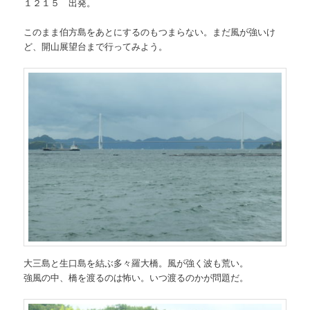
１２１５ 出発。
このまま伯方島をあとにするのもつまらない。まだ風が強いけ
ど、開山展望台まで行ってみよう。
大三島と生口島を結ぶ多々羅大橋。風が強く波も荒い。
強風の中、橋を渡るのは怖い。いつ渡るのかが問題だ。