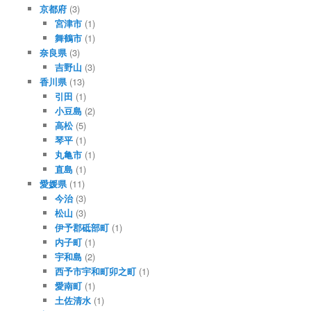
京都府
(3)
宮津市
(1)
舞鶴市
(1)
奈良県
(3)
吉野山
(3)
香川県
(13)
引田
(1)
小豆島
(2)
高松
(5)
琴平
(1)
丸亀市
(1)
直島
(1)
愛媛県
(11)
今治
(3)
松山
(3)
伊予郡砥部町
(1)
内子町
(1)
宇和島
(2)
西予市宇和町卯之町
(1)
愛南町
(1)
土佐清水
(1)