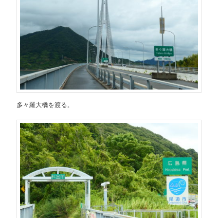
多々羅大橋を渡る。