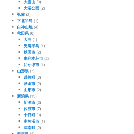
大雪山
(3)
大沼公園
(2)
弘前
(2)
下北半島
(1)
白神山地
(4)
秋田県
(6)
大曲
(1)
男鹿半島
(1)
秋田市
(2)
由利本荘市
(2)
にかほ市
(1)
山形県
(7)
遊佐町
(3)
酒田市
(2)
山形市
(2)
新潟県
(15)
新潟市
(2)
佐渡市
(7)
十日町
(3)
南魚沼市
(1)
津南町
(2)
群馬県
(3)