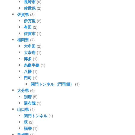
長崎市
(6)
佐世保
(2)
佐賀県
(3)
伊万里
(2)
有田
(2)
佐賀市
(1)
福岡県
(7)
大牟田
(2)
大宰府
(1)
博多
(1)
糸島半島
(1)
八幡
(1)
門司
(1)
関門トンネル（門司側）
(1)
大分県
(6)
別府
(5)
湯布院
(1)
山口県
(4)
関門トンネル
(1)
萩
(2)
福栄
(1)
島根県
(4)