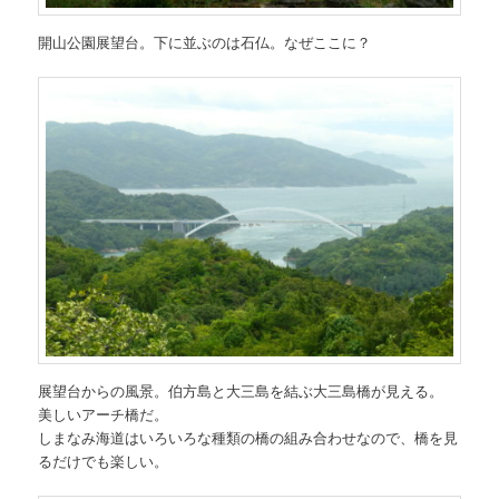
開山公園展望台。下に並ぶのは石仏。なぜここに？
展望台からの風景。伯方島と大三島を結ぶ大三島橋が見える。
美しいアーチ橋だ。
しまなみ海道はいろいろな種類の橋の組み合わせなので、橋を見
るだけでも楽しい。