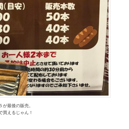
５が最後の販売。
で買えるじゃん！