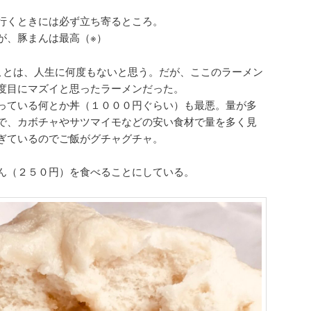
行くときには必ず立ち寄るところ。
が、豚まんは最高（※）
ことは、人生に何度もないと思う。だが、ここのラーメン
度目にマズイと思ったラーメンだった。
っている何とか丼（１０００円ぐらい）も最悪。量が多
で、カボチャやサツマイモなどの安い食材で量を多く見
ぎているのでご飯がグチャグチャ。
ん（２５０円）を食べることにしている。