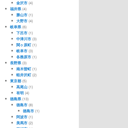
金沢市
(4)
福井県
(4)
勝山市
(1)
大野市
(4)
岐阜県
(6)
下呂市
(1)
中津川市
(3)
関ヶ原町
(1)
岐阜市
(3)
各務原市
(1)
長野県
(3)
南木曽町
(1)
軽井沢町
(2)
東京都
(5)
高尾山
(1)
有明
(4)
徳島県
(13)
徳島市
(8)
徳島市
(1)
阿波市
(1)
美馬市
(2)