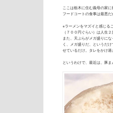
ここは栃木に住む義母の家に
フードコートの食事は最悪だ
※ラーメンをマズイと感じる
（７００円ぐらい）は人生２
また、天ぷらがメガ盛りにな
く、メガ盛りだ、というだけ
せているだけ。タレをかけ過
というわけで、最近は、豚ま