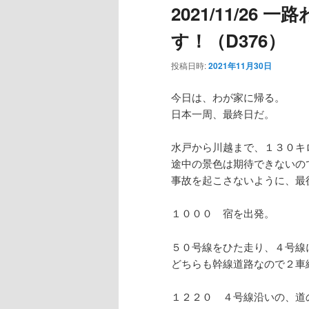
2021/11/2
ー
す！（D376）
投稿日時:
2021年11月30日
今日は、わが家に帰る。
日本一周、最終日だ。
水戸から川越まで、１３０キ
途中の景色は期待できないの
事故を起こさないように、最
１０００ 宿を出発。
５０号線をひた走り、４号線
どちらも幹線道路なので２車
１２２０ ４号線沿いの、道