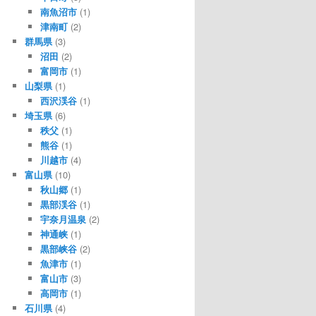
南魚沼市
(1)
津南町
(2)
群馬県
(3)
沼田
(2)
富岡市
(1)
山梨県
(1)
西沢渓谷
(1)
埼玉県
(6)
秩父
(1)
熊谷
(1)
川越市
(4)
富山県
(10)
秋山郷
(1)
黒部渓谷
(1)
宇奈月温泉
(2)
神通峡
(1)
黒部峡谷
(2)
魚津市
(1)
富山市
(3)
高岡市
(1)
石川県
(4)