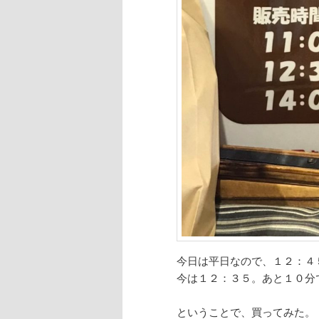
今日は平日なので、１２：４
今は１２：３５。あと１０分
ということで、買ってみた。