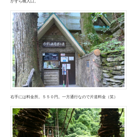
かずら橋入口。
右手には料金所。５５０円。一方通行なので片道料金（笑）