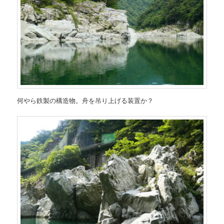
何やら鉄製の構造物。舟を吊り上げる装置か？