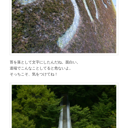
苔を落として文字にしたんだね。面白い。
道端でこんなことしてると危ないよ。
そっちこそ、気をつけてね！