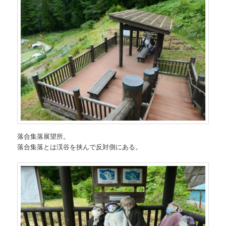
落合集落展望所。
落合集落とは渓谷を挟んで反対側にある。