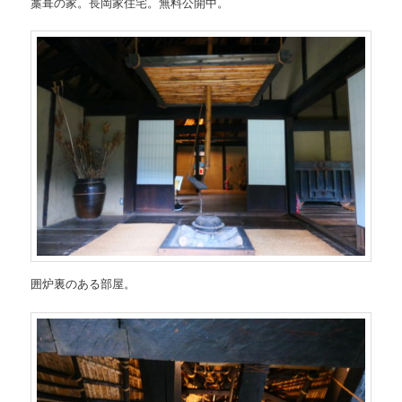
藁葺の家。長岡家住宅。無料公開中。
囲炉裏のある部屋。