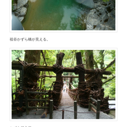
祖谷かずら橋が見える。