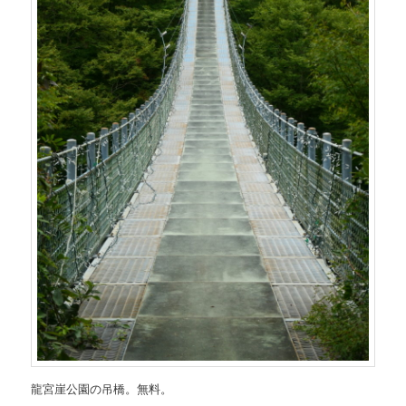
龍宮崖公園の吊橋。無料。