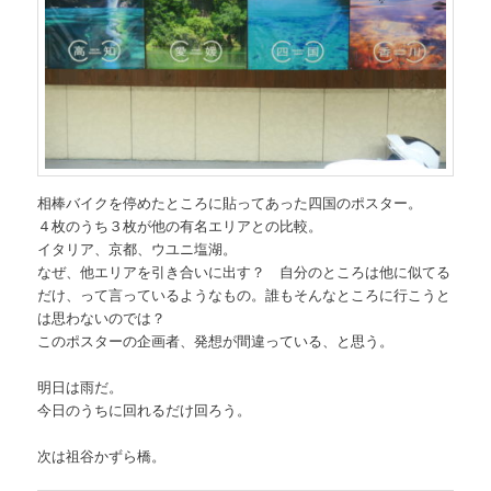
相棒バイクを停めたところに貼ってあった四国のポスター。
４枚のうち３枚が他の有名エリアとの比較。
イタリア、京都、ウユニ塩湖。
なぜ、他エリアを引き合いに出す？ 自分のところは他に似てる
だけ、って言っているようなもの。誰もそんなところに行こうと
は思わないのでは？
このポスターの企画者、発想が間違っている、と思う。
明日は雨だ。
今日のうちに回れるだけ回ろう。
次は祖谷かずら橋。