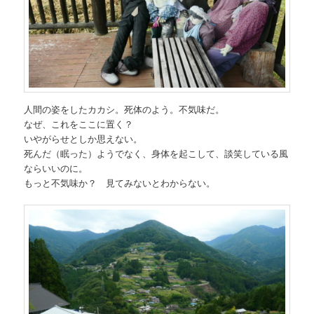
人間の姿をしたカカシ。死体のよう。不気味だ。
なぜ、これをここに置く？
いやがらせとしか思えない。
死んだ（眠った）ようでなく、身体を起こして、談笑している風
ならいいのに。
もっと不気味か？ 見てみないとわからない。