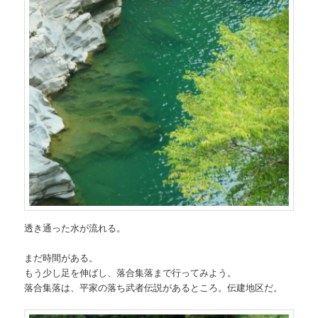
透き通った水が流れる。
まだ時間がある。
もう少し足を伸ばし、落合集落まで行ってみよう。
落合集落は、平家の落ち武者伝説があるところ。伝建地区だ。