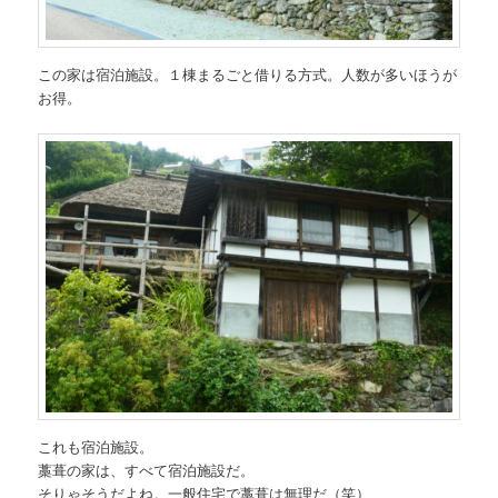
この家は宿泊施設。１棟まるごと借りる方式。人数が多いほうが
お得。
これも宿泊施設。
藁葺の家は、すべて宿泊施設だ。
そりゃそうだよね。一般住宅で藁葺は無理だ（笑）