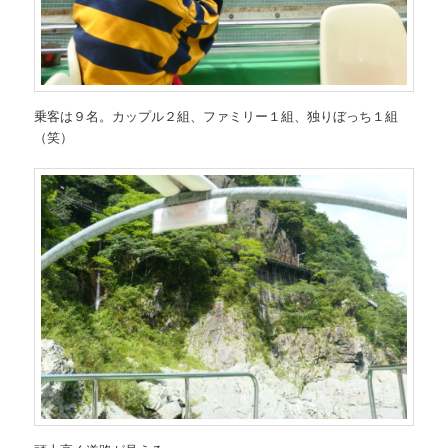
乗客は９名。カップル２組、ファミリー１組、独りぼっち１組
（笑）