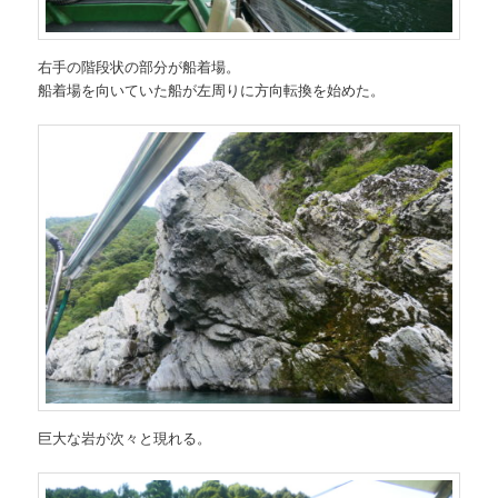
右手の階段状の部分が船着場。
船着場を向いていた船が左周りに方向転換を始めた。
巨大な岩が次々と現れる。