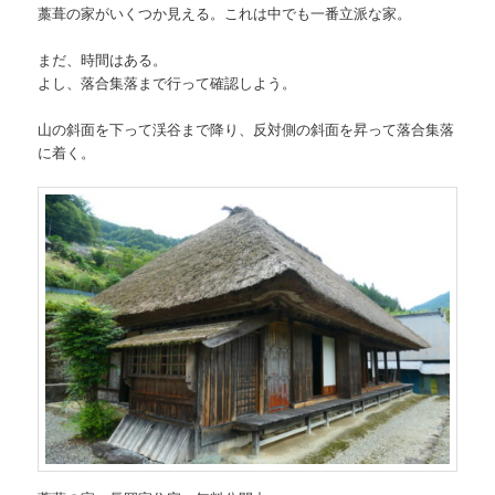
藁葺の家がいくつか見える。これは中でも一番立派な家。
まだ、時間はある。
よし、落合集落まで行って確認しよう。
山の斜面を下って渓谷まで降り、反対側の斜面を昇って落合集落
に着く。