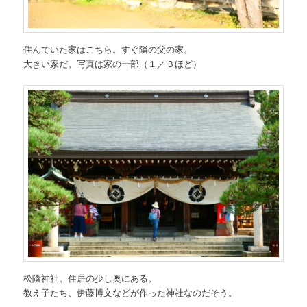
住んでいた家はこちら。すぐ隣の父の家。
大きい家だ。写真は家の一部（１／３ほど）
松陰神社。住居の少し奥にある。
教え子たち、伊藤博文などが作った神社なのだそう。