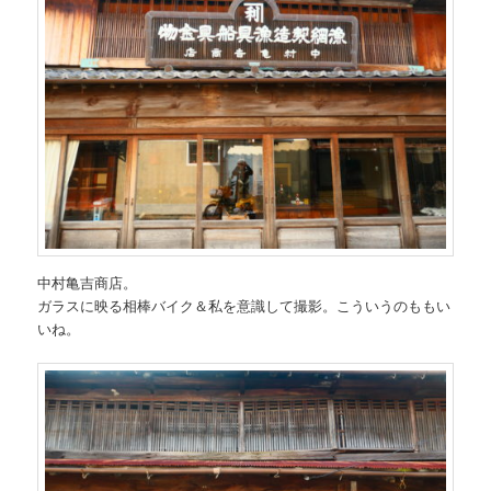
中村亀吉商店。
ガラスに映る相棒バイク＆私を意識して撮影。こういうのももい
いね。