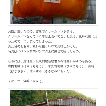
お腹が空いたので、露店でクリームパンを買う。
クリームパンなんて１０年以上食べてないと思う。素朴な感じだ
ったので、つい買ってしまった。
見た目のとおり、素朴な優しい味で美味しかった。
写真はイベント案内パンフの上に乗せて撮ったもの。
萩市には伝建地区（伝統的建造物群保存地区）が４つもある。
堀内地区（ほりうちちく）、平安古地区（ひやこちく）、浜崎
（はまさき）、佐々並市（ささなみいち）だ。
その一つ、浜崎に向かう。