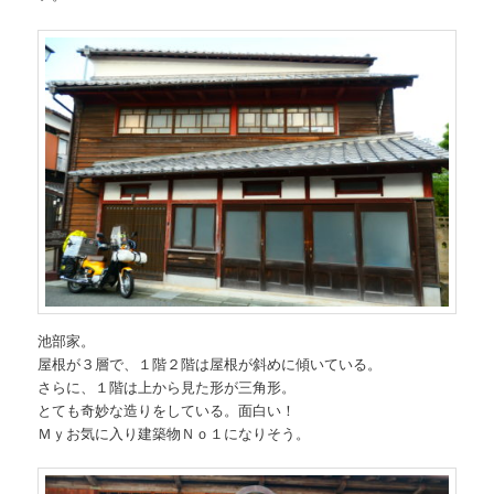
池部家。
屋根が３層で、１階２階は屋根が斜めに傾いている。
さらに、１階は上から見た形が三角形。
とても奇妙な造りをしている。面白い！
Ｍｙお気に入り建築物Ｎｏ１になりそう。