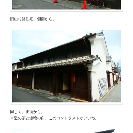
旧山村健住宅。側面から。
同じく。正面から。
木造の茶と漆喰の白。このコントラストがいいね。