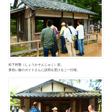
松下村塾（しょうかそんじゅく）前。
黄色い服のガイドさんに説明を受けるご一行様。