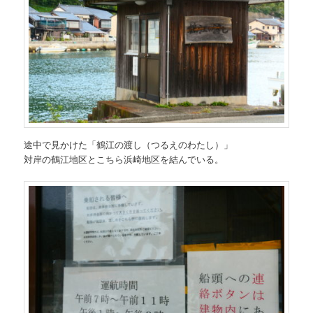
途中で見かけた「鶴江の渡し（つるえのわたし）」
対岸の鶴江地区とこちら浜崎地区を結んでいる。