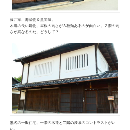
藤井家。海産物＆魚問屋。
木造の長い建物。屋根の高さが３種類あるのが面白い。２階の高
さが異なるのだ。どうして？
無名の一般住宅。一階の木造と二階の漆喰のコントラストがい
い。