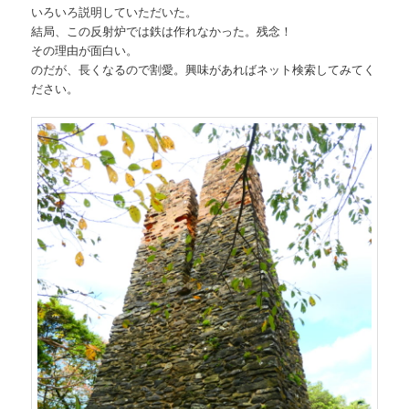
いろいろ説明していただいた。
結局、この反射炉では鉄は作れなかった。残念！
その理由が面白い。
のだが、長くなるので割愛。興味があればネット検索してみてく
ださい。