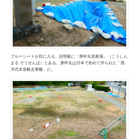
ブルーシートが目に入る。説明板に「庚申丸造船場」（こうしん
まる ぞうせんば）とある。庚申丸は日本で初めて作られた「西
洋式木造帆走軍艦」だ。