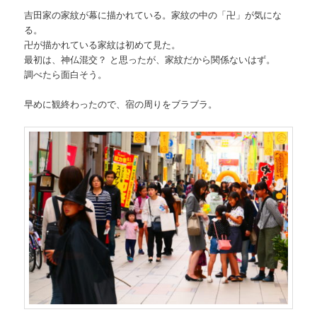
吉田家の家紋が幕に描かれている。家紋の中の「卍」が気にな
る。
卍が描かれている家紋は初めて見た。
最初は、神仏混交？ と思ったが、家紋だから関係ないはず。
調べたら面白そう。
早めに観終わったので、宿の周りをブラブラ。