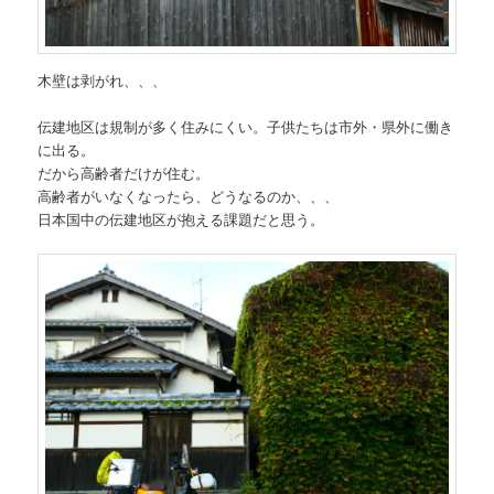
木壁は剥がれ、、、
伝建地区は規制が多く住みにくい。子供たちは市外・県外に働き
に出る。
だから高齢者だけが住む。
高齢者がいなくなったら、どうなるのか、、、
日本国中の伝建地区が抱える課題だと思う。