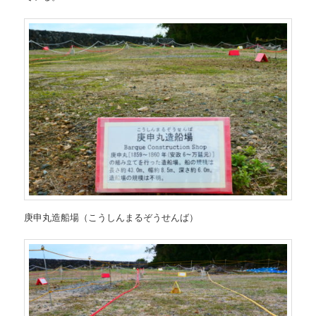
庚申丸造船場（こうしんまるぞうせんば）