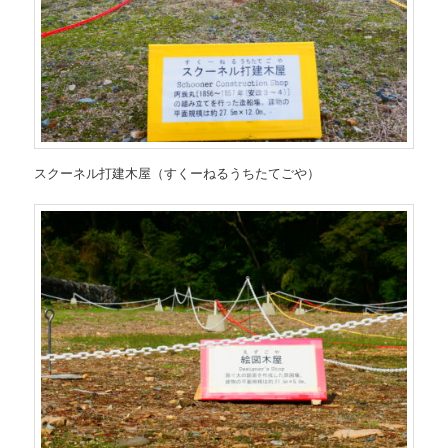
スクーネル打建木屋（すくーねるうちたてごや）