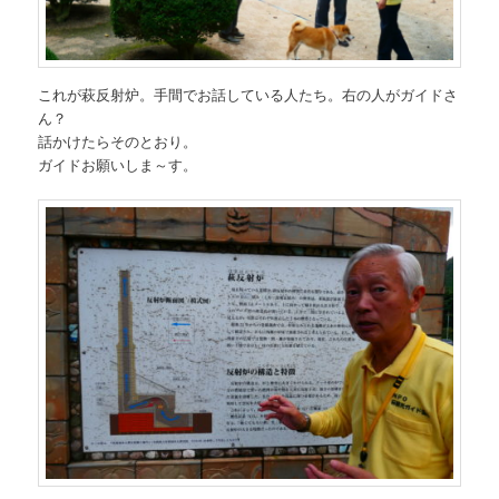
これが萩反射炉。手間でお話している人たち。右の人がガイドさ
ん？
話かけたらそのとおり。
ガイドお願いしま～す。