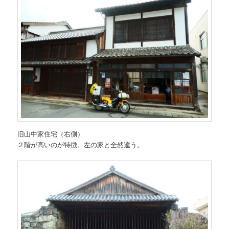
旧山中家住宅（右側）
２階が高いのが特徴。左の家と全然違う。