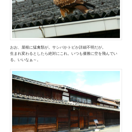
おお、屋根に猛禽類が。サシバかトビか詳細不明だが。
生まれ変わるとしたら絶対にこれ。いつも優雅に空を飛んでい
る。いいなぁ～。