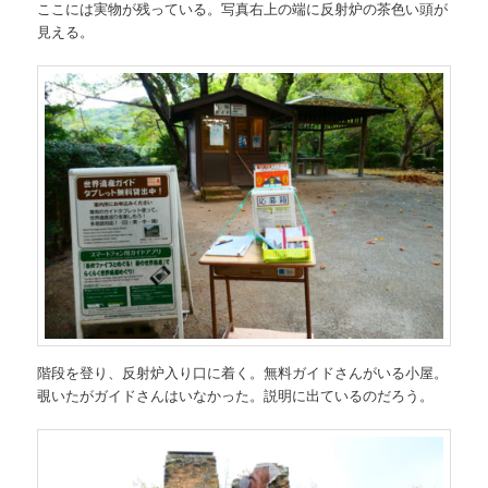
ここには実物が残っている。写真右上の端に反射炉の茶色い頭が
見える。
階段を登り、反射炉入り口に着く。無料ガイドさんがいる小屋。
覗いたがガイドさんはいなかった。説明に出ているのだろう。