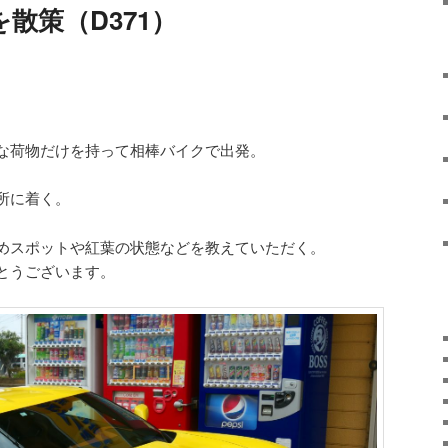
潮来を散策（D371）
な荷物だけを持って相棒バイクで出発。
所に着く。
めスポットや紅葉の状態などを教えていただく。
とうございます。