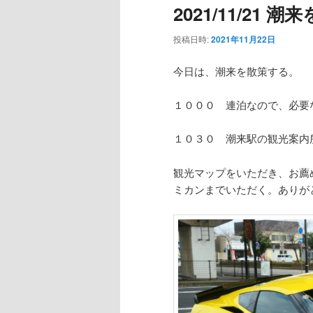
2021/11/21 
ー
投稿日時:
2021年11月22日
今日は、潮来を散策する。
１０００ 連泊なので、必要
１０３０ 潮来駅の観光案内
観光マップをいただき、お薦
ミカンまでいただく。ありが