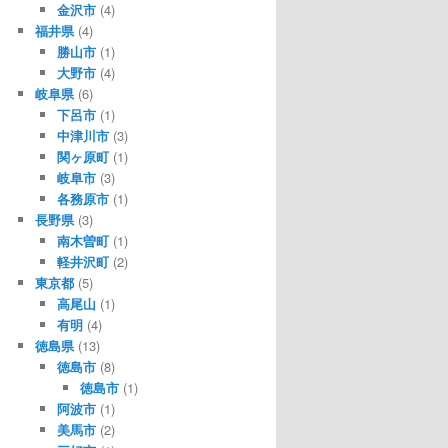
金沢市
(4)
福井県
(4)
勝山市
(1)
大野市
(4)
岐阜県
(6)
下呂市
(1)
中津川市
(3)
関ヶ原町
(1)
岐阜市
(3)
各務原市
(1)
長野県
(3)
南木曽町
(1)
軽井沢町
(2)
東京都
(5)
高尾山
(1)
有明
(4)
徳島県
(13)
徳島市
(8)
徳島市
(1)
阿波市
(1)
美馬市
(2)