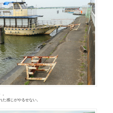
）。
れた感じがやるせない。