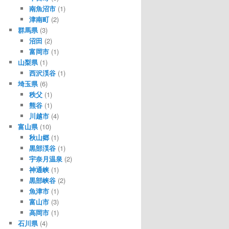
南魚沼市
(1)
津南町
(2)
群馬県
(3)
沼田
(2)
富岡市
(1)
山梨県
(1)
西沢渓谷
(1)
埼玉県
(6)
秩父
(1)
熊谷
(1)
川越市
(4)
富山県
(10)
秋山郷
(1)
黒部渓谷
(1)
宇奈月温泉
(2)
神通峡
(1)
黒部峡谷
(2)
魚津市
(1)
富山市
(3)
高岡市
(1)
石川県
(4)