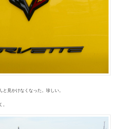
んと見かけなくなった。珍しい。
く。