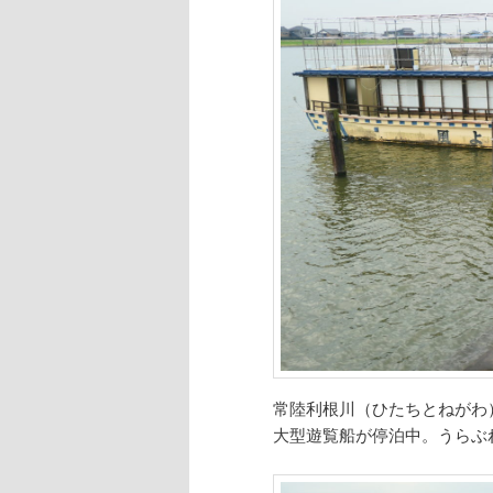
常陸利根川（ひたちとねがわ
大型遊覧船が停泊中。うらぶ