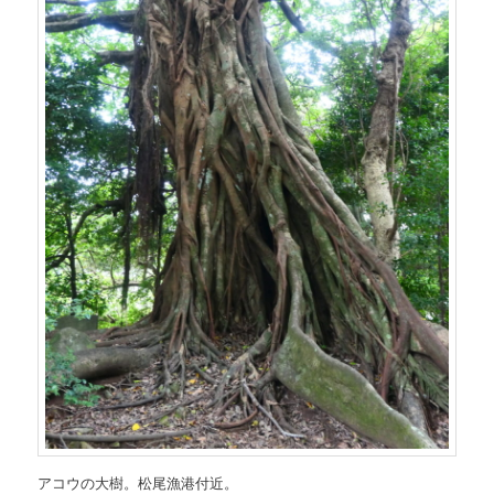
アコウの大樹。松尾漁港付近。