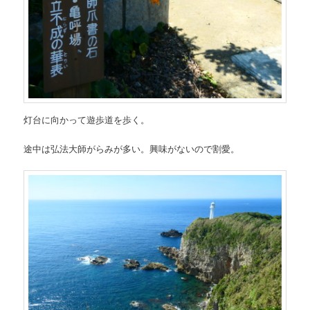
灯台に向かって遊歩道を歩く。
途中は弘法大師がらみが多い。興味がないので割愛。