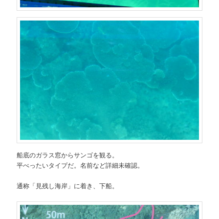
船底のガラス窓からサンゴを観る。
平べったいタイプだ。名前など詳細未確認。
通称「見残し海岸」に着き、下船。