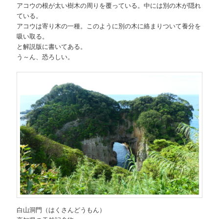
アコウの根が太い樹木の周りを覆っている。中には別の木が隠れ
ている。
アコウは寄り木の一種。このように別の木に絡まりついて養分を
吸い取る。
と解説版に書いてある。
う～ん、恐ろしい。
白山洞門（はくさんどうもん）