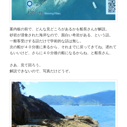
案内板の前で、どんな見どころがあるかを船長さんが解説。
砂岩が浸食された海岸なので、面白い奇岩がある、という話。
一般客受けする話だけで学術的な話は無し。
次の船が４０分後に来るから、それまでに戻ってきてね。遅れて
もいいけど、さらに４０分後の船になるからね、と船長さん、
さあ、見て回ろう。
解説できないので、写真だけどうぞ。