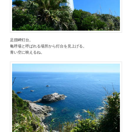
足摺岬灯台。
亀呼場と呼ばれる場所から灯台を見上げる。
青い空に映えるね。