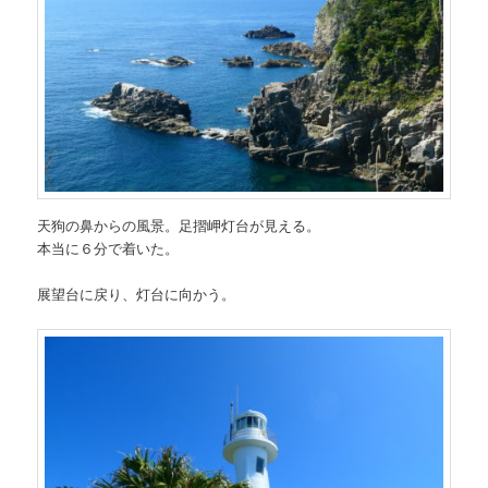
天狗の鼻からの風景。足摺岬灯台が見える。
本当に６分で着いた。
展望台に戻り、灯台に向かう。