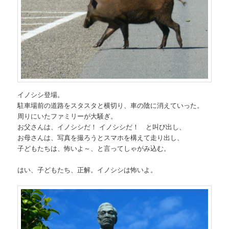
イノシシ登場。
駐車場前の道路をスタスタと横切り、車の陰に消えていった。
周りにいたファミリーが大騒ぎ。
お父さんは、イノシシだ！ イノシシだ！ と叫び出し、
お母さんは、写真を撮ろうとスマホを構えて走り出し、
子どもたちは、怖いよ～、と言ってしゃがみ込む。
はい、子どもたち、正解。イノシシは怖いよ。