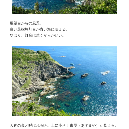
展望台からの風景。
白い足摺岬灯台が青い海に映える。
やはり、灯台は遠くからがいい。
天狗の鼻と呼ばれる岬。上に小さく東屋（あずまや）が見える。