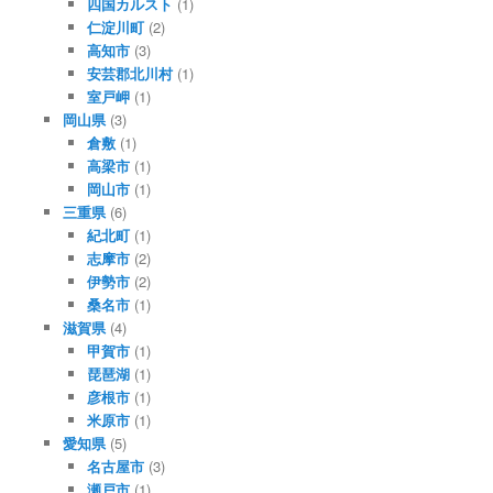
四国カルスト
(1)
仁淀川町
(2)
高知市
(3)
安芸郡北川村
(1)
室戸岬
(1)
岡山県
(3)
倉敷
(1)
高梁市
(1)
岡山市
(1)
三重県
(6)
紀北町
(1)
志摩市
(2)
伊勢市
(2)
桑名市
(1)
滋賀県
(4)
甲賀市
(1)
琵琶湖
(1)
彦根市
(1)
米原市
(1)
愛知県
(5)
名古屋市
(3)
瀬戸市
(1)