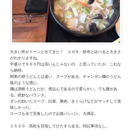
大きい丼がドーンと出てきた！ メガネ・財布と比べると大きさ
がわかりますね。
中盛りで９６０円は高いんじゃないの、と思っていたが、これな
ら納得。
関東の焼うどんとは違い、スープがある。チャンポン麺のうどん
版のような感じ。
麺は讃岐うどんだが、煮込んであるので柔らかい。でも腰があ
る。絶妙なバランス。
ダシの効いたスープ、白菜、豚肉、きくらげなどがマッチして美
味しかった。
スープも全て完食したのでお腹パンパン。大満足。
１５２０ 高松を目指してひたすら走る。特記事項なし。