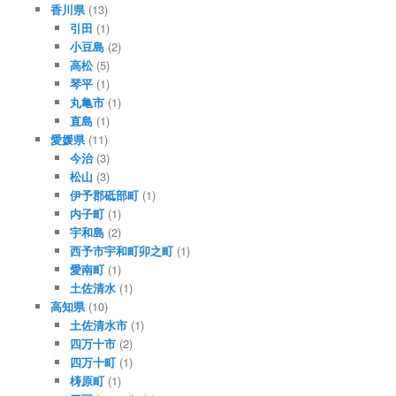
香川県
(13)
引田
(1)
小豆島
(2)
高松
(5)
琴平
(1)
丸亀市
(1)
直島
(1)
愛媛県
(11)
今治
(3)
松山
(3)
伊予郡砥部町
(1)
内子町
(1)
宇和島
(2)
西予市宇和町卯之町
(1)
愛南町
(1)
土佐清水
(1)
高知県
(10)
土佐清水市
(1)
四万十市
(2)
四万十町
(1)
梼原町
(1)