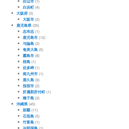
田辺市
(1)
白浜町
(4)
大阪府
(3)
大阪市
(2)
鹿児島県
(35)
志布志
(1)
鹿児島市
(12)
与論島
(2)
奄美大島
(5)
霧島市
(8)
桜島
(1)
佐多岬
(1)
南九州市
(1)
屋久島
(9)
指宿市
(2)
肝属郡肝付町
(1)
種子島
(2)
沖縄県
(45)
那覇
(11)
石垣島
(5)
竹富島
(1)
与那国島
(1)