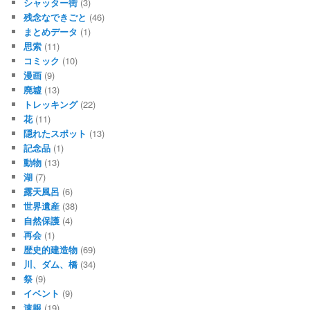
シャッター街
(3)
残念なできごと
(46)
まとめデータ
(1)
思索
(11)
コミック
(10)
漫画
(9)
廃墟
(13)
トレッキング
(22)
花
(11)
隠れたスポット
(13)
記念品
(1)
動物
(13)
湖
(7)
露天風呂
(6)
世界遺産
(38)
自然保護
(4)
再会
(1)
歴史的建造物
(69)
川、ダム、橋
(34)
祭
(9)
イベント
(9)
速報
(19)