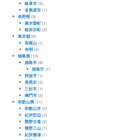
岐阜市
(3)
各務原市
(1)
長野県
(3)
南木曽町
(1)
軽井沢町
(2)
東京都
(5)
高尾山
(1)
有明
(4)
徳島県
(13)
徳島市
(8)
徳島市
(1)
阿波市
(1)
美馬市
(2)
三好市
(1)
鳴門市
(2)
和歌山県
(11)
和歌山市
(3)
紀伊田辺
(2)
熊野古道
(2)
熊野三山
(1)
紀伊勝浦
(1)