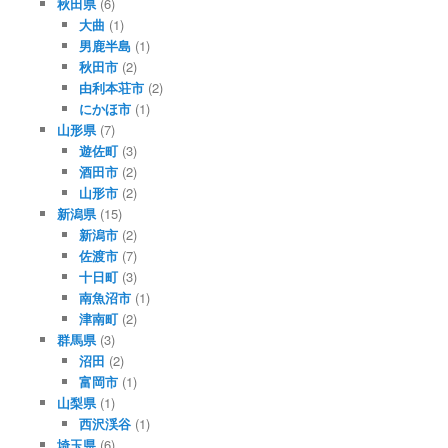
秋田県
(6)
大曲
(1)
男鹿半島
(1)
秋田市
(2)
由利本荘市
(2)
にかほ市
(1)
山形県
(7)
遊佐町
(3)
酒田市
(2)
山形市
(2)
新潟県
(15)
新潟市
(2)
佐渡市
(7)
十日町
(3)
南魚沼市
(1)
津南町
(2)
群馬県
(3)
沼田
(2)
富岡市
(1)
山梨県
(1)
西沢渓谷
(1)
埼玉県
(6)