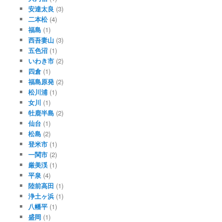
安達太良
(3)
二本松
(4)
福島
(1)
西吾妻山
(3)
五色沼
(1)
いわき市
(2)
四倉
(1)
福島原発
(2)
松川浦
(1)
女川
(1)
牡鹿半島
(2)
仙台
(1)
松島
(2)
登米市
(1)
一関市
(2)
厳美渓
(1)
平泉
(4)
陸前高田
(1)
浄土ヶ浜
(1)
八幡平
(1)
盛岡
(1)