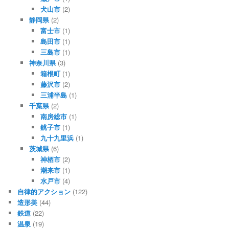
犬山市
(2)
静岡県
(2)
富士市
(1)
島田市
(1)
三島市
(1)
神奈川県
(3)
箱根町
(1)
藤沢市
(2)
三浦半島
(1)
千葉県
(2)
南房総市
(1)
銚子市
(1)
九十九里浜
(1)
茨城県
(6)
神栖市
(2)
潮来市
(1)
水戸市
(4)
自律的アクション
(122)
造形美
(44)
鉄道
(22)
温泉
(19)