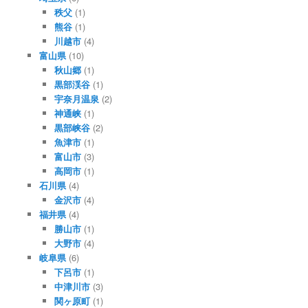
秩父
(1)
熊谷
(1)
川越市
(4)
富山県
(10)
秋山郷
(1)
黒部渓谷
(1)
宇奈月温泉
(2)
神通峡
(1)
黒部峡谷
(2)
魚津市
(1)
富山市
(3)
高岡市
(1)
石川県
(4)
金沢市
(4)
福井県
(4)
勝山市
(1)
大野市
(4)
岐阜県
(6)
下呂市
(1)
中津川市
(3)
関ヶ原町
(1)