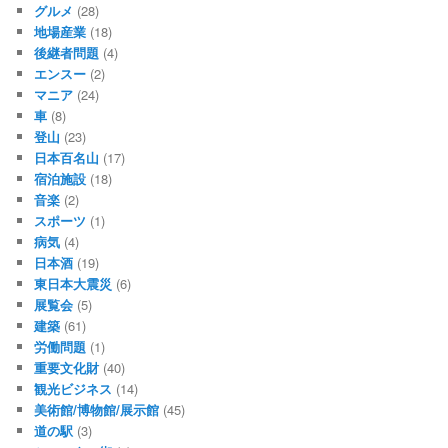
グルメ
(28)
地場産業
(18)
後継者問題
(4)
エンスー
(2)
マニア
(24)
車
(8)
登山
(23)
日本百名山
(17)
宿泊施設
(18)
音楽
(2)
スポーツ
(1)
病気
(4)
日本酒
(19)
東日本大震災
(6)
展覧会
(5)
建築
(61)
労働問題
(1)
重要文化財
(40)
観光ビジネス
(14)
美術館/博物館/展示館
(45)
道の駅
(3)