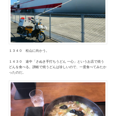
１３４０ 松山に向かう。
１４３０ 途中「さぬき手打ちうどん 一心」というお店で焼う
どんを食べる。讃岐で焼うどんは珍しいので、一度食べてみたか
ったのだ。