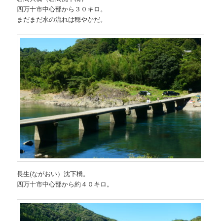
四万十市中心部から３０キロ。
まだまだ水の流れは穏やかだ。
長生(ながおい）沈下橋。
四万十市中心部から約４０キロ。