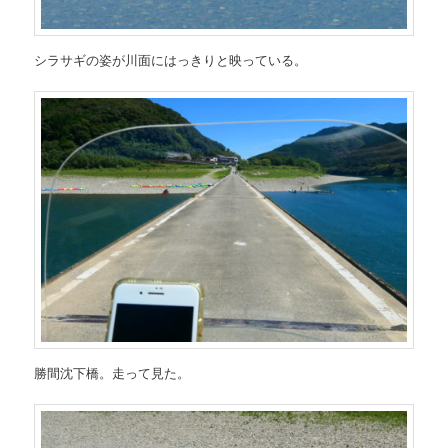
シラサギの姿が川面にはっきりと映っている。
勝間沈下橋。走って見た。