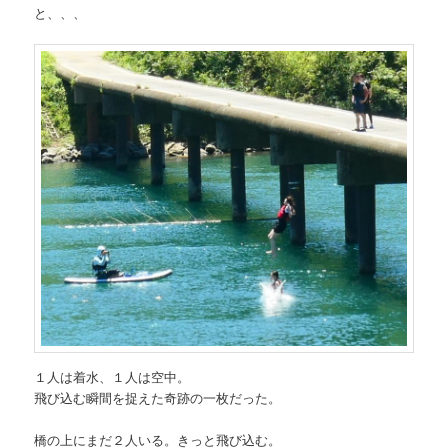
と、、、
１人は着水、１人は空中。
飛び込む瞬間を捉えた奇跡の一枚だった。
橋の上にまだ２人いる。きっと飛び込む。