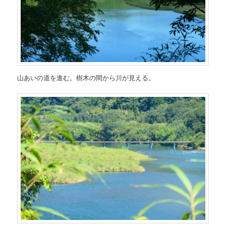
山あいの道を進む。樹木の間から川が見える。