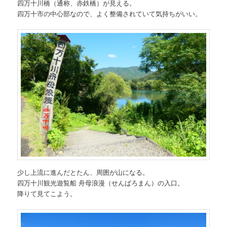
四万十川橋（通称、赤鉄橋）が見える。
四万十市の中心部なので、よく整備されていて気持ちがいい。
少し上流に進んだとたん、周囲が山になる。
四万十川観光遊覧船 舟母浪漫（せんばろまん）の入口。
降りて見てこよう。