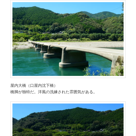
屋内大橋（口屋内沈下橋）
橋脚が独特だ。洋風の洗練された雰囲気がある。