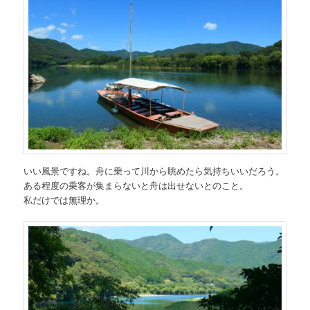
いい風景ですね。舟に乗って川から眺めたら気持ちいいだろう。
ある程度の乗客が集まらないと舟は出せないとのこと。
私だけでは無理か。