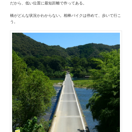
だから、低い位置に最短距離で作ってある。
橋がどんな状況かわからない。相棒バイクは停めて、歩いて行こ
う。