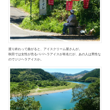
渡り終わって曲がると、アイスクリーム屋さんが。
秋田では女性が売るババヘラアイスが有名だが、あの人は男性な
のでジジヘラアイスか。