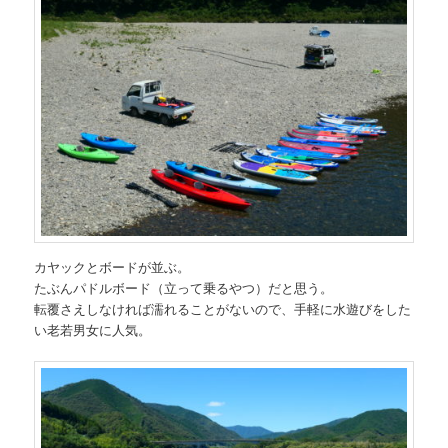
カヤックとボードが並ぶ。
たぶんパドルボード（立って乗るやつ）だと思う。
転覆さえしなければ濡れることがないので、手軽に水遊びをした
い老若男女に人気。