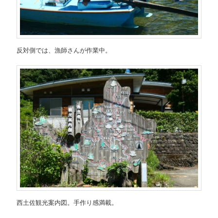
反対側では、漁師さんが作業中。
西土佐観光案内図。手作り感満載。