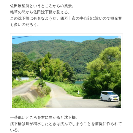
佐田展望所というところからの風景。
雑草の間から佐田沈下橋が見える。
この沈下橋は有名なようだ。四万十市の中心部に近いので観光客
も多いのだろう。
一番低いところを右に曲がると沈下橋。
沈下橋は川が増水したときは沈んでしまうことを前提に作られて
いる。