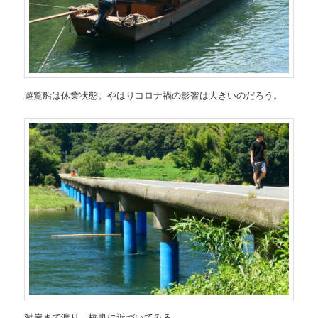
遊覧船は休業状態。やはりコロナ禍の影響は大きいのだろう。
対岸まで渡り、橋脚に近づいてみる。