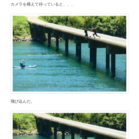
カメラを構えて待っていると、、、
飛び込んだ。