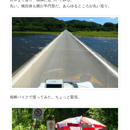
丸い。橋自体も横が半円形だ。あらゆるところが丸い造り。
相棒バイクで渡ってみた。ちょっと緊張。