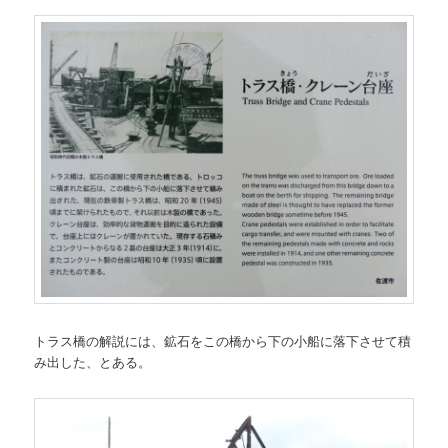
トラス橋の解説には、鉱石をこの橋から下の小船に落下させて積
み出した、とある。