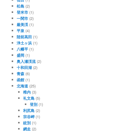
松島
(2)
登米市
(1)
一関市
(2)
厳美渓
(1)
平泉
(4)
陸前高田
(1)
浄土ヶ浜
(1)
八幡平
(1)
盛岡
(1)
奥入瀬渓流
(2)
十和田湖
(2)
青森
(6)
函館
(1)
北海道
(25)
稚内
(3)
礼文島
(5)
登別
(1)
利尻島
(2)
宗谷岬
(1)
紋別
(1)
網走
(2)