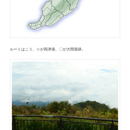
ルートはこう。☆が両津港。〇が大間港跡。