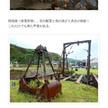
陸地側（発電所側）。石の配置と色の混ざり具合が絶妙！
これだけでも来た甲斐がある。