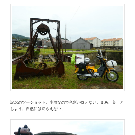
記念のツーショット。小雨なので色彩が冴えない。まあ、良しと
しよう。自然には逆らえない。