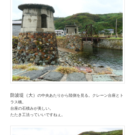
防波堤（大）
の中央あたりから陸側を見る。クレーン台座とト
ラス橋。
台座の石積みが美しい。
たたき工法っていいですねぇ。