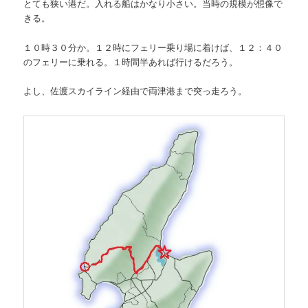
とても狭い港だ。入れる船はかなり小さい。当時の規模が想像で
きる。
１０時３０分か。１２時にフェリー乗り場に着けば、１２：４０
のフェリーに乗れる。１時間半あれば行けるだろう。
よし、佐渡スカイライン経由で両津港まで突っ走ろう。