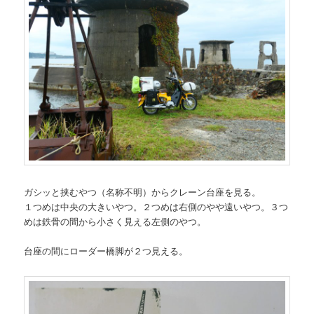
ガシッと挟むやつ（名称不明）からクレーン台座を見る。
１つめは中央の大きいやつ。２つめは右側のやや遠いやつ。３つ
めは鉄骨の間から小さく見える左側のやつ。
台座の間にローダー橋脚が２つ見える。