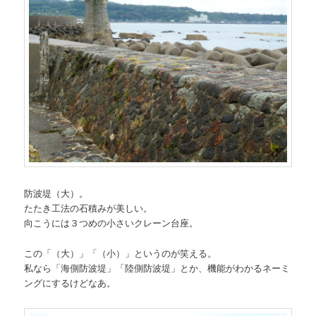
防波堤（大）。
たたき工法の石積みが美しい。
向こうには３つめの小さいクレーン台座。
この「（大）」「（小）」というのが笑える。
私なら「海側防波堤」「陸側防波堤」とか、機能がわかるネーミ
ングにするけどなあ。