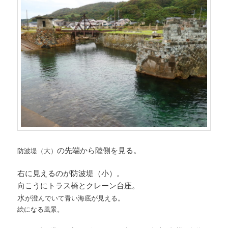
の先端から陸側を見る。
防波堤（大）
右に見えるのが防波堤（小）。
向こうにトラス橋とクレーン台座。
水
が澄んでいて青い海底が見える。
絵になる風景。