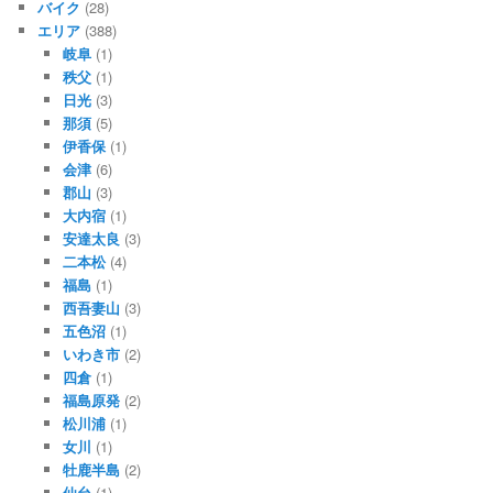
バイク
(28)
エリア
(388)
岐阜
(1)
秩父
(1)
日光
(3)
那須
(5)
伊香保
(1)
会津
(6)
郡山
(3)
大内宿
(1)
安達太良
(3)
二本松
(4)
福島
(1)
西吾妻山
(3)
五色沼
(1)
いわき市
(2)
四倉
(1)
福島原発
(2)
松川浦
(1)
女川
(1)
牡鹿半島
(2)
仙台
(1)