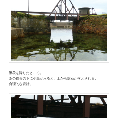
階段を降りたところ。
あの鉄骨の下に小船が入ると、上から鉱石が落とされる。
合理的な設計。