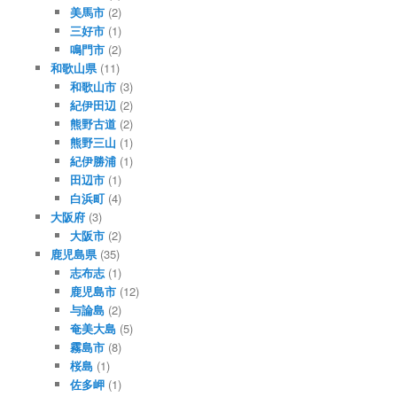
美馬市
(2)
三好市
(1)
鳴門市
(2)
和歌山県
(11)
和歌山市
(3)
紀伊田辺
(2)
熊野古道
(2)
熊野三山
(1)
紀伊勝浦
(1)
田辺市
(1)
白浜町
(4)
大阪府
(3)
大阪市
(2)
鹿児島県
(35)
志布志
(1)
鹿児島市
(12)
与論島
(2)
奄美大島
(5)
霧島市
(8)
桜島
(1)
佐多岬
(1)