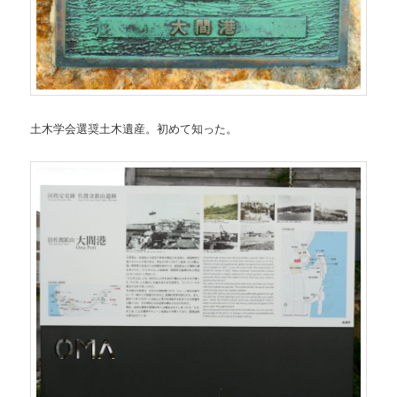
土木学会選奨土木遺産。初めて知った。