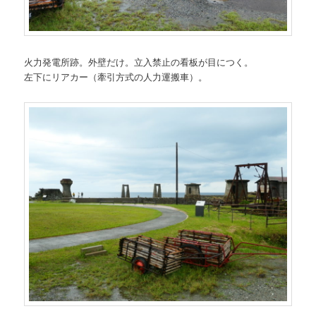
火力発電所跡。外壁だけ。立入禁止の看板が目につく。
左下にリアカー（牽引方式の人力運搬車）。