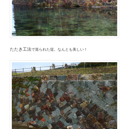
たたき工法
で造られた堤。なんとも美しい！