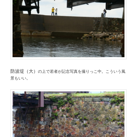
防波堤（大）
の上で若者が記念写真を撮りっこ中。こういう風
景もいい。