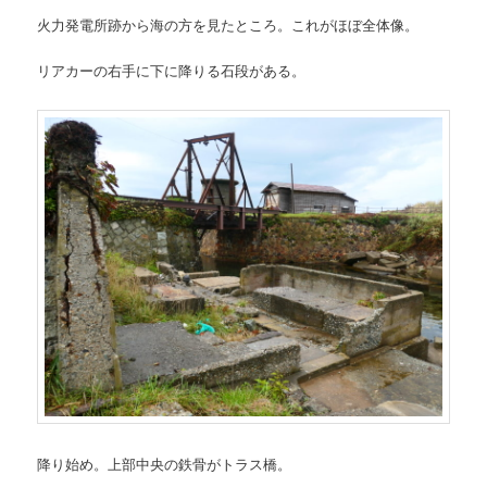
火力発電所跡から海の方を見たところ。これがほぼ全体像。
リアカーの右手に下に降りる石段がある。
降り始め。上部中央の鉄骨がトラス橋。