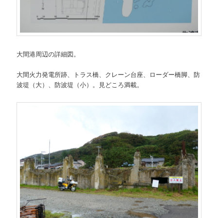
大間港周辺の詳細図。
大間火力発電所跡、トラス橋、クレーン台座、ローダー橋脚、防
波堤（大）、防波堤（小）。見どころ満載。