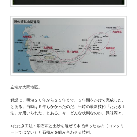
左端が大間地区。
解説に、明治２０年から２５年まで、５年間をかけて完成した、
とある。当時は５年もかかったのだ。当時の最新技術「たたき工
法」が用いられた、とある。今、どんな状態なのか、興味深々。
※たたき工法：消石灰と土砂を混ぜて水で練ったもの（コンクリ
ートではない）と石積みを組み合わせる技術。