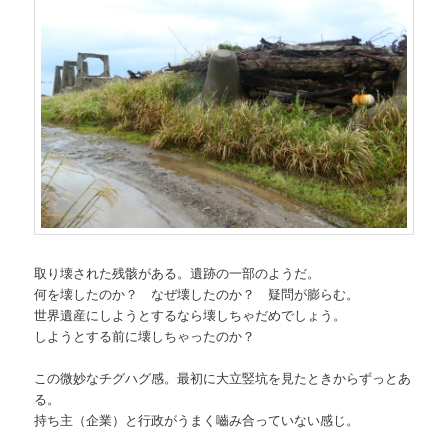
取り壊された残骸がある。遺跡の一部のようだ。
何を壊したのか？ なぜ壊したのか？ 疑問が膨らむ。
世界遺産にしようとするなら壊しちゃだめでしょう。
しようとする前に壊しちゃったのか？
この微妙なチグハグ感。最初に大立竪坑を見たときからずっとあ
る。
持ち主（企業）と行政がうまく嚙み合っていない感じ。